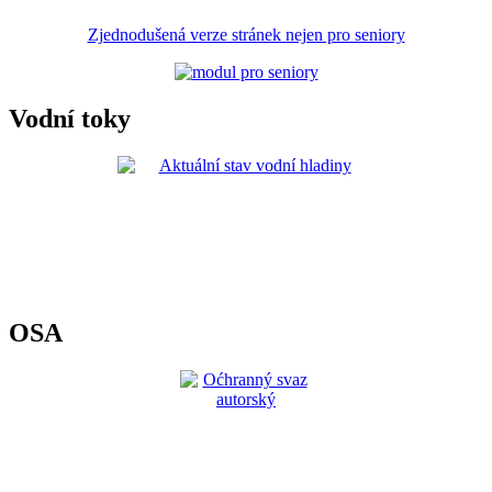
Zjednodušená verze stránek nejen pro seniory
Vodní toky
OSA