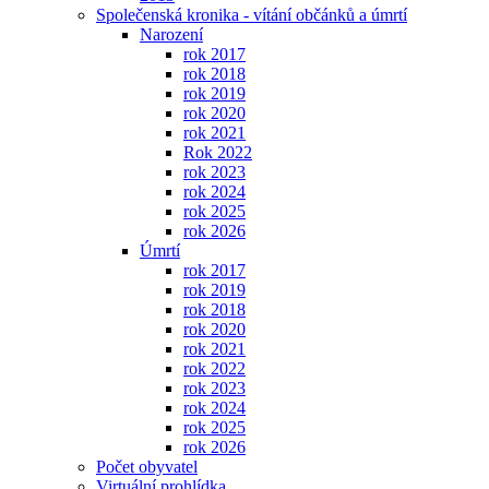
Společenská kronika - vítání občánků a úmrtí
Narození
rok 2017
rok 2018
rok 2019
rok 2020
rok 2021
Rok 2022
rok 2023
rok 2024
rok 2025
rok 2026
Úmrtí
rok 2017
rok 2019
rok 2018
rok 2020
rok 2021
rok 2022
rok 2023
rok 2024
rok 2025
rok 2026
Počet obyvatel
Virtuální prohlídka