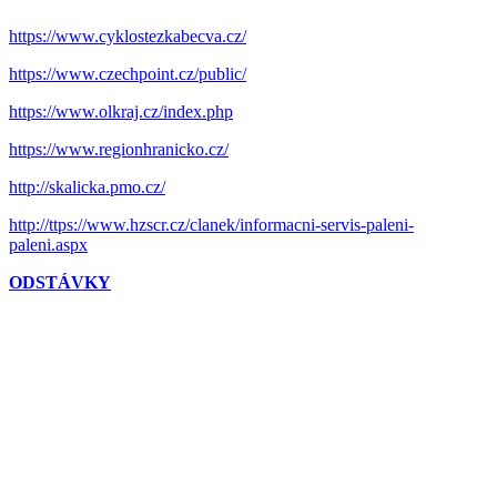
https://www.cyklostezkabecva.cz/
https://www.czechpoint.cz/public/
https://www.olkraj.cz/index.php
https://www.regionhranicko.cz/
http://skalicka.pmo.cz/
http://ttps://www.hzscr.cz/clanek/informacni-servis-paleni-
paleni.aspx
ODSTÁVKY