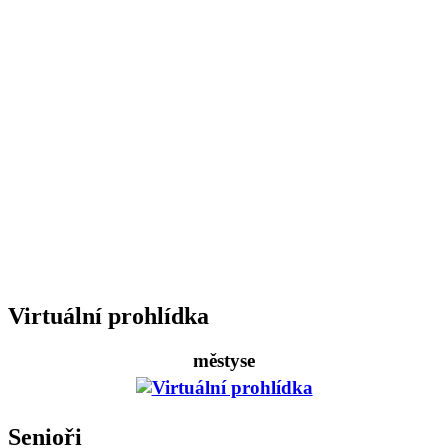
Virtuální prohlídka
městyse
Senioři