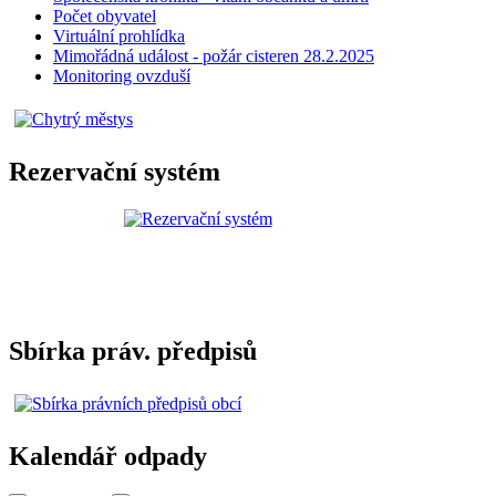
Počet obyvatel
Virtuální prohlídka
Mimořádná událost - požár cisteren 28.2.2025
Monitoring ovzduší
Rezervační systém
Sbírka práv. předpisů
Kalendář odpady