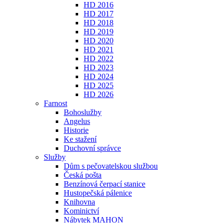
HD 2016
HD 2017
HD 2018
HD 2019
HD 2020
HD 2021
HD 2022
HD 2023
HD 2024
HD 2025
HD 2026
Farnost
Bohoslužby
Angelus
Historie
Ke stažení
Duchovní správce
Služby
Dům s pečovatelskou službou
Česká pošta
Benzínová čerpací stanice
Hustopečská pálenice
Knihovna
Kominictví
Nábytek MAHON