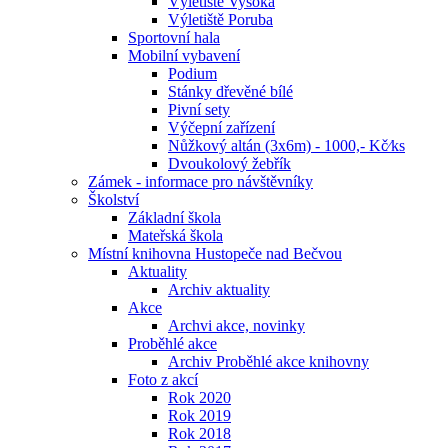
Výletiště Vysoká
Výletiště Poruba
Sportovní hala
Mobilní vybavení
Podium
Stánky dřevěné bílé
Pivní sety
Výčepní zařízení
Nůžkový altán (3x6m) - 1000,- Kč⁄ks
Dvoukolový žebřík
Zámek - informace pro návštěvníky
Školství
Základní škola
Mateřská škola
Místní knihovna Hustopeče nad Bečvou
Aktuality
Archiv aktuality
Akce
Archvi akce, novinky
Proběhlé akce
Archiv Proběhlé akce knihovny
Foto z akcí
Rok 2020
Rok 2019
Rok 2018