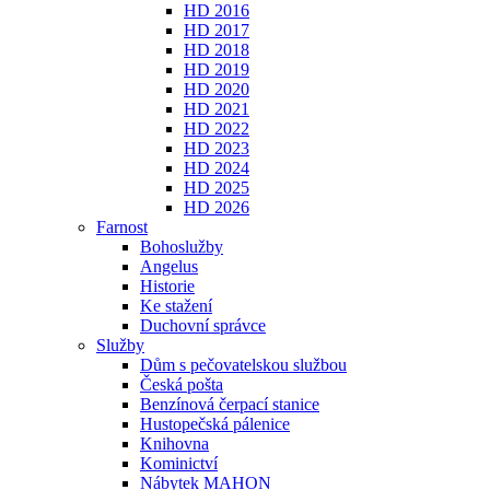
HD 2016
HD 2017
HD 2018
HD 2019
HD 2020
HD 2021
HD 2022
HD 2023
HD 2024
HD 2025
HD 2026
Farnost
Bohoslužby
Angelus
Historie
Ke stažení
Duchovní správce
Služby
Dům s pečovatelskou službou
Česká pošta
Benzínová čerpací stanice
Hustopečská pálenice
Knihovna
Kominictví
Nábytek MAHON