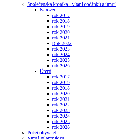
Společenská kronika - vítání občánků a úmrtí
Narození
rok 2017
rok 2018
rok 2019
rok 2020
rok 2021
Rok 2022
rok 2023
rok 2024
rok 2025
rok 2026
Úmrtí
rok 2017
rok 2019
rok 2018
rok 2020
rok 2021
rok 2022
rok 2023
rok 2024
rok 2025
rok 2026
Počet obyvatel
Virtuální prohlídka