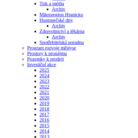
Tisk a média
Archiv
Mikroregion Hranicko
Hustopečské dny
Archiv
Zdravotnictví a lékárna
Archiv
Spotřebitelská poradna
Program rozvoje městyse
Prostory k pronájmu
Pozemky k prodeji
Investiční akce
2025
2024
2023
2022
2021
2020
2019
2018
2017
2016
2015
2014
2013