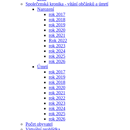
Společenská kronika - vítání občánků a úmrtí
Narození
rok 2017
rok 2018
rok 2019
rok 2020
rok 2021
Rok 2022
rok 2023
rok 2024
rok 2025
rok 2026
Úmrtí
rok 2017
rok 2019
rok 2018
rok 2020
rok 2021
rok 2022
rok 2023
rok 2024
rok 2025
rok 2026
Počet obyvatel
Virtuální prohlídka