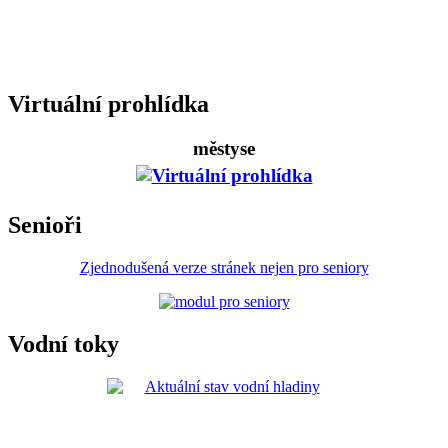
Virtuální prohlídka
městyse
Senioři
Zjednodušená verze stránek nejen pro seniory
Vodní toky