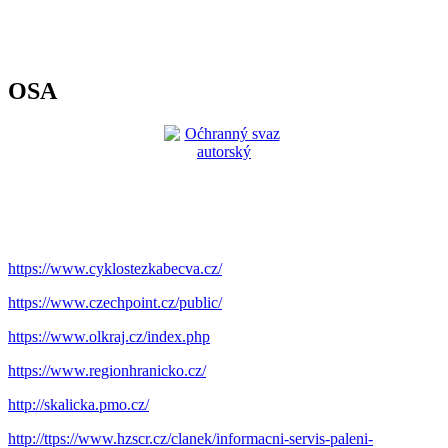
OSA
https://www.cyklostezkabecva.cz/
https://www.czechpoint.cz/public/
https://www.olkraj.cz/index.php
https://www.regionhranicko.cz/
http://skalicka.pmo.cz/
http://ttps://www.hzscr.cz/clanek/informacni-servis-paleni-