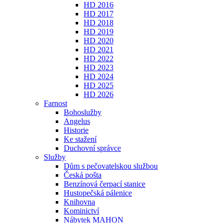
HD 2016
HD 2017
HD 2018
HD 2019
HD 2020
HD 2021
HD 2022
HD 2023
HD 2024
HD 2025
HD 2026
Farnost
Bohoslužby
Angelus
Historie
Ke stažení
Duchovní správce
Služby
Dům s pečovatelskou službou
Česká pošta
Benzínová čerpací stanice
Hustopečská pálenice
Knihovna
Kominictví
Nábytek MAHON