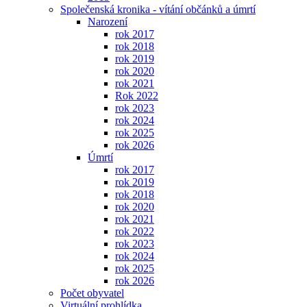
Společenská kronika - vítání občánků a úmrtí
Narození
rok 2017
rok 2018
rok 2019
rok 2020
rok 2021
Rok 2022
rok 2023
rok 2024
rok 2025
rok 2026
Úmrtí
rok 2017
rok 2019
rok 2018
rok 2020
rok 2021
rok 2022
rok 2023
rok 2024
rok 2025
rok 2026
Počet obyvatel
Virtuální prohlídka