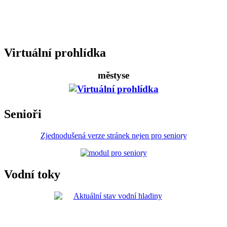
Virtuální prohlídka
městyse
Senioři
Zjednodušená verze stránek nejen pro seniory
Vodní toky