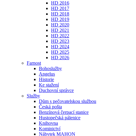
HD 2016
HD 2017
HD 2018
HD 2019
HD 2020
HD 2021
HD 2022
HD 2023
HD 2024
HD 2025
HD 2026
Farnost
Bohoslužby
Angelus
Historie
Ke stažení
Duchovní správce
Služby
Dům s pečovatelskou službou
Česká pošta
Benzínová čerpací stanice
Hustopečská pálenice
Knihovna
Kominictví
Nábytek MAHON