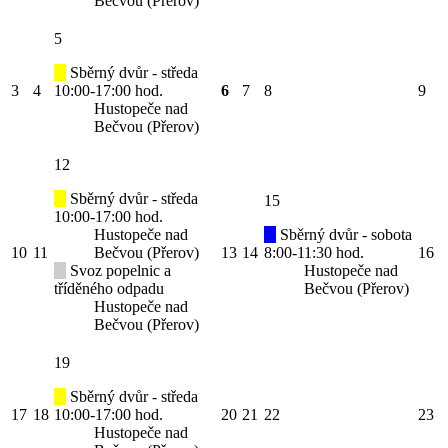
Bečvou (Přerov)
5
Sběrný dvůr - středa
3
4
10:00-17:00 hod.
6
7
8
9
Hustopeče nad
Bečvou (Přerov)
12
Sběrný dvůr - středa
15
10:00-17:00 hod.
Hustopeče nad
Sběrný dvůr - sobota
10
11
Bečvou (Přerov)
13
14
8:00-11:30 hod.
16
Svoz popelnic a
Hustopeče nad
tříděného odpadu
Bečvou (Přerov)
Hustopeče nad
Bečvou (Přerov)
19
Sběrný dvůr - středa
17
18
10:00-17:00 hod.
20
21
22
23
Hustopeče nad