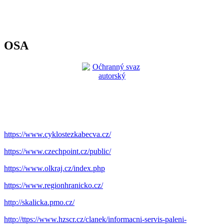
OSA
https://www.cyklostezkabecva.cz/
https://www.czechpoint.cz/public/
https://www.olkraj.cz/index.php
https://www.regionhranicko.cz/
http://skalicka.pmo.cz/
http://ttps://www.hzscr.cz/clanek/informacni-servis-paleni-