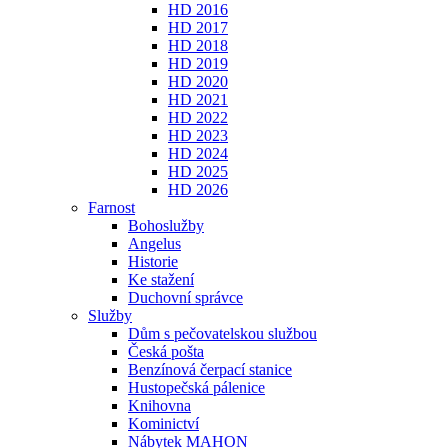
HD 2016
HD 2017
HD 2018
HD 2019
HD 2020
HD 2021
HD 2022
HD 2023
HD 2024
HD 2025
HD 2026
Farnost
Bohoslužby
Angelus
Historie
Ke stažení
Duchovní správce
Služby
Dům s pečovatelskou službou
Česká pošta
Benzínová čerpací stanice
Hustopečská pálenice
Knihovna
Kominictví
Nábytek MAHON