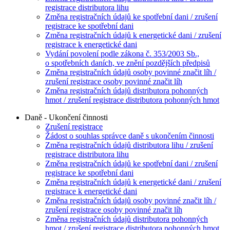
registrace distributora lihu
Změna registračních údajů ke spotřební dani / zrušení
registrace ke spotřební dani
Změna registračních údajů k energetické dani / zrušení
registrace k energetické dani
Vydání povolení podle zákona č. 353/2003 Sb.,
o spotřebních daních, ve znění pozdějších předpisů
Změna registračních údajů osoby povinné značit líh /
zrušení registrace osoby povinné značit líh
Změna registračních údajů distributora pohonných
hmot / zrušení registrace distributora pohonných hmot
Daně - Ukončení činnosti
Zrušení registrace
Žádost o souhlas správce daně s ukončením činnosti
Změna registračních údajů distributora lihu / zrušení
registrace distributora lihu
Změna registračních údajů ke spotřební dani / zrušení
registrace ke spotřební dani
Změna registračních údajů k energetické dani / zrušení
registrace k energetické dani
Změna registračních údajů osoby povinné značit líh /
zrušení registrace osoby povinné značit líh
Změna registračních údajů distributora pohonných
hmot / zrušení registrace distributora pohonných hmot