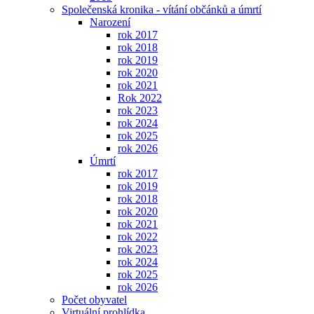
Společenská kronika - vítání občánků a úmrtí
Narození
rok 2017
rok 2018
rok 2019
rok 2020
rok 2021
Rok 2022
rok 2023
rok 2024
rok 2025
rok 2026
Úmrtí
rok 2017
rok 2019
rok 2018
rok 2020
rok 2021
rok 2022
rok 2023
rok 2024
rok 2025
rok 2026
Počet obyvatel
Virtuální prohlídka