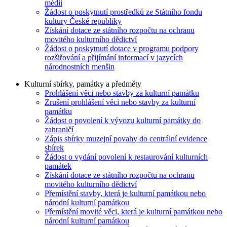
médií
Žádost o poskytnutí prostředků ze Státního fondu
kultury České republiky
Získání dotace ze státního rozpočtu na ochranu
movitého kulturního dědictví
Žádost o poskytnutí dotace v programu podpory
rozšiřování a přijímání informací v jazycích
národnostních menšin
Kulturní sbírky, památky a předměty
Prohlášení věci nebo stavby za kulturní památku
Zrušení prohlášení věci nebo stavby za kulturní
památku
Žádost o povolení k vývozu kulturní památky do
zahraničí
Zápis sbírky muzejní povahy do centrální evidence
sbírek
Žádost o vydání povolení k restaurování kulturních
památek
Získání dotace ze státního rozpočtu na ochranu
movitého kulturního dědictví
Přemístění stavby, která je kulturní památkou nebo
národní kulturní památkou
Přemístění movité věci, která je kulturní památkou nebo
národní kulturní památkou