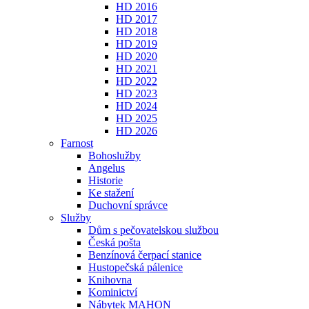
HD 2016
HD 2017
HD 2018
HD 2019
HD 2020
HD 2021
HD 2022
HD 2023
HD 2024
HD 2025
HD 2026
Farnost
Bohoslužby
Angelus
Historie
Ke stažení
Duchovní správce
Služby
Dům s pečovatelskou službou
Česká pošta
Benzínová čerpací stanice
Hustopečská pálenice
Knihovna
Kominictví
Nábytek MAHON