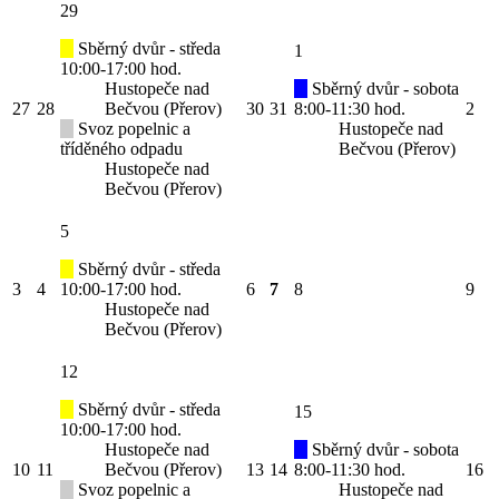
29
Sběrný dvůr - středa
1
10:00-17:00 hod.
Hustopeče nad
Sběrný dvůr - sobota
27
28
Bečvou (Přerov)
30
31
8:00-11:30 hod.
2
Svoz popelnic a
Hustopeče nad
tříděného odpadu
Bečvou (Přerov)
Hustopeče nad
Bečvou (Přerov)
5
Sběrný dvůr - středa
3
4
10:00-17:00 hod.
6
7
8
9
Hustopeče nad
Bečvou (Přerov)
12
Sběrný dvůr - středa
15
10:00-17:00 hod.
Hustopeče nad
Sběrný dvůr - sobota
10
11
Bečvou (Přerov)
13
14
8:00-11:30 hod.
16
Svoz popelnic a
Hustopeče nad