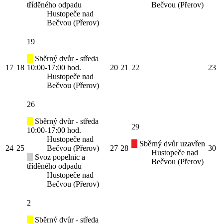
tříděného odpadu
Bečvou (Přerov)
Hustopeče nad
Bečvou (Přerov)
19
Sběrný dvůr - středa
17
18
10:00-17:00 hod.
20
21
22
23
Hustopeče nad
Bečvou (Přerov)
26
Sběrný dvůr - středa
29
10:00-17:00 hod.
Hustopeče nad
Sběrný dvůr uzavřen
24
25
Bečvou (Přerov)
27
28
30
Hustopeče nad
Svoz popelnic a
Bečvou (Přerov)
tříděného odpadu
Hustopeče nad
Bečvou (Přerov)
2
Sběrný dvůr - středa