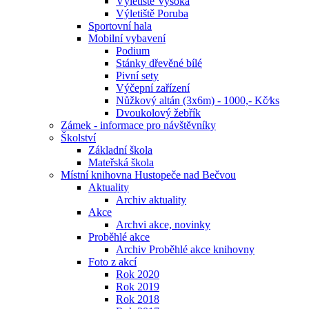
Výletiště Vysoká
Výletiště Poruba
Sportovní hala
Mobilní vybavení
Podium
Stánky dřevěné bílé
Pivní sety
Výčepní zařízení
Nůžkový altán (3x6m) - 1000,- Kč⁄ks
Dvoukolový žebřík
Zámek - informace pro návštěvníky
Školství
Základní škola
Mateřská škola
Místní knihovna Hustopeče nad Bečvou
Aktuality
Archiv aktuality
Akce
Archvi akce, novinky
Proběhlé akce
Archiv Proběhlé akce knihovny
Foto z akcí
Rok 2020
Rok 2019
Rok 2018