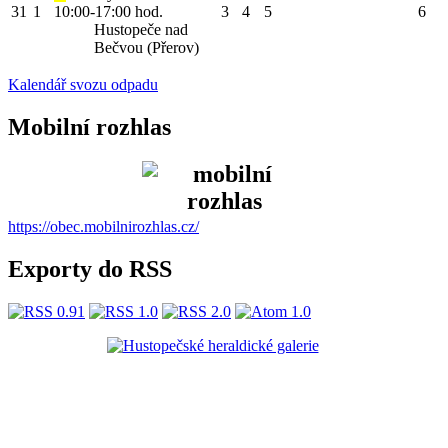
31
1
10:00-17:00 hod.
3
4
5
6
Hustopeče nad
Bečvou (Přerov)
Kalendář svozu odpadu
Mobilní rozhlas
https://obec.mobilnirozhlas.cz/
Exporty do RSS