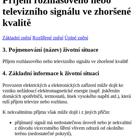
Příjem rozhlasového nebo
televizního signálu ve zhoršené
kvalitě
Základní znění
Rozšířené znění
Úplné znění
3. Pojmenování (název) životní situace
Příjem rozhlasového nebo televizního signálu ve zhoršené kvalitě
4. Základní informace k životní situaci
Provozem elektrických a elektronických zařízení může dojít ke
vzniku nežádoucí elektromagnetické energie (např. jiskřením
domácích spotřebičů, termostatů, linek vysokého napětí atd.), která
ruší příjem televize nebo rozhlasu.
K nekvalitnímu příjmu však může dojít i z jiných příčin:
přijímaný signál má nedostatečnou úroveň nebo je nekvalitní
z důvodu vícecestného šíření vlivem odrazů od okolního
terénu (nedostatečné pokrytí),