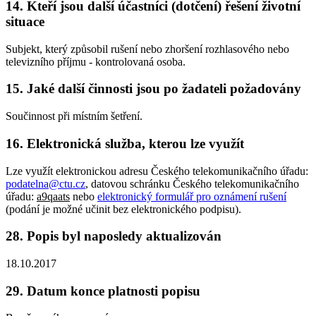
14. Kteří jsou další účastníci (dotčení) řešení životní
situace
Subjekt, který způsobil rušení nebo zhoršení rozhlasového nebo
televizního příjmu - kontrolovaná osoba.
15. Jaké další činnosti jsou po žadateli požadovány
Součinnost při místním šetření.
16. Elektronická služba, kterou lze využít
Lze využít elektronickou adresu Českého telekomunikačního úřadu:
podatelna@ctu.cz
, datovou schránku Českého telekomunikačního
úřadu:
a9qaats
nebo
elektronický formulář pro oznámení rušení
(podání je možné učinit bez elektronického podpisu).
28. Popis byl naposledy aktualizován
18.10.2017
29. Datum konce platnosti popisu