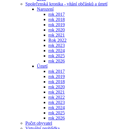
Společenská kronika - vítání občánků a úmrtí
Narození
rok 2017
rok 2018
rok 2019
rok 2020
rok 2021
Rok 2022
rok 2023
rok 2024
rok 2025
rok 2026
Úmrtí
rok 2017
rok 2019
rok 2018
rok 2020
rok 2021
rok 2022
rok 2023
rok 2024
rok 2025
rok 2026
Počet obyvatel
Virtuální prohlídka