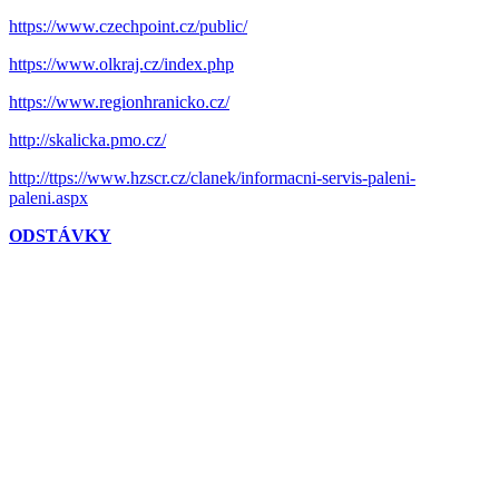
https://www.czechpoint.cz/public/
https://www.olkraj.cz/index.php
https://www.regionhranicko.cz/
http://skalicka.pmo.cz/
http://ttps://www.hzscr.cz/clanek/informacni-servis-paleni-
paleni.aspx
ODSTÁVKY