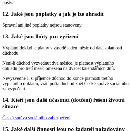
pošty.
12. Jaké jsou poplatky a jak je lze uhradit
Správní ani jiné poplatky nejsou stanoveny.
13. Jaké jsou lhůty pro vyřízení
Výplatní doklad je platný v zásadě jeden měsíc od data splatnosti
důchodu.
Není-li důchod vyzvednut dva měsíce, je platnost výplatního
dokladu pro třetí měsíc omezena na dvacet kalendářních dnů.
Nevyzvedne-li si příjemce důchod do konce platnosti třetího
výplatního dokladu, vrátí pošta důchod zpět České správě sociálního
zabezpečení.
14. Kteří jsou další účastníci (dotčení) řešení životní
situace
Česká správa sociálního zabezpečení
15. Jaké další činnosti jsou po žadateli požadovány