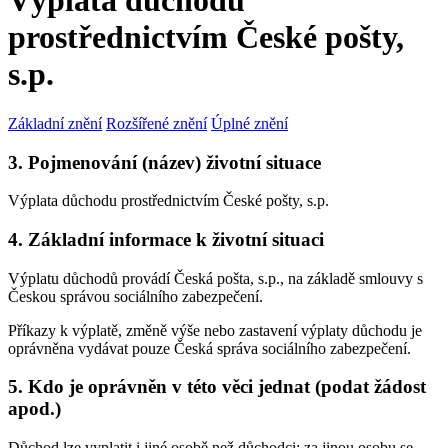
Výplata důchodu
prostřednictvím České pošty,
s.p.
Základní znění
Rozšířené znění
Úplné znění
3. Pojmenování (název) životní situace
Výplata důchodu prostřednictvím České pošty, s.p.
4. Základní informace k životní situaci
Výplatu důchodů provádí Česká pošta, s.p., na základě smlouvy s
Českou správou sociálního zabezpečení.
Příkazy k výplatě, změně výše nebo zastavení výplaty důchodu je
oprávněna vydávat pouze Česká správa sociálního zabezpečení.
5. Kdo je oprávněn v této věci jednat (podat žádost
apod.)
Důchod lze vyplatit i jiné osobě než důchodci; za jinou osobu se