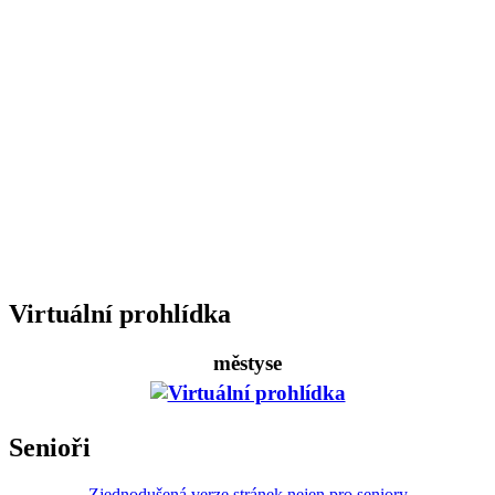
Virtuální prohlídka
městyse
Senioři
Zjednodušená verze stránek nejen pro seniory