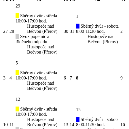
29
Sběrný dvůr - středa
1
10:00-17:00 hod.
Hustopeče nad
Sběrný dvůr - sobota
27
28
Bečvou (Přerov)
30
31
8:00-11:30 hod.
2
Svoz popelnic a
Hustopeče nad
tříděného odpadu
Bečvou (Přerov)
Hustopeče nad
Bečvou (Přerov)
5
Sběrný dvůr - středa
3
4
10:00-17:00 hod.
6
7
8
9
Hustopeče nad
Bečvou (Přerov)
12
Sběrný dvůr - středa
15
10:00-17:00 hod.
Hustopeče nad
Sběrný dvůr - sobota
10
11
Bečvou (Přerov)
13
14
8:00-11:30 hod.
16