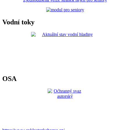
Vodní toky
OSA