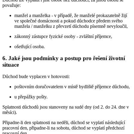
považuje:
manžel a manželka - v případě, že manželé prokazatelně žijí
ve společné domácnosti a pokud důchodce předem svého
manžela / manželku z převzetí důchodu písemně nevyloučil,
zákonný zástupce fyzické osoby - zvláštní příjemce,
ošetřující osoba.
6. Jaké jsou podmínky a postup pro řešení životní
situace
Důchod bude vyplacen v hotovosti:
poštovním doručovatelem v místě bydliště příjemce důchodu,
u přepážky pošty.
Splatnosti důchodů jsou stanoveny na sudé dny (od 2. do 24. dne v
měsíci).
Připadne-li den splatnosti na neděli, důchod se vyplatí následující
pracovní den, připadne-li na sobotu, důchod se vyplatí předchozí
pracovní den.