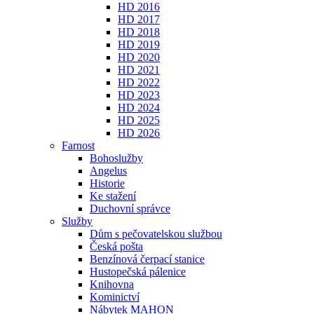
HD 2016
HD 2017
HD 2018
HD 2019
HD 2020
HD 2021
HD 2022
HD 2023
HD 2024
HD 2025
HD 2026
Farnost
Bohoslužby
Angelus
Historie
Ke stažení
Duchovní správce
Služby
Dům s pečovatelskou službou
Česká pošta
Benzínová čerpací stanice
Hustopečská pálenice
Knihovna
Kominictví
Nábytek MAHON