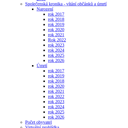
Společenská kronika - vítání občánků a úmrtí
Narození
rok 2017
rok 2018
rok 2019
rok 2020
rok 2021
Rok 2022
rok 2023
rok 2024
rok 2025
rok 2026
Úmrtí
rok 2017
rok 2019
rok 2018
rok 2020
rok 2021
rok 2022
rok 2023
rok 2024
rok 2025
rok 2026
Počet obyvatel
Virtuální prohlídka