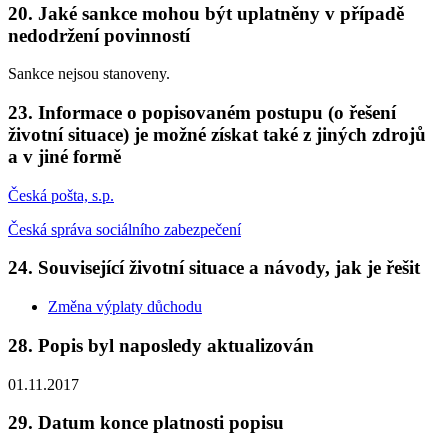
20. Jaké sankce mohou být uplatněny v případě
nedodržení povinností
Sankce nejsou stanoveny.
23. Informace o popisovaném postupu (o řešení
životní situace) je možné získat také z jiných zdrojů
a v jiné formě
Česká pošta, s.p.
Česká správa sociálního zabezpečení
24. Související životní situace a návody, jak je řešit
Změna výplaty důchodu
28. Popis byl naposledy aktualizován
01.11.2017
29. Datum konce platnosti popisu