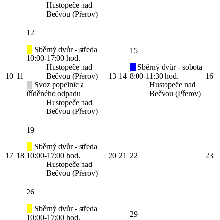
Hustopeče nad
Bečvou (Přerov)
12
Sběrný dvůr - středa
15
10:00-17:00 hod.
Hustopeče nad
Sběrný dvůr - sobota
10
11
Bečvou (Přerov)
13
14
8:00-11:30 hod.
16
Svoz popelnic a
Hustopeče nad
tříděného odpadu
Bečvou (Přerov)
Hustopeče nad
Bečvou (Přerov)
19
Sběrný dvůr - středa
17
18
10:00-17:00 hod.
20
21
22
23
Hustopeče nad
Bečvou (Přerov)
26
Sběrný dvůr - středa
29
10:00-17:00 hod.