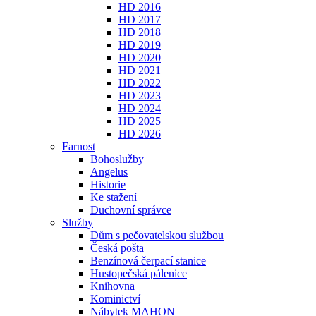
HD 2016
HD 2017
HD 2018
HD 2019
HD 2020
HD 2021
HD 2022
HD 2023
HD 2024
HD 2025
HD 2026
Farnost
Bohoslužby
Angelus
Historie
Ke stažení
Duchovní správce
Služby
Dům s pečovatelskou službou
Česká pošta
Benzínová čerpací stanice
Hustopečská pálenice
Knihovna
Kominictví
Nábytek MAHON