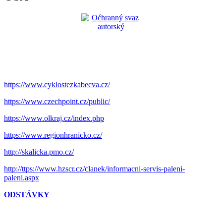
https://www.cyklostezkabecva.cz/
https://www.czechpoint.cz/public/
https://www.olkraj.cz/index.php
https://www.regionhranicko.cz/
http://skalicka.pmo.cz/
http://ttps://www.hzscr.cz/clanek/informacni-servis-paleni-
paleni.aspx
ODSTÁVKY