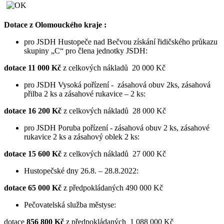
Dotace z Olomouckého kraje :
pro JSDH Hustopeče nad Bečvou získání řidičského průkazu
skupiny „C“ pro člena jednotky JSDH:
dotace 11 000 Kč
z celkových nákladů 20 000 Kč
pro JSDH Vysoká pořízení - zásahová obuv 2ks, zásahová
přilba 2 ks a zásahové rukavice – 2 ks:
dotace 16 200 Kč
z celkových nákladů 28 000 Kč
pro JSDH Poruba pořízení - zásahová obuv 2 ks, zásahové
rukavice 2 ks a zásahový oblek 2 ks:
dotace 15 600 Kč
z celkových nákladů 27 000 Kč
Hustopečské dny 26.8. – 28.8.2022:
dotace 65 000 Kč
z předpokládaných 490 000 Kč
Pečovatelská služba městyse:
dotace
856 800 Kč
z předpokládaných 1 088 000 Kč