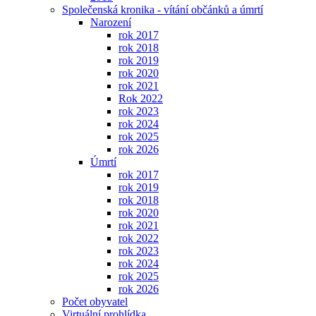
Společenská kronika - vítání občánků a úmrtí
Narození
rok 2017
rok 2018
rok 2019
rok 2020
rok 2021
Rok 2022
rok 2023
rok 2024
rok 2025
rok 2026
Úmrtí
rok 2017
rok 2019
rok 2018
rok 2020
rok 2021
rok 2022
rok 2023
rok 2024
rok 2025
rok 2026
Počet obyvatel
Virtuální prohlídka