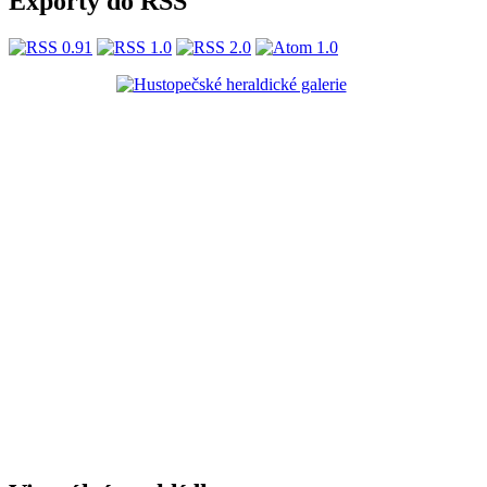
Exporty do RSS