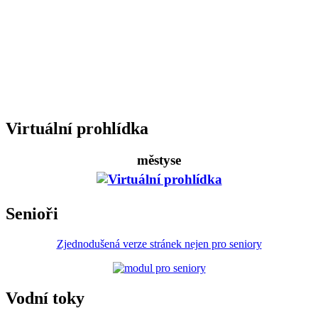
Virtuální prohlídka
městyse
Senioři
Zjednodušená verze stránek nejen pro seniory
Vodní toky