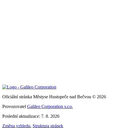
Oficiální stránka Městyse Hustopeče nad Bečvou © 2026
Provozovatel
Galileo Corporation s.r.o.
Poslední aktualizace: 7. 8. 2026
Změna vzhledu
,
Struktura stránek