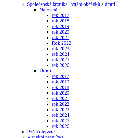
Společenská kronika - vítání občánků a úmrtí
Narození
rok 2017
rok 2018
rok 2019
rok 2020
rok 2021
Rok 2022
rok 2023
rok 2024
rok 2025
rok 2026
Úmrtí
rok 2017
rok 2019
rok 2018
rok 2020
rok 2021
rok 2022
rok 2023
rok 2024
rok 2025
rok 2026
Počet obyvatel
Virtuální prohlídka