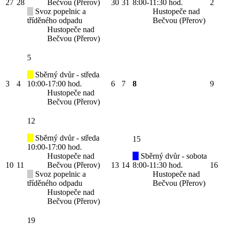
27
28
Bečvou (Přerov)
30
31
8:00-11:30 hod.
2
Svoz popelnic a
Hustopeče nad
tříděného odpadu
Bečvou (Přerov)
Hustopeče nad
Bečvou (Přerov)
5
Sběrný dvůr - středa
3
4
10:00-17:00 hod.
6
7
8
9
Hustopeče nad
Bečvou (Přerov)
12
Sběrný dvůr - středa
15
10:00-17:00 hod.
Hustopeče nad
Sběrný dvůr - sobota
10
11
Bečvou (Přerov)
13
14
8:00-11:30 hod.
16
Svoz popelnic a
Hustopeče nad
tříděného odpadu
Bečvou (Přerov)
Hustopeče nad
Bečvou (Přerov)
19