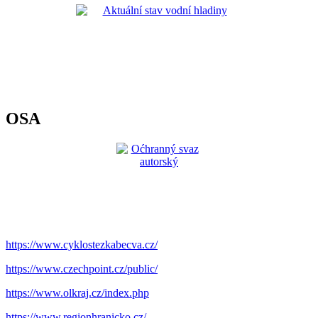
OSA
https://www.cyklostezkabecva.cz/
https://www.czechpoint.cz/public/
https://www.olkraj.cz/index.php
https://www.regionhranicko.cz/