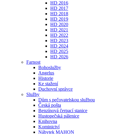
HD 2016
HD 2017
HD 2018
HD 2019
HD 2020
HD 2021
HD 2022
HD 2023
HD 2024
HD 2025
HD 2026
Farnost
Bohoslužby
Angelus
Historie
Ke stažení
Duchovní správce
Služby
Dům s pečovatelskou službou
Česká pošta
Benzínová čerpací stanice
Hustopečská pálenice
Knihovna
Kominictví
Nábytek MAHON