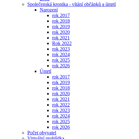
Společenská kronika - vítání občánků a úmrtí
Narození
rok 2017
rok 2018
rok 2019
rok 2020
rok 2021
Rok 2022
rok 2023
rok 2024
rok 2025
rok 2026
Úmrtí
rok 2017
rok 2019
rok 2018
rok 2020
rok 2021
rok 2022
rok 2023
rok 2024
rok 2025
rok 2026
Počet obyvatel
Virtuální prohlídka