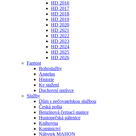
HD 2016
HD 2017
HD 2018
HD 2019
HD 2020
HD 2021
HD 2022
HD 2023
HD 2024
HD 2025
HD 2026
Farnost
Bohoslužby
Angelus
Historie
Ke stažení
Duchovní správce
Služby
Dům s pečovatelskou službou
Česká pošta
Benzínová čerpací stanice
Hustopečská pálenice
Knihovna
Kominictví
Nábytek MAHON