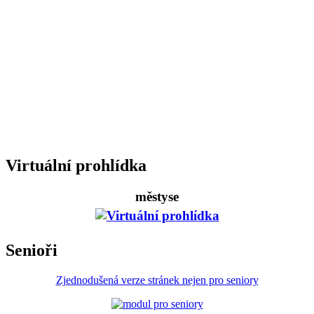
Virtuální prohlídka
městyse
Senioři
Zjednodušená verze stránek nejen pro seniory