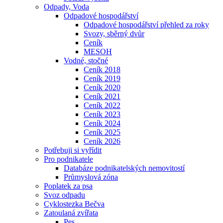
Odpady, Voda
Odpadové hospodářství
Odpadové hospodářství přehled za roky
Svozy, sběrný dvůr
Ceník
MESOH
Vodné, stočné
Ceník 2018
Ceník 2019
Ceník 2020
Ceník 2021
Ceník 2022
Ceník 2023
Ceník 2024
Ceník 2025
Ceník 2026
Potřebuji si vyřídit
Pro podnikatele
Databáze podnikatelských nemovitostí
Průmyslová zóna
Poplatek za psa
Svoz odpadu
Cyklostezka Bečva
Zatoulaná zvířata
Pes