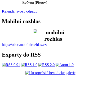
Bečvou (Přerov)
Kalendář svozu odpadu
Mobilní rozhlas
https://obec.mobilnirozhlas.cz/
Exporty do RSS