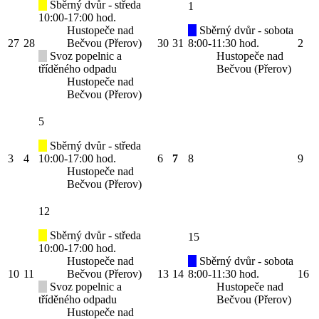
Sběrný dvůr - středa
1
10:00-17:00 hod.
Hustopeče nad
Sběrný dvůr - sobota
27
28
Bečvou (Přerov)
30
31
8:00-11:30 hod.
2
Svoz popelnic a
Hustopeče nad
tříděného odpadu
Bečvou (Přerov)
Hustopeče nad
Bečvou (Přerov)
5
Sběrný dvůr - středa
3
4
10:00-17:00 hod.
6
7
8
9
Hustopeče nad
Bečvou (Přerov)
12
Sběrný dvůr - středa
15
10:00-17:00 hod.
Hustopeče nad
Sběrný dvůr - sobota
10
11
Bečvou (Přerov)
13
14
8:00-11:30 hod.
16
Svoz popelnic a
Hustopeče nad
tříděného odpadu
Bečvou (Přerov)
Hustopeče nad