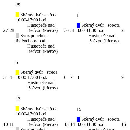
29
Sběrný dvůr - středa
1
10:00-17:00 hod.
Hustopeče nad
Sběrný dvůr - sobota
27
28
Bečvou (Přerov)
30
31
8:00-11:30 hod.
2
Svoz popelnic a
Hustopeče nad
tříděného odpadu
Bečvou (Přerov)
Hustopeče nad
Bečvou (Přerov)
5
Sběrný dvůr - středa
3
4
10:00-17:00 hod.
6
7
8
9
Hustopeče nad
Bečvou (Přerov)
12
Sběrný dvůr - středa
15
10:00-17:00 hod.
Hustopeče nad
Sběrný dvůr - sobota
10
11
Bečvou (Přerov)
13
14
8:00-11:30 hod.
16
Svoz popelnic a
Hustopeče nad