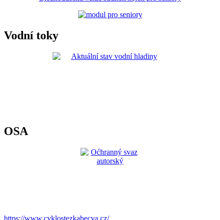
Vodní toky
OSA
https://www.cyklostezkabecva.cz/