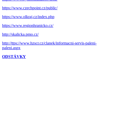
https://www.czechpoint.cz/public/
https://www.olkraj.cz/index.php
https://www.regionhranicko.cz/
http://skalicka.pmo.cz/
http://ttps://www.hzscr.cz/clanek/informacni-servis-paleni-
paleni.aspx
ODSTÁVKY