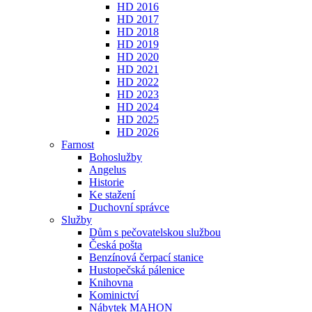
HD 2016
HD 2017
HD 2018
HD 2019
HD 2020
HD 2021
HD 2022
HD 2023
HD 2024
HD 2025
HD 2026
Farnost
Bohoslužby
Angelus
Historie
Ke stažení
Duchovní správce
Služby
Dům s pečovatelskou službou
Česká pošta
Benzínová čerpací stanice
Hustopečská pálenice
Knihovna
Kominictví
Nábytek MAHON