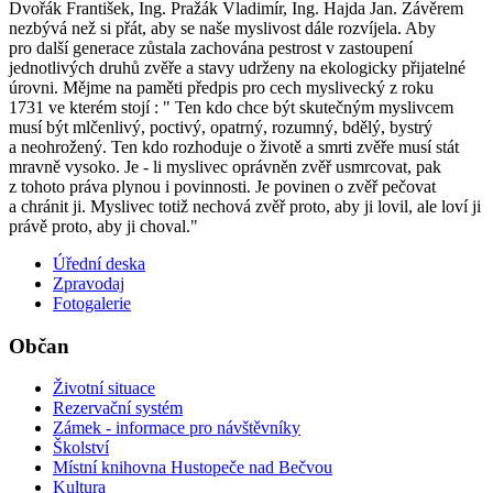
Úřední deska
Zpravodaj
Fotogalerie
Občan
Životní situace
Rezervační systém
Zámek - informace pro návštěvníky
Školství
Místní knihovna Hustopeče nad Bečvou
Kultura