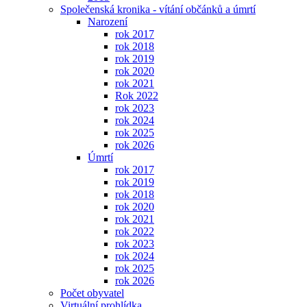
Společenská kronika - vítání občánků a úmrtí
Narození
rok 2017
rok 2018
rok 2019
rok 2020
rok 2021
Rok 2022
rok 2023
rok 2024
rok 2025
rok 2026
Úmrtí
rok 2017
rok 2019
rok 2018
rok 2020
rok 2021
rok 2022
rok 2023
rok 2024
rok 2025
rok 2026
Počet obyvatel
Virtuální prohlídka