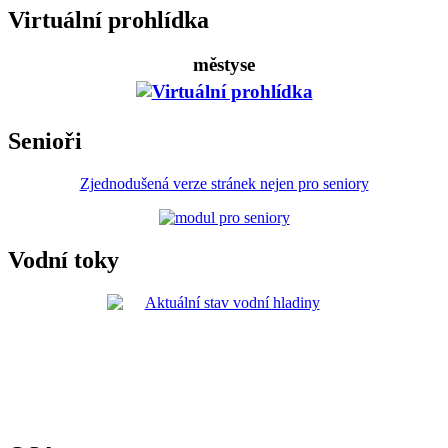
Virtuální prohlídka
městyse
Senioři
Zjednodušená verze stránek nejen pro seniory
Vodní toky