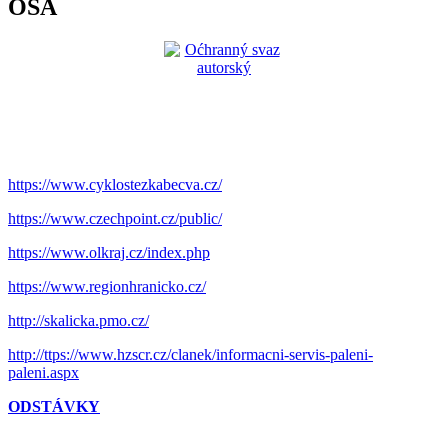
OSA
https://www.cyklostezkabecva.cz/
https://www.czechpoint.cz/public/
https://www.olkraj.cz/index.php
https://www.regionhranicko.cz/
http://skalicka.pmo.cz/
http://ttps://www.hzscr.cz/clanek/informacni-servis-paleni-
paleni.aspx
ODSTÁVKY