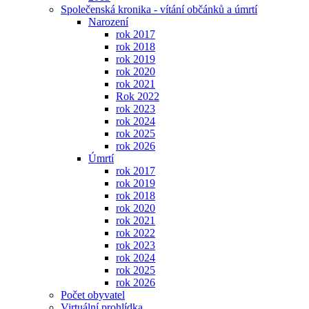
Společenská kronika - vítání občánků a úmrtí
Narození
rok 2017
rok 2018
rok 2019
rok 2020
rok 2021
Rok 2022
rok 2023
rok 2024
rok 2025
rok 2026
Úmrtí
rok 2017
rok 2019
rok 2018
rok 2020
rok 2021
rok 2022
rok 2023
rok 2024
rok 2025
rok 2026
Počet obyvatel
Virtuální prohlídka