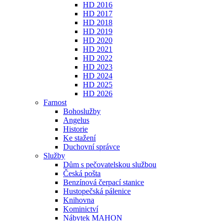
HD 2016
HD 2017
HD 2018
HD 2019
HD 2020
HD 2021
HD 2022
HD 2023
HD 2024
HD 2025
HD 2026
Farnost
Bohoslužby
Angelus
Historie
Ke stažení
Duchovní správce
Služby
Dům s pečovatelskou službou
Česká pošta
Benzínová čerpací stanice
Hustopečská pálenice
Knihovna
Kominictví
Nábytek MAHON