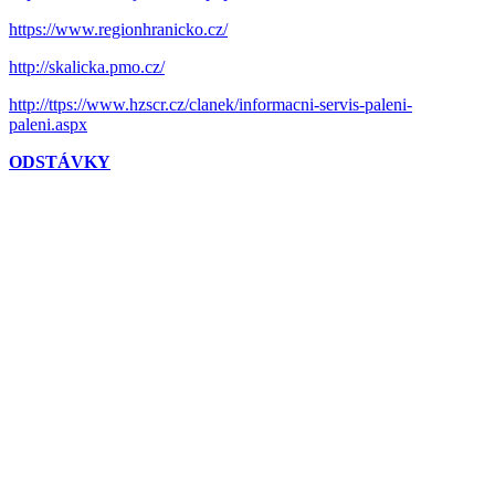
https://www.regionhranicko.cz/
http://skalicka.pmo.cz/
http://ttps://www.hzscr.cz/clanek/informacni-servis-paleni-
paleni.aspx
ODSTÁVKY