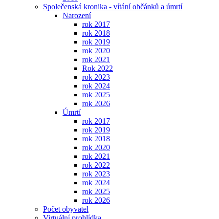
Společenská kronika - vítání občánků a úmrtí
Narození
rok 2017
rok 2018
rok 2019
rok 2020
rok 2021
Rok 2022
rok 2023
rok 2024
rok 2025
rok 2026
Úmrtí
rok 2017
rok 2019
rok 2018
rok 2020
rok 2021
rok 2022
rok 2023
rok 2024
rok 2025
rok 2026
Počet obyvatel
Virtuální prohlídka