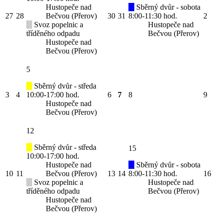
Hustopeče nad
Sběrný dvůr - sobota
27
28
Bečvou (Přerov)
30
31
8:00-11:30 hod.
2
Svoz popelnic a
Hustopeče nad
tříděného odpadu
Bečvou (Přerov)
Hustopeče nad
Bečvou (Přerov)
5
Sběrný dvůr - středa
3
4
10:00-17:00 hod.
6
7
8
9
Hustopeče nad
Bečvou (Přerov)
12
Sběrný dvůr - středa
15
10:00-17:00 hod.
Hustopeče nad
Sběrný dvůr - sobota
10
11
Bečvou (Přerov)
13
14
8:00-11:30 hod.
16
Svoz popelnic a
Hustopeče nad
tříděného odpadu
Bečvou (Přerov)
Hustopeče nad
Bečvou (Přerov)