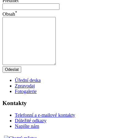
Předmět
*
Obsah
Odeslat
Úřední deska
Zpravodaj
Fotogalerie
Kontakty
Telefonní a e-mailové kontakty
Důležité odkazy
Napište nám