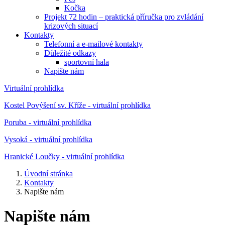
Kočka
Projekt 72 hodin – praktická příručka pro zvládání
krizových situací
Kontakty
Telefonní a e-mailové kontakty
Důležité odkazy
sportovní hala
Napište nám
Virtuální prohlídka
Kostel Povýšení sv. Kříže - virtuální prohlídka
Poruba - virtuální prohlídka
Vysoká - virtuální prohlídka
Hranické Loučky - virtuální prohlídka
Úvodní stránka
Kontakty
Napište nám
Napište nám