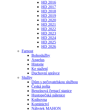
HD 2016
HD 2017
HD 2018
HD 2019
HD 2020
HD 2021
HD 2022
HD 2023
HD 2024
HD 2025
HD 2026
Farnost
Bohoslužby
Angelus
Historie
Ke stažení
Duchovní správce
Služby
Dům s pečovatelskou službou
Česká pošta
Benzínová čerpací stanice
Hustopečská pálenice
Knihovna
Kominictví
Nábytek MAHON