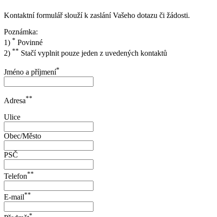
Kontaktní formulář slouží k zaslání Vašeho dotazu či žádosti.
Poznámka:
*
1)
Povinné
**
2)
Stačí vyplnit pouze jeden z uvedených kontaktů
*
Jméno a příjmení
**
Adresa
Ulice
Obec/Město
PSČ
**
Telefon
**
E-mail
*