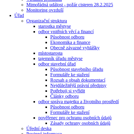
Mimořádná událost - požár cisteren 28.2.2025
Monitoring ovzduší
Úřad
Organizační struktura
starostka městyse
odbor vnitřních věcí a financí
Působnost odboru
Ekonomika a finance
Obecně závazné vyhlášky
místostarosta
tajemník úřadu městyse
odbor stavební úřad
Působnost stavebního úřadu
Formuláře ke stažení
Rozsah a obsah dokumentací
Nejdůležitější právní předpisy
Potřebuji si vyřídit
Články odboru
odbor správa majetku a životního prostředí
Působnost odboru
Formuláře ke stažení
pověřenec pro ochranu osobních údajů
Zásady ochrany osobních údajů
Úřední deska
Povinné informace