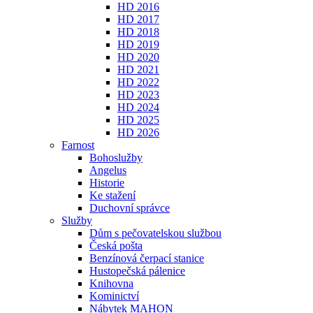
HD 2016
HD 2017
HD 2018
HD 2019
HD 2020
HD 2021
HD 2022
HD 2023
HD 2024
HD 2025
HD 2026
Farnost
Bohoslužby
Angelus
Historie
Ke stažení
Duchovní správce
Služby
Dům s pečovatelskou službou
Česká pošta
Benzínová čerpací stanice
Hustopečská pálenice
Knihovna
Kominictví
Nábytek MAHON