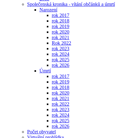
Společenská kronika - vítání občánků a úmrtí
Narození
rok 2017
rok 2018
rok 2019
rok 2020
rok 2021
Rok 2022
rok 2023
rok 2024
rok 2025
rok 2026
Úmrtí
rok 2017
rok 2019
rok 2018
rok 2020
rok 2021
rok 2022
rok 2023
rok 2024
rok 2025
rok 2026
Počet obyvatel
Virtuální prohlídka