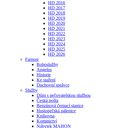
HD 2016
HD 2017
HD 2018
HD 2019
HD 2020
HD 2021
HD 2022
HD 2023
HD 2024
HD 2025
HD 2026
Farnost
Bohoslužby
Angelus
Historie
Ke stažení
Duchovní správce
Služby
Dům s pečovatelskou službou
Česká pošta
Benzínová čerpací stanice
Hustopečská pálenice
Knihovna
Kominictví
Nábytek MAHON