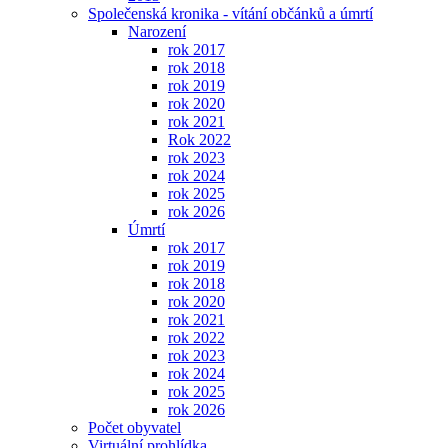
Společenská kronika - vítání občánků a úmrtí
Narození
rok 2017
rok 2018
rok 2019
rok 2020
rok 2021
Rok 2022
rok 2023
rok 2024
rok 2025
rok 2026
Úmrtí
rok 2017
rok 2019
rok 2018
rok 2020
rok 2021
rok 2022
rok 2023
rok 2024
rok 2025
rok 2026
Počet obyvatel
Virtuální prohlídka