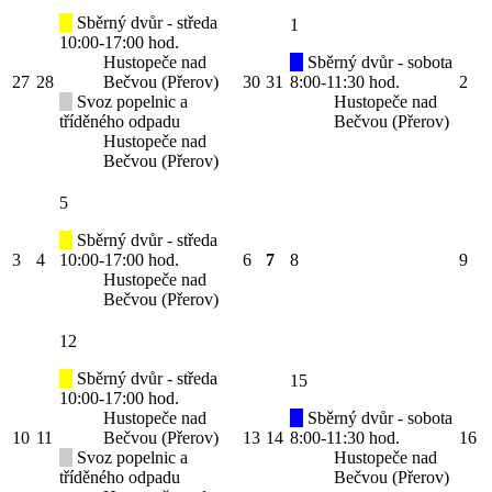
Sběrný dvůr - středa
1
10:00-17:00 hod.
Hustopeče nad
Sběrný dvůr - sobota
27
28
Bečvou (Přerov)
30
31
8:00-11:30 hod.
2
Svoz popelnic a
Hustopeče nad
tříděného odpadu
Bečvou (Přerov)
Hustopeče nad
Bečvou (Přerov)
5
Sběrný dvůr - středa
3
4
10:00-17:00 hod.
6
7
8
9
Hustopeče nad
Bečvou (Přerov)
12
Sběrný dvůr - středa
15
10:00-17:00 hod.
Hustopeče nad
Sběrný dvůr - sobota
10
11
Bečvou (Přerov)
13
14
8:00-11:30 hod.
16
Svoz popelnic a
Hustopeče nad
tříděného odpadu
Bečvou (Přerov)