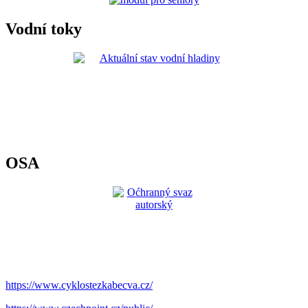
Vodní toky
OSA
https://www.cyklostezkabecva.cz/