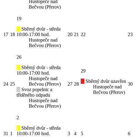
Hustopeče nad
Bečvou (Přerov)
19
Sběrný dvůr - středa
17
18
10:00-17:00 hod.
20
21
22
23
Hustopeče nad
Bečvou (Přerov)
26
Sběrný dvůr - středa
29
10:00-17:00 hod.
Hustopeče nad
Sběrný dvůr uzavřen
24
25
Bečvou (Přerov)
27
28
30
Hustopeče nad
Svoz popelnic a
Bečvou (Přerov)
tříděného odpadu
Hustopeče nad
Bečvou (Přerov)
2
Sběrný dvůr - středa
31
1
10:00-17:00 hod.
3
4
5
6