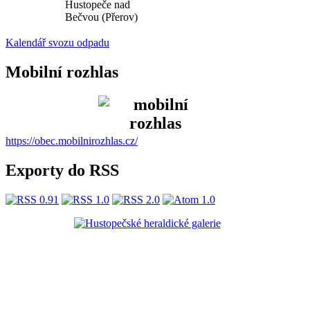
Hustopeče nad
Bečvou (Přerov)
Kalendář svozu odpadu
Mobilní rozhlas
https://obec.mobilnirozhlas.cz/
Exporty do RSS