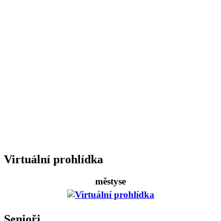
Virtuální prohlídka
městyse
Senioři