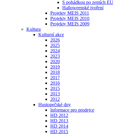
S pohádkou po zemích EU
Halloweenské tvoření
Projekty MEIS 2011
Projekty MEIS 2010
Projekty MEIS 2009
Kultura
Kulturní akce
2026
2025
2024
2023
2020
2019
2018
2017
2016
2015
2013
2012
Hustopečské dny
Informace pro prodejce
HD 2012
HD 2013
HD 2014
HD 2015