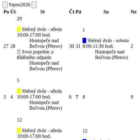
Srpen
2026
Po
Út
St
Čt
Pá
So
Ne
29
Sběrný dvůr - středa
1
10:00-17:00 hod.
Hustopeče nad
Sběrný dvůr - sobota
27
28
Bečvou (Přerov)
30
31
8:00-11:30 hod.
2
Svoz popelnic a
Hustopeče nad
tříděného odpadu
Bečvou (Přerov)
Hustopeče nad
Bečvou (Přerov)
5
Sběrný dvůr - středa
3
4
10:00-17:00 hod.
6
7
8
9
Hustopeče nad
Bečvou (Přerov)
12
Sběrný dvůr - středa
15
10:00-17:00 hod.