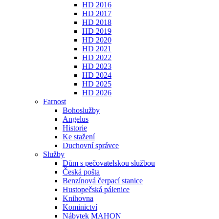
HD 2016
HD 2017
HD 2018
HD 2019
HD 2020
HD 2021
HD 2022
HD 2023
HD 2024
HD 2025
HD 2026
Farnost
Bohoslužby
Angelus
Historie
Ke stažení
Duchovní správce
Služby
Dům s pečovatelskou službou
Česká pošta
Benzínová čerpací stanice
Hustopečská pálenice
Knihovna
Kominictví
Nábytek MAHON