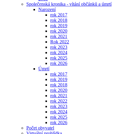
Společenská kronika - vítání občánků a úmrtí
Narození
rok 2017
rok 2018
rok 2019
rok 2020
rok 2021
Rok 2022
rok 2023
rok 2024
rok 2025
rok 2026
Úmrtí
rok 2017
rok 2019
rok 2018
rok 2020
rok 2021
rok 2022
rok 2023
rok 2024
rok 2025
rok 2026
Počet obyvatel
Virtuální prohlídka