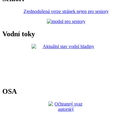
Zjednodušená verze stránek nejen pro seniory
Vodní toky
OSA