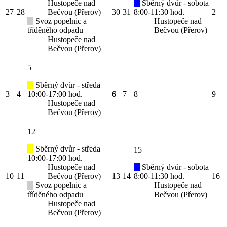
Hustopeče nad
Sběrný dvůr - sobota
27
28
Bečvou (Přerov)
30
31
8:00-11:30 hod.
2
Svoz popelnic a
Hustopeče nad
tříděného odpadu
Bečvou (Přerov)
Hustopeče nad
Bečvou (Přerov)
5
Sběrný dvůr - středa
3
4
10:00-17:00 hod.
6
7
8
9
Hustopeče nad
Bečvou (Přerov)
12
Sběrný dvůr - středa
15
10:00-17:00 hod.
Hustopeče nad
Sběrný dvůr - sobota
10
11
Bečvou (Přerov)
13
14
8:00-11:30 hod.
16
Svoz popelnic a
Hustopeče nad
tříděného odpadu
Bečvou (Přerov)
Hustopeče nad
Bečvou (Přerov)