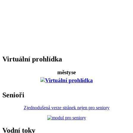
Virtuální prohlídka
městyse
Senioři
Zjednodušená verze stránek nejen pro seniory
Vodní toky