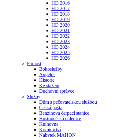
HD 2016
HD 2017
HD 2018
HD 2019
HD 2020
HD 2021
HD 2022
HD 2023
HD 2024
HD 2025
HD 2026
Farnost
Bohoslužby
Angelus
Historie
Ke stažení
Duchovní správce
Služby
Dům s pečovatelskou službou
Česká pošta
Benzínová čerpací stanice
Hustopečská pálenice
Knihovna
Kominictví
Nábytek MAHON