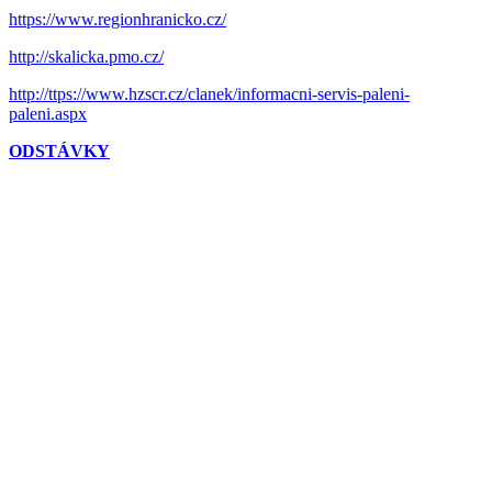
https://www.regionhranicko.cz/
http://skalicka.pmo.cz/
http://ttps://www.hzscr.cz/clanek/informacni-servis-paleni-
paleni.aspx
ODSTÁVKY