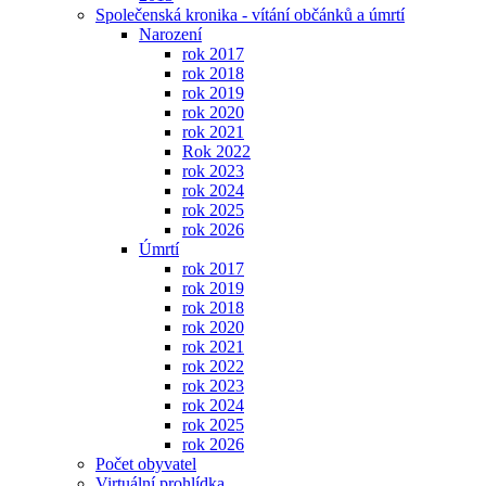
Společenská kronika - vítání občánků a úmrtí
Narození
rok 2017
rok 2018
rok 2019
rok 2020
rok 2021
Rok 2022
rok 2023
rok 2024
rok 2025
rok 2026
Úmrtí
rok 2017
rok 2019
rok 2018
rok 2020
rok 2021
rok 2022
rok 2023
rok 2024
rok 2025
rok 2026
Počet obyvatel
Virtuální prohlídka