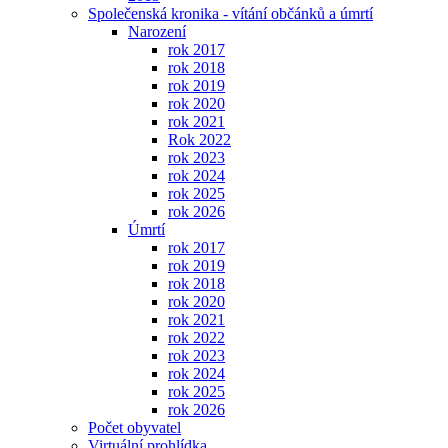
Společenská kronika - vítání občánků a úmrtí
Narození
rok 2017
rok 2018
rok 2019
rok 2020
rok 2021
Rok 2022
rok 2023
rok 2024
rok 2025
rok 2026
Úmrtí
rok 2017
rok 2019
rok 2018
rok 2020
rok 2021
rok 2022
rok 2023
rok 2024
rok 2025
rok 2026
Počet obyvatel
Virtuální prohlídka