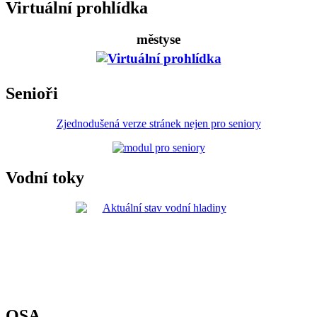
Virtuální prohlídka
městyse
Senioři
Zjednodušená verze stránek nejen pro seniory
Vodní toky
OSA