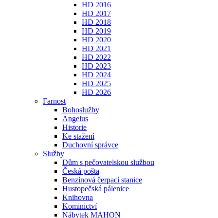
HD 2016
HD 2017
HD 2018
HD 2019
HD 2020
HD 2021
HD 2022
HD 2023
HD 2024
HD 2025
HD 2026
Farnost
Bohoslužby
Angelus
Historie
Ke stažení
Duchovní správce
Služby
Dům s pečovatelskou službou
Česká pošta
Benzínová čerpací stanice
Hustopečská pálenice
Knihovna
Kominictví
Nábytek MAHON