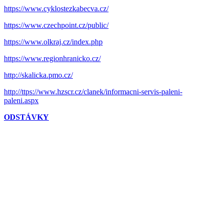
https://www.cyklostezkabecva.cz/
https://www.czechpoint.cz/public/
https://www.olkraj.cz/index.php
https://www.regionhranicko.cz/
http://skalicka.pmo.cz/
http://ttps://www.hzscr.cz/clanek/informacni-servis-paleni-
paleni.aspx
ODSTÁVKY