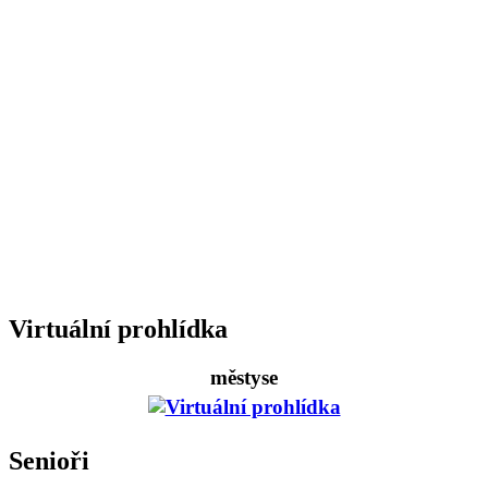
Virtuální prohlídka
městyse
Senioři