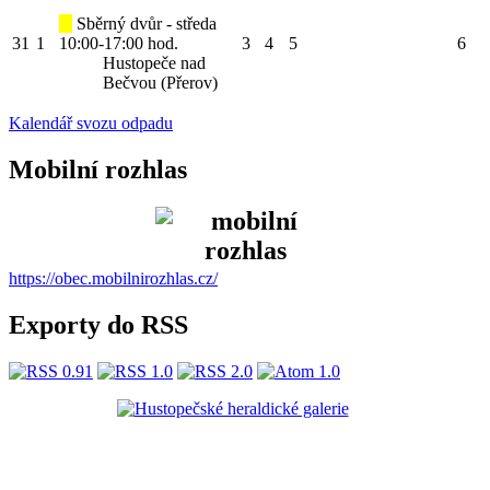
Sběrný dvůr - středa
31
1
10:00-17:00 hod.
3
4
5
6
Hustopeče nad
Bečvou (Přerov)
Kalendář svozu odpadu
Mobilní rozhlas
https://obec.mobilnirozhlas.cz/
Exporty do RSS