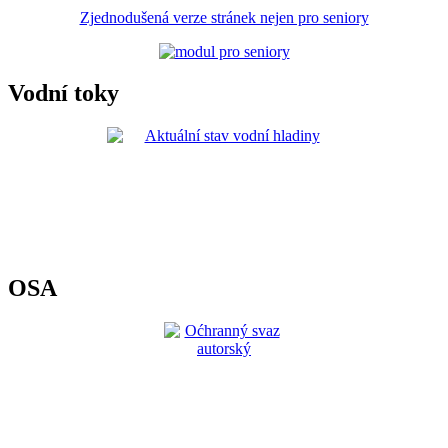
Zjednodušená verze stránek nejen pro seniory
Vodní toky
OSA