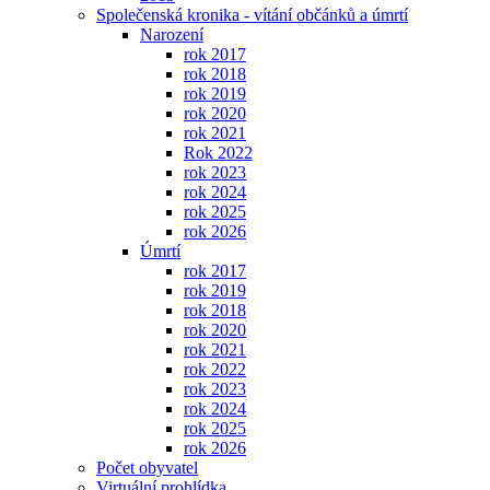
Společenská kronika - vítání občánků a úmrtí
Narození
rok 2017
rok 2018
rok 2019
rok 2020
rok 2021
Rok 2022
rok 2023
rok 2024
rok 2025
rok 2026
Úmrtí
rok 2017
rok 2019
rok 2018
rok 2020
rok 2021
rok 2022
rok 2023
rok 2024
rok 2025
rok 2026
Počet obyvatel
Virtuální prohlídka