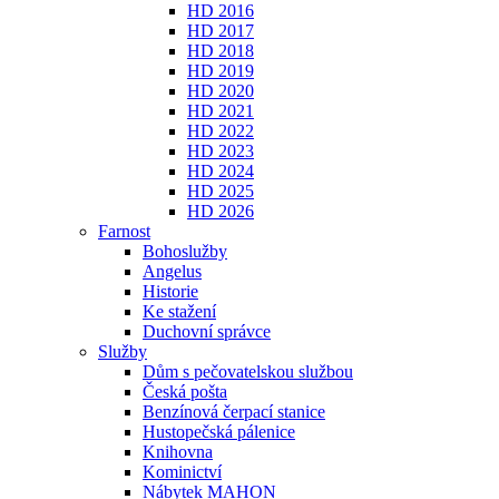
HD 2016
HD 2017
HD 2018
HD 2019
HD 2020
HD 2021
HD 2022
HD 2023
HD 2024
HD 2025
HD 2026
Farnost
Bohoslužby
Angelus
Historie
Ke stažení
Duchovní správce
Služby
Dům s pečovatelskou službou
Česká pošta
Benzínová čerpací stanice
Hustopečská pálenice
Knihovna
Kominictví
Nábytek MAHON