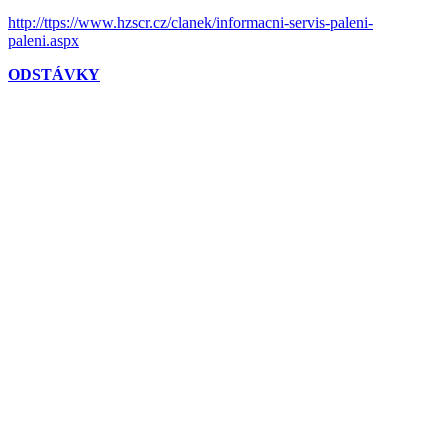
http://ttps://www.hzscr.cz/clanek/informacni-servis-paleni-
paleni.aspx
ODSTÁVKY