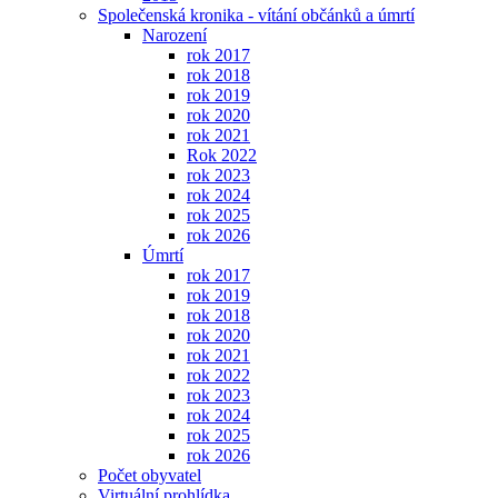
Společenská kronika - vítání občánků a úmrtí
Narození
rok 2017
rok 2018
rok 2019
rok 2020
rok 2021
Rok 2022
rok 2023
rok 2024
rok 2025
rok 2026
Úmrtí
rok 2017
rok 2019
rok 2018
rok 2020
rok 2021
rok 2022
rok 2023
rok 2024
rok 2025
rok 2026
Počet obyvatel
Virtuální prohlídka