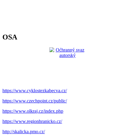
OSA
https://www.cyklostezkabecva.cz/
https://www.czechpoint.cz/public/
https://www.olkraj.cz/index.php
https://www.regionhranicko.cz/
http://skalicka.pmo.cz/