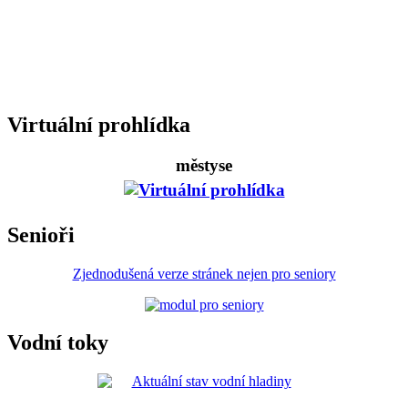
Virtuální prohlídka
městyse
Senioři
Zjednodušená verze stránek nejen pro seniory
Vodní toky