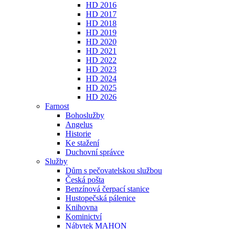
HD 2016
HD 2017
HD 2018
HD 2019
HD 2020
HD 2021
HD 2022
HD 2023
HD 2024
HD 2025
HD 2026
Farnost
Bohoslužby
Angelus
Historie
Ke stažení
Duchovní správce
Služby
Dům s pečovatelskou službou
Česká pošta
Benzínová čerpací stanice
Hustopečská pálenice
Knihovna
Kominictví
Nábytek MAHON