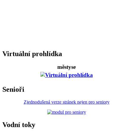
Virtuální prohlídka
městyse
Senioři
Zjednodušená verze stránek nejen pro seniory
Vodní toky