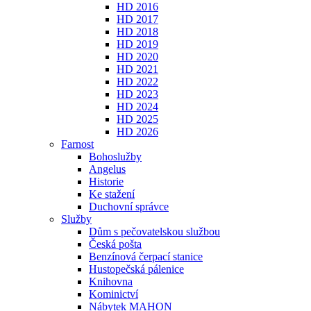
HD 2016
HD 2017
HD 2018
HD 2019
HD 2020
HD 2021
HD 2022
HD 2023
HD 2024
HD 2025
HD 2026
Farnost
Bohoslužby
Angelus
Historie
Ke stažení
Duchovní správce
Služby
Dům s pečovatelskou službou
Česká pošta
Benzínová čerpací stanice
Hustopečská pálenice
Knihovna
Kominictví
Nábytek MAHON