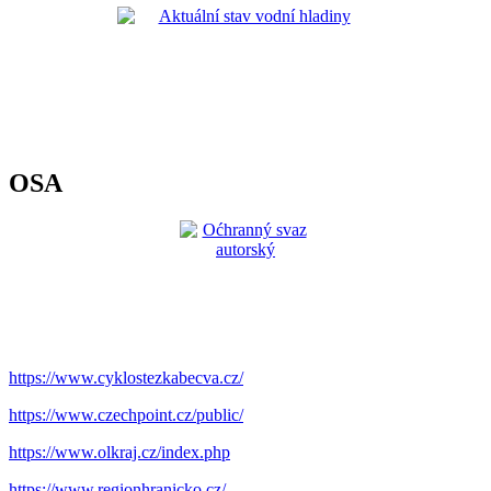
OSA
https://www.cyklostezkabecva.cz/
https://www.czechpoint.cz/public/
https://www.olkraj.cz/index.php
https://www.regionhranicko.cz/