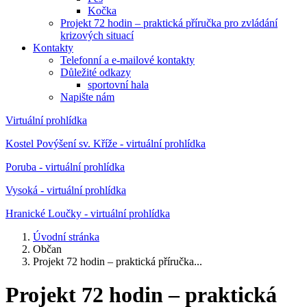
Kočka
Projekt 72 hodin – praktická příručka pro zvládání
krizových situací
Kontakty
Telefonní a e-mailové kontakty
Důležité odkazy
sportovní hala
Napište nám
Virtuální prohlídka
Kostel Povýšení sv. Kříže - virtuální prohlídka
Poruba - virtuální prohlídka
Vysoká - virtuální prohlídka
Hranické Loučky - virtuální prohlídka
Úvodní stránka
Občan
Projekt 72 hodin – praktická příručka...
Projekt 72 hodin – praktická