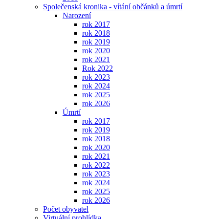
Společenská kronika - vítání občánků a úmrtí
Narození
rok 2017
rok 2018
rok 2019
rok 2020
rok 2021
Rok 2022
rok 2023
rok 2024
rok 2025
rok 2026
Úmrtí
rok 2017
rok 2019
rok 2018
rok 2020
rok 2021
rok 2022
rok 2023
rok 2024
rok 2025
rok 2026
Počet obyvatel
Virtuální prohlídka