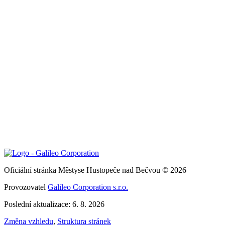
Oficiální stránka Městyse Hustopeče nad Bečvou © 2026
Provozovatel
Galileo Corporation s.r.o.
Poslední aktualizace: 6. 8. 2026
Změna vzhledu
,
Struktura stránek