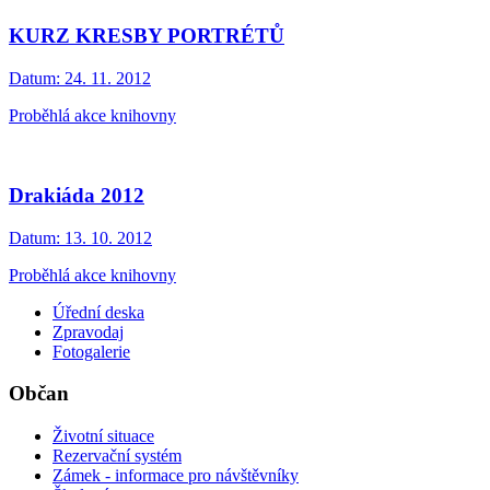
KURZ KRESBY PORTRÉTŮ
Datum:
24. 11. 2012
Proběhlá akce knihovny
Drakiáda 2012
Datum:
13. 10. 2012
Proběhlá akce knihovny
Úřední deska
Zpravodaj
Fotogalerie
Občan
Životní situace
Rezervační systém
Zámek - informace pro návštěvníky