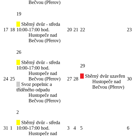
Bečvou (Přerov)
19
Sběrný dvůr - středa
17
18
10:00-17:00 hod.
20
21
22
23
Hustopeče nad
Bečvou (Přerov)
26
Sběrný dvůr - středa
29
10:00-17:00 hod.
Hustopeče nad
Sběrný dvůr uzavřen
24
25
Bečvou (Přerov)
27
28
30
Hustopeče nad
Svoz popelnic a
Bečvou (Přerov)
tříděného odpadu
Hustopeče nad
Bečvou (Přerov)
2
Sběrný dvůr - středa
31
1
10:00-17:00 hod.
3
4
5
6
Hustopeče nad