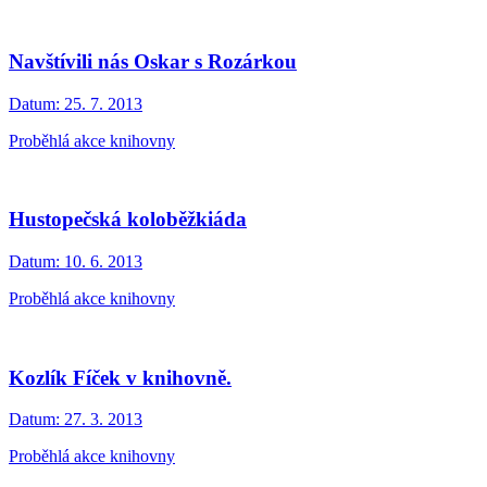
Navštívili nás Oskar s Rozárkou
Datum:
25. 7. 2013
Proběhlá akce knihovny
Hustopečská koloběžkiáda
Datum:
10. 6. 2013
Proběhlá akce knihovny
Kozlík Fíček v knihovně.
Datum:
27. 3. 2013
Proběhlá akce knihovny