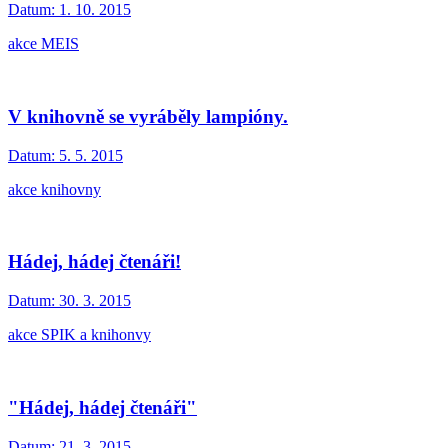
Datum:
1. 10. 2015
akce MEIS
V knihovně se vyráběly lampióny.
Datum:
5. 5. 2015
akce knihovny
Hádej, hádej čtenáři!
Datum:
30. 3. 2015
akce SPIK a knihonvy
"Hádej, hádej čtenáři"
Datum:
21. 3. 2015