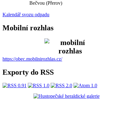
Bečvou (Přerov)
Kalendář svozu odpadu
Mobilní rozhlas
https://obec.mobilnirozhlas.cz/
Exporty do RSS