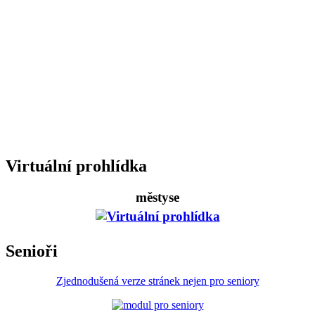
Virtuální prohlídka
městyse
Senioři
Zjednodušená verze stránek nejen pro seniory