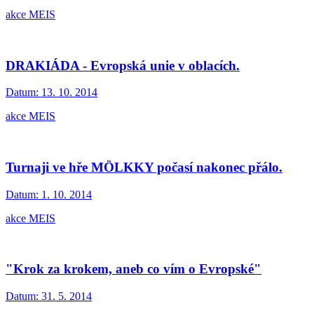
akce MEIS
DRAKIÁDA - Evropská unie v oblacích.
Datum:
13. 10. 2014
akce MEIS
Turnaji ve hře MÖLKKY počasí nakonec přálo.
Datum:
1. 10. 2014
akce MEIS
"Krok za krokem, aneb co vím o Evropské"
Datum:
31. 5. 2014