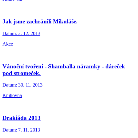
Jak jsme zachránili Mikuláše.
Datum:
2. 12. 2013
Akce
Vánoční tvoření - Shamballa náramky - dáreček
pod stromeček.
Datum:
30. 11. 2013
Knihovna
Drakiáda 2013
Datum:
7. 11. 2013