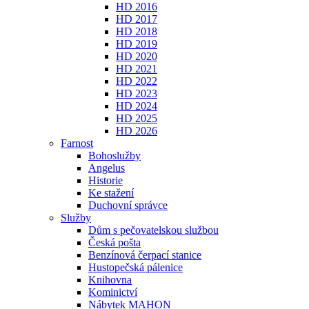
HD 2016
HD 2017
HD 2018
HD 2019
HD 2020
HD 2021
HD 2022
HD 2023
HD 2024
HD 2025
HD 2026
Farnost
Bohoslužby
Angelus
Historie
Ke stažení
Duchovní správce
Služby
Dům s pečovatelskou službou
Česká pošta
Benzínová čerpací stanice
Hustopečská pálenice
Knihovna
Kominictví
Nábytek MAHON