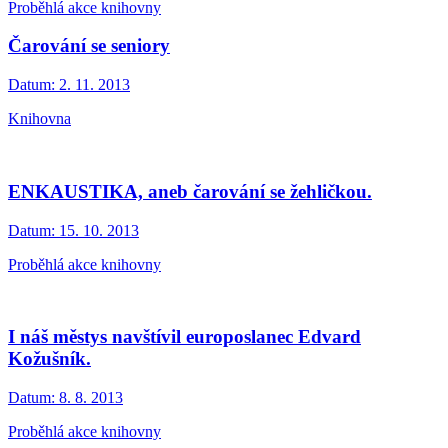
Proběhlá akce knihovny
Čarování se seniory
Datum:
2. 11. 2013
Knihovna
ENKAUSTIKA, aneb čarování se žehličkou.
Datum:
15. 10. 2013
Proběhlá akce knihovny
I náš městys navštívil europoslanec Edvard
Kožušník.
Datum:
8. 8. 2013
Proběhlá akce knihovny