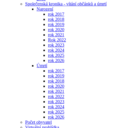
Společenská kronika - vítání občánků a úmrtí
Narození
rok 2017
rok 2018
rok 2019
rok 2020
rok 2021
Rok 2022
rok 2023
rok 2024
rok 2025
rok 2026
Úmrtí
rok 2017
rok 2019
rok 2018
rok 2020
rok 2021
rok 2022
rok 2023
rok 2024
rok 2025
rok 2026
Počet obyvatel
Virtuální prohlídka