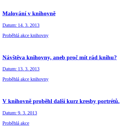
Malování v knihovně
Datum:
14. 3. 2013
Proběhlá akce knihovny
Návštěva knihovny, aneb proč mít rád knihu?
Datum:
13. 3. 2013
Proběhlá akce knihovny
V knihovně proběhl další kurz kresby portrétů.
Datum:
9. 3. 2013
Proběhlá akce