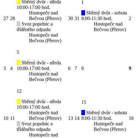
Sběrný dvůr - středa
1
10:00-17:00 hod.
Hustopeče nad
Sběrný dvůr - sobota
27
28
Bečvou (Přerov)
30
31
8:00-11:30 hod.
2
Svoz popelnic a
Hustopeče nad
tříděného odpadu
Bečvou (Přerov)
Hustopeče nad
Bečvou (Přerov)
5
Sběrný dvůr - středa
3
4
10:00-17:00 hod.
6
7
8
9
Hustopeče nad
Bečvou (Přerov)
12
Sběrný dvůr - středa
15
10:00-17:00 hod.
Hustopeče nad
Sběrný dvůr - sobota
10
11
Bečvou (Přerov)
13
14
8:00-11:30 hod.
16
Svoz popelnic a
Hustopeče nad
tříděného odpadu
Bečvou (Přerov)
Hustopeče nad