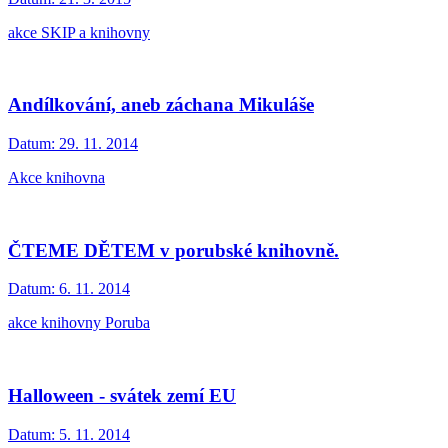
akce SKIP a knihovny
Andílkování, aneb záchana Mikuláše
Datum:
29. 11. 2014
Akce knihovna
ČTEME DĚTEM v porubské knihovně.
Datum:
6. 11. 2014
akce knihovny Poruba
Halloween - svátek zemí EU
Datum:
5. 11. 2014