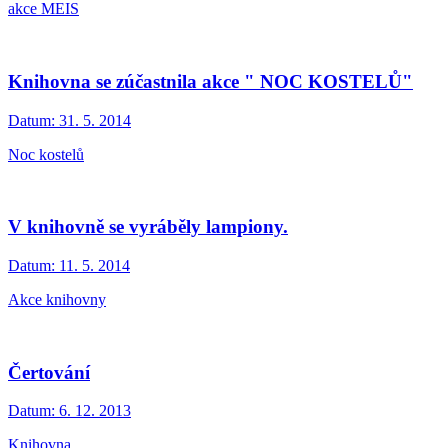
akce MEIS
Knihovna se zúčastnila akce " NOC KOSTELŮ"
Datum:
31. 5. 2014
Noc kostelů
V knihovně se vyráběly lampiony.
Datum:
11. 5. 2014
Akce knihovny
Čertování
Datum:
6. 12. 2013
Knihovna