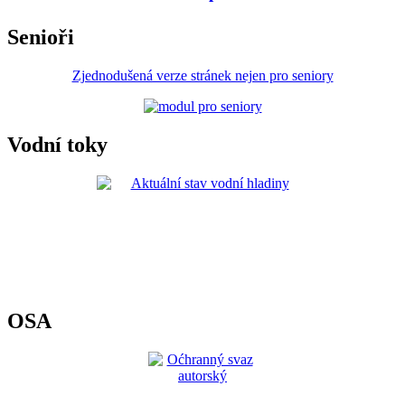
Senioři
Zjednodušená verze stránek nejen pro seniory
Vodní toky
OSA