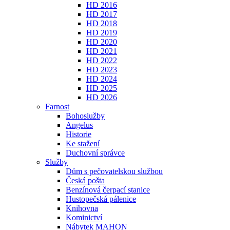
HD 2016
HD 2017
HD 2018
HD 2019
HD 2020
HD 2021
HD 2022
HD 2023
HD 2024
HD 2025
HD 2026
Farnost
Bohoslužby
Angelus
Historie
Ke stažení
Duchovní správce
Služby
Dům s pečovatelskou službou
Česká pošta
Benzínová čerpací stanice
Hustopečská pálenice
Knihovna
Kominictví
Nábytek MAHON