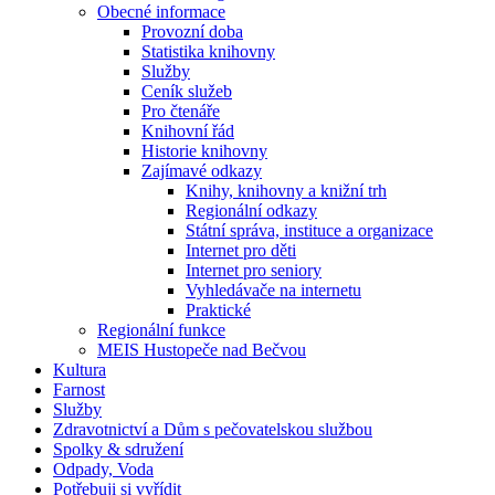
Obecné informace
Provozní doba
Statistika knihovny
Služby
Ceník služeb
Pro čtenáře
Knihovní řád
Historie knihovny
Zajímavé odkazy
Knihy, knihovny a knižní trh
Regionální odkazy
Státní správa, instituce a organizace
Internet pro děti
Internet pro seniory
Vyhledávače na internetu
Praktické
Regionální funkce
MEIS Hustopeče nad Bečvou
Kultura
Farnost
Služby
Zdravotnictví a Dům s pečovatelskou službou
Spolky & sdružení
Odpady, Voda
Potřebuji si vyřídit