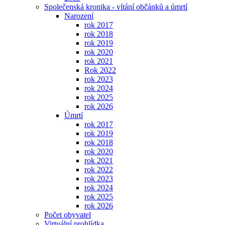
Společenská kronika - vítání občánků a úmrtí
Narození
rok 2017
rok 2018
rok 2019
rok 2020
rok 2021
Rok 2022
rok 2023
rok 2024
rok 2025
rok 2026
Úmrtí
rok 2017
rok 2019
rok 2018
rok 2020
rok 2021
rok 2022
rok 2023
rok 2024
rok 2025
rok 2026
Počet obyvatel
Virtuální prohlídka