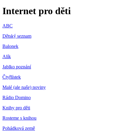
Internet pro děti
ABC
Dětský seznam
Balonek
Alík
Jablko poznání
Čtyřlístek
Malé (ale naše) noviny
Rádio Domino
Knihy pro děti
Rosteme s knihou
Pohádková země