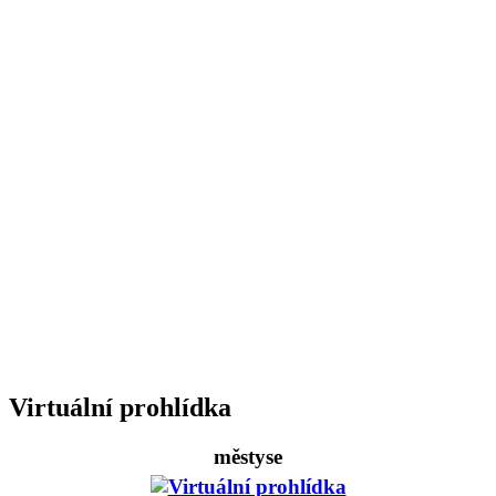
Virtuální prohlídka
městyse