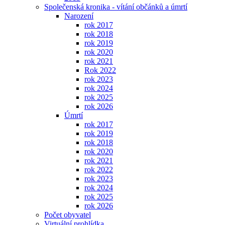
Společenská kronika - vítání občánků a úmrtí
Narození
rok 2017
rok 2018
rok 2019
rok 2020
rok 2021
Rok 2022
rok 2023
rok 2024
rok 2025
rok 2026
Úmrtí
rok 2017
rok 2019
rok 2018
rok 2020
rok 2021
rok 2022
rok 2023
rok 2024
rok 2025
rok 2026
Počet obyvatel
Virtuální prohlídka