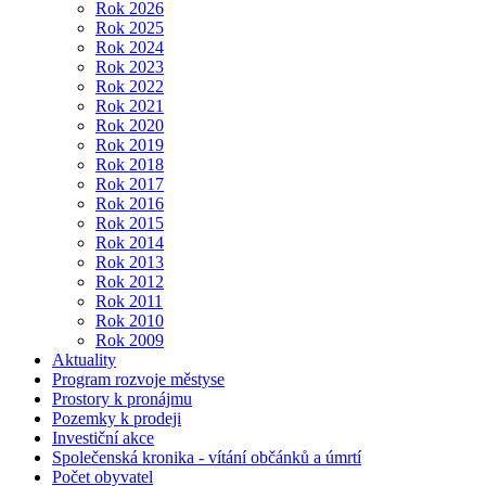
Rok 2026
Rok 2025
Rok 2024
Rok 2023
Rok 2022
Rok 2021
Rok 2020
Rok 2019
Rok 2018
Rok 2017
Rok 2016
Rok 2015
Rok 2014
Rok 2013
Rok 2012
Rok 2011
Rok 2010
Rok 2009
Aktuality
Program rozvoje městyse
Prostory k pronájmu
Pozemky k prodeji
Investiční akce
Společenská kronika - vítání občánků a úmrtí
Počet obyvatel