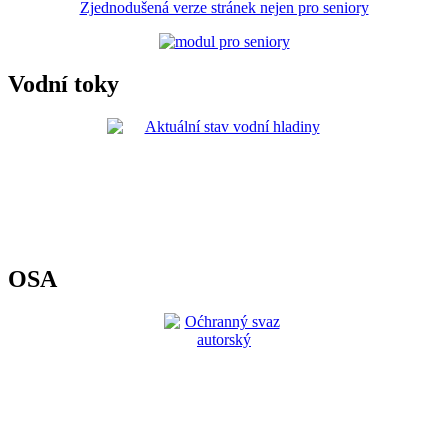
Zjednodušená verze stránek nejen pro seniory
Vodní toky
OSA