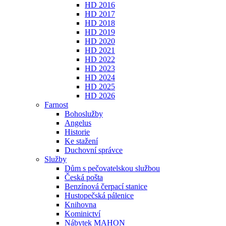
HD 2016
HD 2017
HD 2018
HD 2019
HD 2020
HD 2021
HD 2022
HD 2023
HD 2024
HD 2025
HD 2026
Farnost
Bohoslužby
Angelus
Historie
Ke stažení
Duchovní správce
Služby
Dům s pečovatelskou službou
Česká pošta
Benzínová čerpací stanice
Hustopečská pálenice
Knihovna
Kominictví
Nábytek MAHON