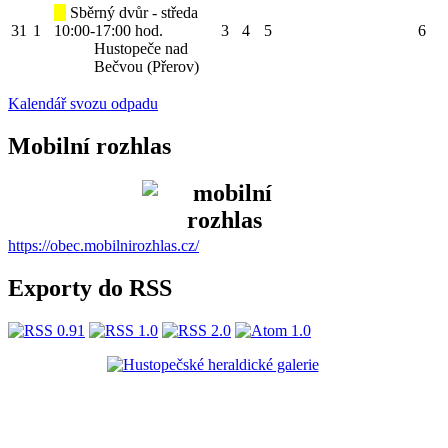
Sběrný dvůr - středa
31
1
10:00-17:00 hod.
3
4
5
6
Hustopeče nad
Bečvou (Přerov)
Kalendář svozu odpadu
Mobilní rozhlas
https://obec.mobilnirozhlas.cz/
Exporty do RSS