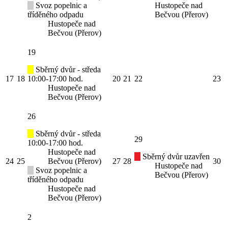
Svoz popelnic a
Hustopeče nad
tříděného odpadu
Bečvou (Přerov)
Hustopeče nad
Bečvou (Přerov)
19
Sběrný dvůr - středa
17
18
10:00-17:00 hod.
20
21
22
23
Hustopeče nad
Bečvou (Přerov)
26
Sběrný dvůr - středa
29
10:00-17:00 hod.
Hustopeče nad
Sběrný dvůr uzavřen
24
25
Bečvou (Přerov)
27
28
30
Hustopeče nad
Svoz popelnic a
Bečvou (Přerov)
tříděného odpadu
Hustopeče nad
Bečvou (Přerov)
2