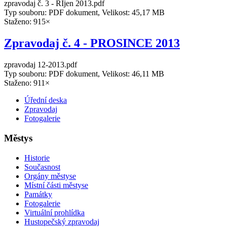
zpravodaj č. 3 - ŘÍjen 2013.pdf
Typ souboru: PDF dokument, Velikost: 45,17 MB
Staženo: 915×
Zpravodaj č. 4 - PROSINCE 2013
zpravodaj 12-2013.pdf
Typ souboru: PDF dokument, Velikost: 46,11 MB
Staženo: 911×
Úřední deska
Zpravodaj
Fotogalerie
Městys
Historie
Současnost
Orgány městyse
Místní části městyse
Památky
Fotogalerie
Virtuální prohlídka
Hustopečský zpravodaj