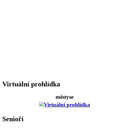
Virtuální prohlídka
městyse
Senioři