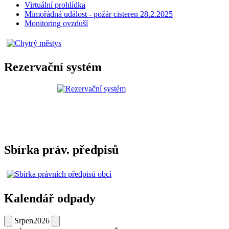
Virtuální prohlídka
Mimořádná událost - požár cisteren 28.2.2025
Monitoring ovzduší
Rezervační systém
Sbírka práv. předpisů
Kalendář odpady
Srpen
2026