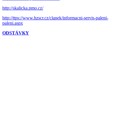
http://skalicka.pmo.cz/
http://ttps://www.hzscr.cz/clanek/informacni-servis-paleni-
paleni.aspx
ODSTÁVKY