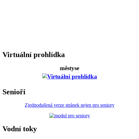
Virtuální prohlídka
městyse
Senioři
Zjednodušená verze stránek nejen pro seniory
Vodní toky