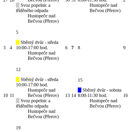
Svoz popelnic a
Hustopeče nad
tříděného odpadu
Bečvou (Přerov)
Hustopeče nad
Bečvou (Přerov)
5
Sběrný dvůr - středa
3
4
10:00-17:00 hod.
6
7
8
9
Hustopeče nad
Bečvou (Přerov)
12
Sběrný dvůr - středa
15
10:00-17:00 hod.
Hustopeče nad
Sběrný dvůr - sobota
10
11
Bečvou (Přerov)
13
14
8:00-11:30 hod.
16
Svoz popelnic a
Hustopeče nad
tříděného odpadu
Bečvou (Přerov)
Hustopeče nad
Bečvou (Přerov)
19