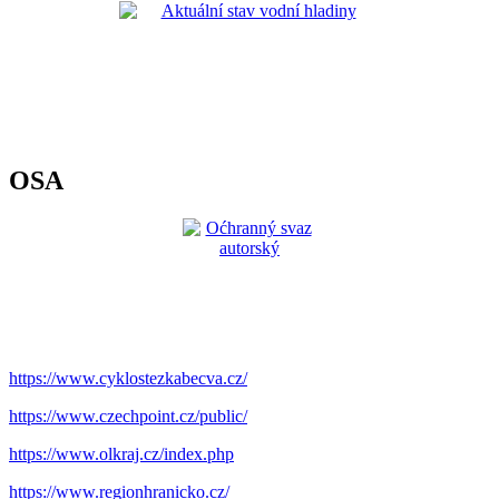
OSA
https://www.cyklostezkabecva.cz/
https://www.czechpoint.cz/public/
https://www.olkraj.cz/index.php
https://www.regionhranicko.cz/