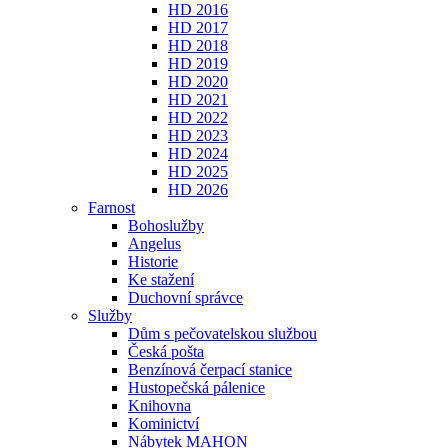
HD 2016
HD 2017
HD 2018
HD 2019
HD 2020
HD 2021
HD 2022
HD 2023
HD 2024
HD 2025
HD 2026
Farnost
Bohoslužby
Angelus
Historie
Ke stažení
Duchovní správce
Služby
Dům s pečovatelskou službou
Česká pošta
Benzínová čerpací stanice
Hustopečská pálenice
Knihovna
Kominictví
Nábytek MAHON