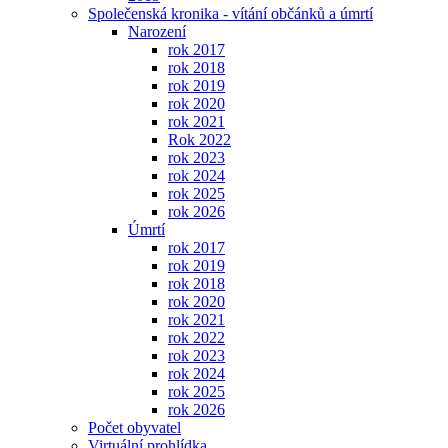
Společenská kronika - vítání občánků a úmrtí
Narození
rok 2017
rok 2018
rok 2019
rok 2020
rok 2021
Rok 2022
rok 2023
rok 2024
rok 2025
rok 2026
Úmrtí
rok 2017
rok 2019
rok 2018
rok 2020
rok 2021
rok 2022
rok 2023
rok 2024
rok 2025
rok 2026
Počet obyvatel
Virtuální prohlídka