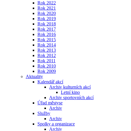
Rok 2022
Rok 2021
Rok 2020
Rok 2019
Rok 2018
Rok 2017
Rok 2016
Rok 2015
Rok 2014
Rok 2013
Rok 2012
Rok 2011
Rok 2010
Rok 2009
Aktuality
Kalendář akcí
Archiv kulturních akcí
Letní kino
Archiv sportovních akcí
Úřad městyse
Archiv
Služby
Archiv
Spolky a organizace
Archiv