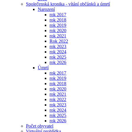
Společenská kronika - vítání občánků a úmrtí
Narození
rok 2017
rok 2018
rok 2019
rok 2020
rok 2021
Rok 2022
rok 2023
rok 2024
rok 2025
rok 2026
Úmrtí
rok 2017
rok 2019
rok 2018
rok 2020
rok 2021
rok 2022
rok 2023
rok 2024
rok 2025
rok 2026
Počet obyvatel
Virtuální prohlídka