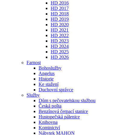
HD 2016
HD 2017
HD 2018
HD 2019
HD 2020
HD 2021
HD 2022
HD 2023
HD 2024
HD 2025
HD 2026
Farnost
Bohoslužby
Angelus
Historie
Ke stažení
Duchovní správce
Služby
Dům s pečovatelskou službou
Česká pošta
Benzínová čerpací stanice
Hustopečská pálenice
Knihovna
Kominictví
Nábytek MAHON