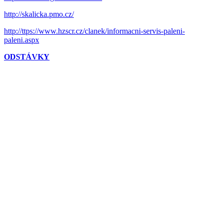
http://skalicka.pmo.cz/
http://ttps://www.hzscr.cz/clanek/informacni-servis-paleni-
paleni.aspx
ODSTÁVKY