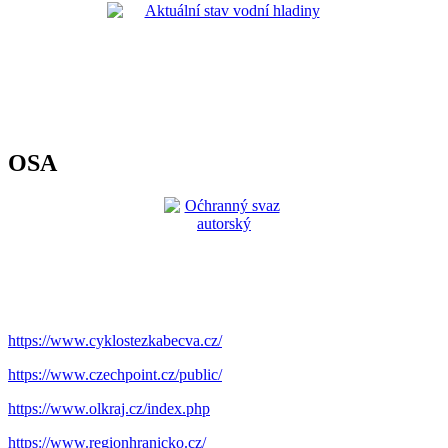
OSA
https://www.cyklostezkabecva.cz/
https://www.czechpoint.cz/public/
https://www.olkraj.cz/index.php
https://www.regionhranicko.cz/