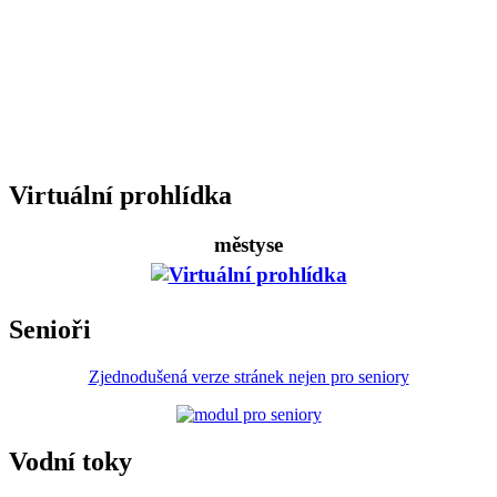
Virtuální prohlídka
městyse
Senioři
Zjednodušená verze stránek nejen pro seniory
Vodní toky