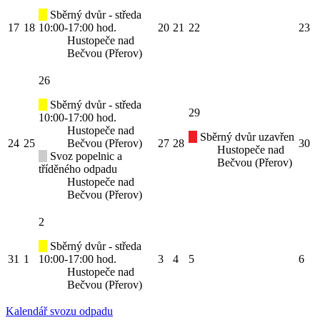
Sběrný dvůr - středa
17
18
10:00-17:00 hod.
20
21
22
23
Hustopeče nad
Bečvou (Přerov)
26
Sběrný dvůr - středa
29
10:00-17:00 hod.
Hustopeče nad
Sběrný dvůr uzavřen
24
25
Bečvou (Přerov)
27
28
30
Hustopeče nad
Svoz popelnic a
Bečvou (Přerov)
tříděného odpadu
Hustopeče nad
Bečvou (Přerov)
2
Sběrný dvůr - středa
31
1
10:00-17:00 hod.
3
4
5
6
Hustopeče nad
Bečvou (Přerov)
Kalendář svozu odpadu