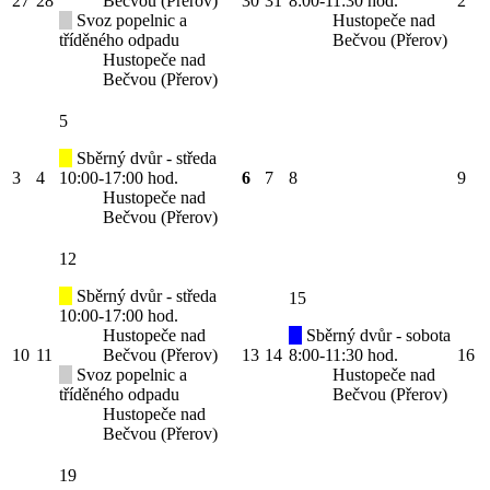
27
28
Bečvou (Přerov)
30
31
8:00-11:30 hod.
2
Svoz popelnic a
Hustopeče nad
tříděného odpadu
Bečvou (Přerov)
Hustopeče nad
Bečvou (Přerov)
5
Sběrný dvůr - středa
3
4
10:00-17:00 hod.
6
7
8
9
Hustopeče nad
Bečvou (Přerov)
12
Sběrný dvůr - středa
15
10:00-17:00 hod.
Hustopeče nad
Sběrný dvůr - sobota
10
11
Bečvou (Přerov)
13
14
8:00-11:30 hod.
16
Svoz popelnic a
Hustopeče nad
tříděného odpadu
Bečvou (Přerov)
Hustopeče nad
Bečvou (Přerov)
19