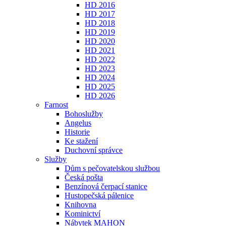
HD 2016
HD 2017
HD 2018
HD 2019
HD 2020
HD 2021
HD 2022
HD 2023
HD 2024
HD 2025
HD 2026
Farnost
Bohoslužby
Angelus
Historie
Ke stažení
Duchovní správce
Služby
Dům s pečovatelskou službou
Česká pošta
Benzínová čerpací stanice
Hustopečská pálenice
Knihovna
Kominictví
Nábytek MAHON