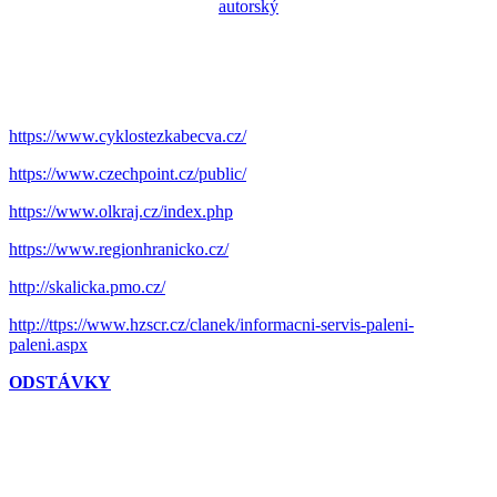
https://www.cyklostezkabecva.cz/
https://www.czechpoint.cz/public/
https://www.olkraj.cz/index.php
https://www.regionhranicko.cz/
http://skalicka.pmo.cz/
http://ttps://www.hzscr.cz/clanek/informacni-servis-paleni-
paleni.aspx
ODSTÁVKY