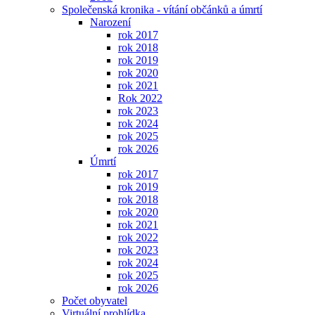
Společenská kronika - vítání občánků a úmrtí
Narození
rok 2017
rok 2018
rok 2019
rok 2020
rok 2021
Rok 2022
rok 2023
rok 2024
rok 2025
rok 2026
Úmrtí
rok 2017
rok 2019
rok 2018
rok 2020
rok 2021
rok 2022
rok 2023
rok 2024
rok 2025
rok 2026
Počet obyvatel
Virtuální prohlídka