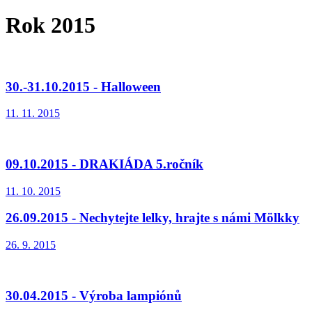
Rok 2015
30.-31.10.2015 - Halloween
11. 11. 2015
09.10.2015 - DRAKIÁDA 5.ročník
11. 10. 2015
26.09.2015 - Nechytejte lelky, hrajte s námi Mölkky
26. 9. 2015
30.04.2015 - Výroba lampiónů