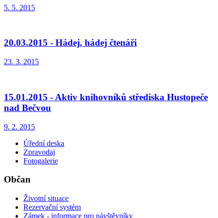
5. 5. 2015
20.03.2015 - Hádej, hádej čtenáři
23. 3. 2015
15.01.2015 - Aktiv knihovníků střediska Hustopeče
nad Bečvou
9. 2. 2015
Úřední deska
Zpravodaj
Fotogalerie
Občan
Životní situace
Rezervační systém
Zámek - informace pro návštěvníky