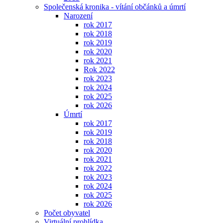
Společenská kronika - vítání občánků a úmrtí
Narození
rok 2017
rok 2018
rok 2019
rok 2020
rok 2021
Rok 2022
rok 2023
rok 2024
rok 2025
rok 2026
Úmrtí
rok 2017
rok 2019
rok 2018
rok 2020
rok 2021
rok 2022
rok 2023
rok 2024
rok 2025
rok 2026
Počet obyvatel
Virtuální prohlídka