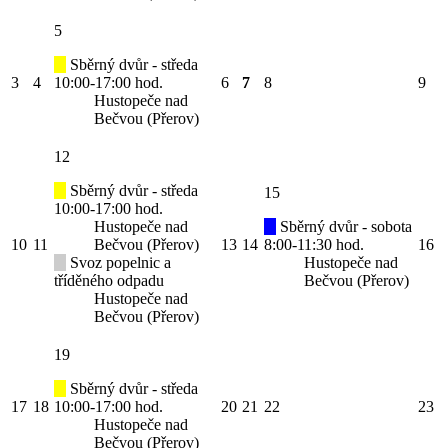
5
Sběrný dvůr - středa
3
4
10:00-17:00 hod.
6
7
8
9
Hustopeče nad
Bečvou (Přerov)
12
Sběrný dvůr - středa
15
10:00-17:00 hod.
Hustopeče nad
Sběrný dvůr - sobota
10
11
Bečvou (Přerov)
13
14
8:00-11:30 hod.
16
Svoz popelnic a
Hustopeče nad
tříděného odpadu
Bečvou (Přerov)
Hustopeče nad
Bečvou (Přerov)
19
Sběrný dvůr - středa
17
18
10:00-17:00 hod.
20
21
22
23
Hustopeče nad
Bečvou (Přerov)