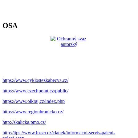
OSA
https://www.cyklostezkabecva.cz/
https://www.czechpoint.cz/public/
https://www.olkraj.cz/index.php
https://www.regionhranicko.cz/
http://skalicka.pmo.cz/
http://ttps://www.hzscr.cz/clanek/informacni-servis-paleni-