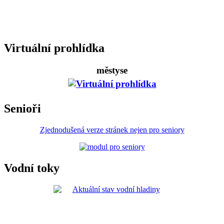
Virtuální prohlídka
městyse
Senioři
Zjednodušená verze stránek nejen pro seniory
Vodní toky