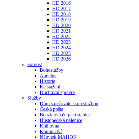
HD 2016
HD 2017
HD 2018
HD 2019
HD 2020
HD 2021
HD 2022
HD 2023
HD 2024
HD 2025
HD 2026
Farnost
Bohoslužby
Angelus
Historie
Ke stažení
Duchovní správce
Služby
Dům s pečovatelskou službou
Česká pošta
Benzínová čerpací stanice
Hustopečská pálenice
Knihovna
Kominictví
Nábytek MAHON