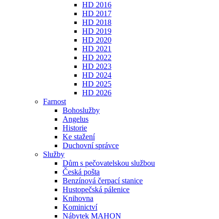
HD 2016
HD 2017
HD 2018
HD 2019
HD 2020
HD 2021
HD 2022
HD 2023
HD 2024
HD 2025
HD 2026
Farnost
Bohoslužby
Angelus
Historie
Ke stažení
Duchovní správce
Služby
Dům s pečovatelskou službou
Česká pošta
Benzínová čerpací stanice
Hustopečská pálenice
Knihovna
Kominictví
Nábytek MAHON