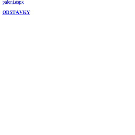
paleni.aspx
ODSTÁVKY