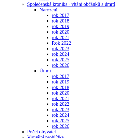
Společenská kronika - vítání občánků a úmrtí
Narození
rok 2017
rok 2018
rok 2019
rok 2020
rok 2021
Rok 2022
rok 2023
rok 2024
rok 2025
rok 2026
Úmrtí
rok 2017
rok 2019
rok 2018
rok 2020
rok 2021
rok 2022
rok 2023
rok 2024
rok 2025
rok 2026
Počet obyvatel
Virtuální prohlídka