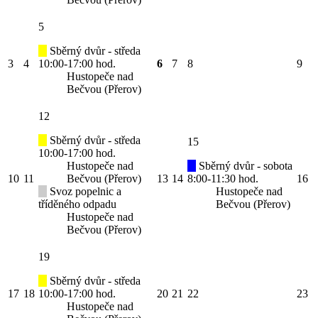
5
Sběrný dvůr - středa
3
4
10:00-17:00 hod.
6
7
8
9
Hustopeče nad
Bečvou (Přerov)
12
Sběrný dvůr - středa
15
10:00-17:00 hod.
Hustopeče nad
Sběrný dvůr - sobota
10
11
Bečvou (Přerov)
13
14
8:00-11:30 hod.
16
Svoz popelnic a
Hustopeče nad
tříděného odpadu
Bečvou (Přerov)
Hustopeče nad
Bečvou (Přerov)
19
Sběrný dvůr - středa
17
18
10:00-17:00 hod.
20
21
22
23
Hustopeče nad