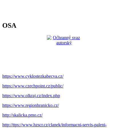
OSA
https://www.cyklostezkabecva.cz/
https://www.czechpoint.cz/public/
https://www.olkraj.cz/index.php
https://www.regionhranicko.cz/
http://skalicka.pmo.cz/
http://ttps://www.hzscr.cz/clanek/informacni-servis-paleni-