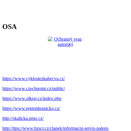
OSA
https://www.cyklostezkabecva.cz/
https://www.czechpoint.cz/public/
https://www.olkraj.cz/index.php
https://www.regionhranicko.cz/
http://skalicka.pmo.cz/
http://ttps://www.hzscr.cz/clanek/informacni-servis-paleni-