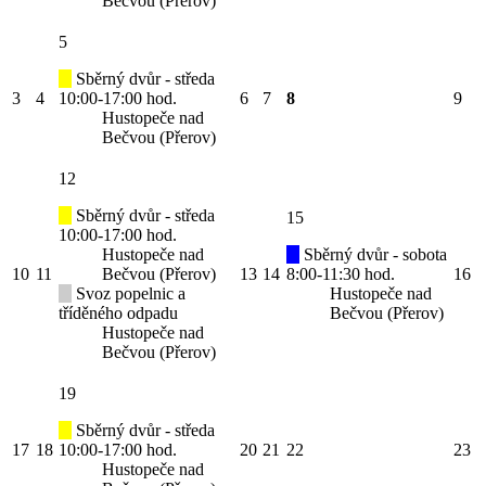
Bečvou (Přerov)
5
Sběrný dvůr - středa
3
4
10:00-17:00 hod.
6
7
8
9
Hustopeče nad
Bečvou (Přerov)
12
Sběrný dvůr - středa
15
10:00-17:00 hod.
Hustopeče nad
Sběrný dvůr - sobota
10
11
Bečvou (Přerov)
13
14
8:00-11:30 hod.
16
Svoz popelnic a
Hustopeče nad
tříděného odpadu
Bečvou (Přerov)
Hustopeče nad
Bečvou (Přerov)
19
Sběrný dvůr - středa
17
18
10:00-17:00 hod.
20
21
22
23
Hustopeče nad