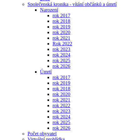
Společenská kronika - vítání občánků a úmrtí
Narození
rok 2017
rok 2018
rok 2019
rok 2020
rok 2021
Rok 2022
rok 2023
rok 2024
rok 2025
rok 2026
Úmrtí
rok 2017
rok 2019
rok 2018
rok 2020
rok 2021
rok 2022
rok 2023
rok 2024
rok 2025
rok 2026
Počet obyvatel
Virtuální prohlídka