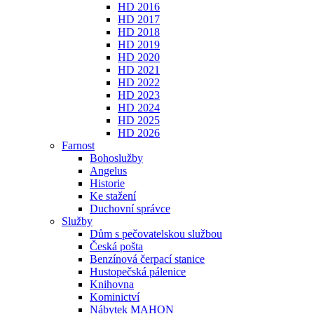
HD 2016
HD 2017
HD 2018
HD 2019
HD 2020
HD 2021
HD 2022
HD 2023
HD 2024
HD 2025
HD 2026
Farnost
Bohoslužby
Angelus
Historie
Ke stažení
Duchovní správce
Služby
Dům s pečovatelskou službou
Česká pošta
Benzínová čerpací stanice
Hustopečská pálenice
Knihovna
Kominictví
Nábytek MAHON