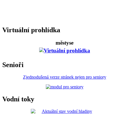
Virtuální prohlídka
městyse
Senioři
Zjednodušená verze stránek nejen pro seniory
Vodní toky