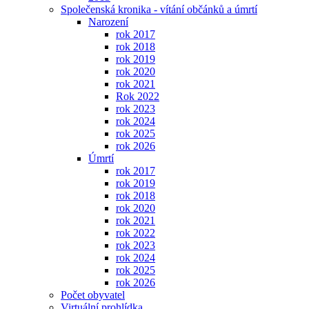
Společenská kronika - vítání občánků a úmrtí
Narození
rok 2017
rok 2018
rok 2019
rok 2020
rok 2021
Rok 2022
rok 2023
rok 2024
rok 2025
rok 2026
Úmrtí
rok 2017
rok 2019
rok 2018
rok 2020
rok 2021
rok 2022
rok 2023
rok 2024
rok 2025
rok 2026
Počet obyvatel
Virtuální prohlídka