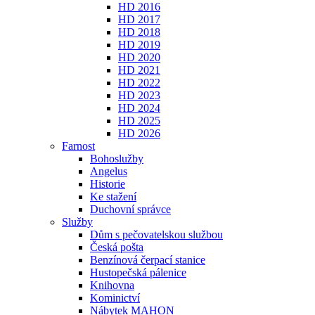
HD 2016
HD 2017
HD 2018
HD 2019
HD 2020
HD 2021
HD 2022
HD 2023
HD 2024
HD 2025
HD 2026
Farnost
Bohoslužby
Angelus
Historie
Ke stažení
Duchovní správce
Služby
Dům s pečovatelskou službou
Česká pošta
Benzínová čerpací stanice
Hustopečská pálenice
Knihovna
Kominictví
Nábytek MAHON