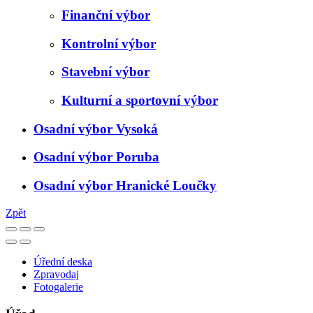
Finanční výbor
Kontrolní výbor
Stavební výbor
Kulturní a sportovní výbor
Osadní výbor Vysoká
Osadní výbor Poruba
Osadní výbor Hranické Loučky
Zpět
Úřední deska
Zpravodaj
Fotogalerie