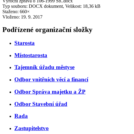
Výroční zpráva o 106-1999 Sb..docx
Typ souboru: DOCX dokument, Velikost: 18,36 kB
Staženo: 660×
Vloženo:
19. 9. 2017
Podřízené organizační složky
Starosta
Místostarosta
Tajemník úřadu městyse
Odbor vnitřních věcí a financí
Odbor Správa majetku a ŽP
Odbor Stavební úřad
Rada
Zastupitelstvo