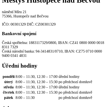
Městys Hustopeče nad Bečvou
náměstí Míru 21
75366, Hustopeče nad Bečvou
IČO:
00301329
DIČ:
CZ00301329
Bankovní spojení
Česká spořitelna: 1883117329/0800, IBAN: CZ41 0800 0000 0018
8311 7329
Česká národní banka: 94-3414831/0710, IBAN: CZ75 0710 0000
9400 0341 4831
Úřední hodiny
pondělí
8:00 – 11:30, 12:30 – 17:00
úřední hodiny
úterý
8:00 – 11:30, 12:30 – 15:30
po předchozí domluvě
středa
8:00 – 11:30, 12:30 – 17:00
úřední hodiny
čtvrtek
8:00 – 11:30, 12:30 – 15:30
po předchozí domluvě
pátek
8:00 – 11:30
po předchozí domluvě