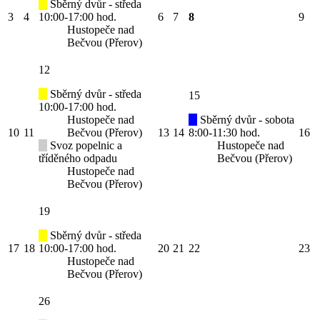
Sběrný dvůr - středa
3
4
10:00-17:00 hod.
6
7
8
9
Hustopeče nad
Bečvou (Přerov)
12
Sběrný dvůr - středa
15
10:00-17:00 hod.
Hustopeče nad
Sběrný dvůr - sobota
10
11
Bečvou (Přerov)
13
14
8:00-11:30 hod.
16
Svoz popelnic a
Hustopeče nad
tříděného odpadu
Bečvou (Přerov)
Hustopeče nad
Bečvou (Přerov)
19
Sběrný dvůr - středa
17
18
10:00-17:00 hod.
20
21
22
23
Hustopeče nad
Bečvou (Přerov)
26