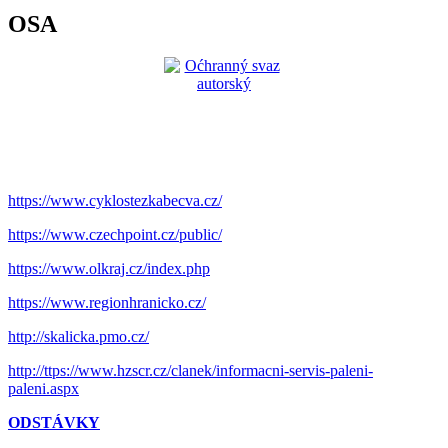
OSA
https://www.cyklostezkabecva.cz/
https://www.czechpoint.cz/public/
https://www.olkraj.cz/index.php
https://www.regionhranicko.cz/
http://skalicka.pmo.cz/
http://ttps://www.hzscr.cz/clanek/informacni-servis-paleni-
paleni.aspx
ODSTÁVKY