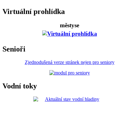
Virtuální prohlídka
městyse
Senioři
Zjednodušená verze stránek nejen pro seniory
Vodní toky