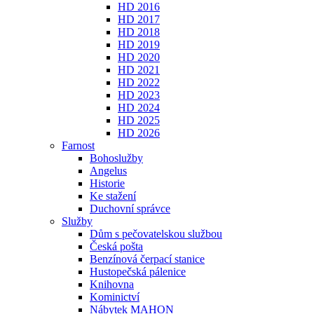
HD 2016
HD 2017
HD 2018
HD 2019
HD 2020
HD 2021
HD 2022
HD 2023
HD 2024
HD 2025
HD 2026
Farnost
Bohoslužby
Angelus
Historie
Ke stažení
Duchovní správce
Služby
Dům s pečovatelskou službou
Česká pošta
Benzínová čerpací stanice
Hustopečská pálenice
Knihovna
Kominictví
Nábytek MAHON