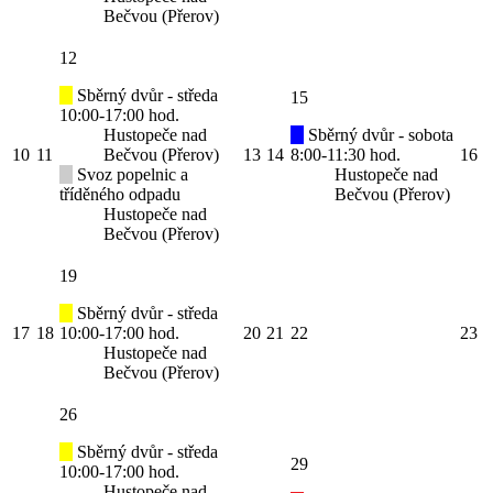
Bečvou (Přerov)
12
Sběrný dvůr - středa
15
10:00-17:00 hod.
Hustopeče nad
Sběrný dvůr - sobota
10
11
Bečvou (Přerov)
13
14
8:00-11:30 hod.
16
Svoz popelnic a
Hustopeče nad
tříděného odpadu
Bečvou (Přerov)
Hustopeče nad
Bečvou (Přerov)
19
Sběrný dvůr - středa
17
18
10:00-17:00 hod.
20
21
22
23
Hustopeče nad
Bečvou (Přerov)
26
Sběrný dvůr - středa
29
10:00-17:00 hod.
Hustopeče nad