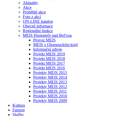
Aktuality
Akce
Proběhlé akce
Foto z akcí
ON-LINE katalog
Obecné informace
Regionální funkce
MEIS Hustopeče nad Bečvou
Provoz MEIS
MEIS v Olomouckém kraji
Informační zdroje
Projekt MEIS 2019
Projekt MEIS 2018
Projekt MEIS 2017
Projekt MEIS 2016
Projekty MEIS 2015
Projekty MEIS 2014
Projekty MEIS 2013
Projekty MEIS 2012
Projekty MEIS 2011
Projekty MEIS 2010
Projekty MEIS 2009
Kultura
Farnost
Služby