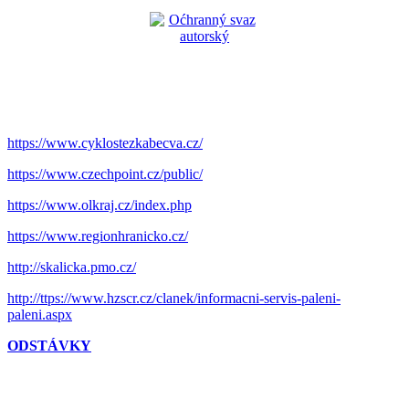
https://www.cyklostezkabecva.cz/
https://www.czechpoint.cz/public/
https://www.olkraj.cz/index.php
https://www.regionhranicko.cz/
http://skalicka.pmo.cz/
http://ttps://www.hzscr.cz/clanek/informacni-servis-paleni-
paleni.aspx
ODSTÁVKY