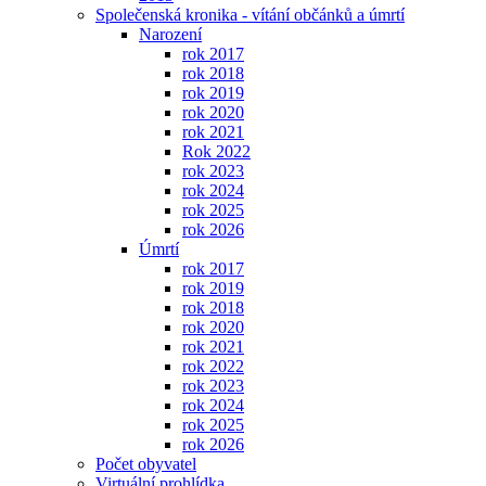
Společenská kronika - vítání občánků a úmrtí
Narození
rok 2017
rok 2018
rok 2019
rok 2020
rok 2021
Rok 2022
rok 2023
rok 2024
rok 2025
rok 2026
Úmrtí
rok 2017
rok 2019
rok 2018
rok 2020
rok 2021
rok 2022
rok 2023
rok 2024
rok 2025
rok 2026
Počet obyvatel
Virtuální prohlídka