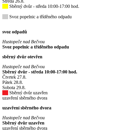
Středa
26
.8.
Sběrný dvůr - středa 10:00-17:00 hod.
Svoz popelnic a tříděného odpadu
svoz odpadů
Hustopeče nad Bečvou
Svoz popelnic a tříděného odpadu
sběrný dvůr otevřen
Hustopeče nad Bečvou
Sběrný dvůr - středa 10:00-17:00 hod.
Čtvrtek
27
.8.
Pátek
28
.8.
Sobota
29
.8.
Sběrný dvůr uzavřen
uzavření sběrného dvora
uzavření sběrného dvora
Hustopeče nad Bečvou
Sběrný dvůr uzavřen
uzavření sběrného dvora