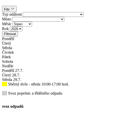
Filtr
Typ události
Místo
Měsíc
Rok
Filtrovat
Pondělí
Úterý
Středa
Čtvrtek
Pátek
Sobota
Neděle
Pondělí
27
.7.
Úterý
28
.7.
Středa
29
.7.
Sběrný dvůr - středa 10:00-17:00 hod.
Svoz popelnic a tříděného odpadu
svoz odpadů