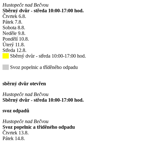
Hustopeče nad Bečvou
Sběrný dvůr - středa 10:00-17:00 hod.
Čtvrtek
6
.8.
Pátek
7
.8.
Sobota
8
.8.
Neděle
9
.8.
Pondělí
10
.8.
Úterý
11
.8.
Středa
12
.8.
Sběrný dvůr - středa 10:00-17:00 hod.
Svoz popelnic a tříděného odpadu
sběrný dvůr otevřen
Hustopeče nad Bečvou
Sběrný dvůr - středa 10:00-17:00 hod.
svoz odpadů
Hustopeče nad Bečvou
Svoz popelnic a tříděného odpadu
Čtvrtek
13
.8.
Pátek
14
.8.