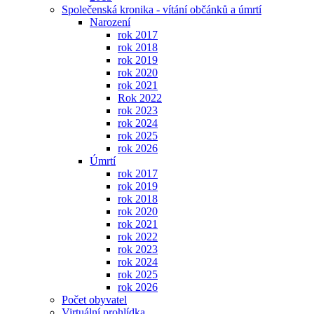
Společenská kronika - vítání občánků a úmrtí
Narození
rok 2017
rok 2018
rok 2019
rok 2020
rok 2021
Rok 2022
rok 2023
rok 2024
rok 2025
rok 2026
Úmrtí
rok 2017
rok 2019
rok 2018
rok 2020
rok 2021
rok 2022
rok 2023
rok 2024
rok 2025
rok 2026
Počet obyvatel
Virtuální prohlídka