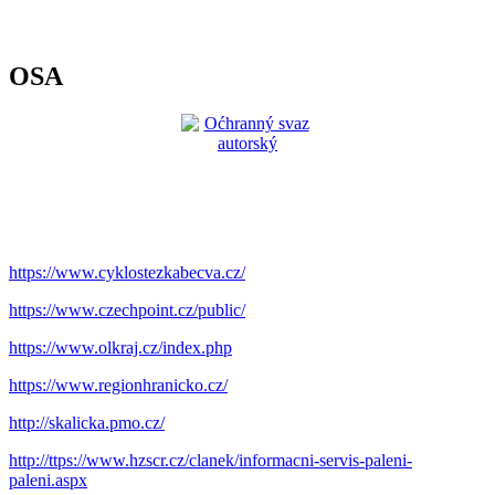
OSA
https://www.cyklostezkabecva.cz/
https://www.czechpoint.cz/public/
https://www.olkraj.cz/index.php
https://www.regionhranicko.cz/
http://skalicka.pmo.cz/
http://ttps://www.hzscr.cz/clanek/informacni-servis-paleni-
paleni.aspx