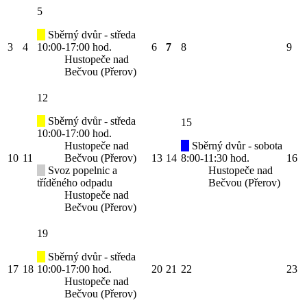
5
Sběrný dvůr - středa
3
4
10:00-17:00 hod.
6
7
8
9
Hustopeče nad
Bečvou (Přerov)
12
Sběrný dvůr - středa
15
10:00-17:00 hod.
Hustopeče nad
Sběrný dvůr - sobota
10
11
Bečvou (Přerov)
13
14
8:00-11:30 hod.
16
Svoz popelnic a
Hustopeče nad
tříděného odpadu
Bečvou (Přerov)
Hustopeče nad
Bečvou (Přerov)
19
Sběrný dvůr - středa
17
18
10:00-17:00 hod.
20
21
22
23
Hustopeče nad
Bečvou (Přerov)