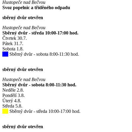
Hustopeče nad Bečvou
Svoz popelnic a tříděného odpadu
sběrný dvůr otevřen
Hustopeče nad Bečvou
Sběrný dvůr - středa 10:00-17:00 hod.
Čtvrtek
30
.7.
Pátek
31
.7.
Sobota
1
.8.
Sběrný dvůr - sobota 8:00-11:30 hod.
sběrný dvůr otevřen
Hustopeče nad Bečvou
Sběrný dvůr - sobota 8:00-11:30 hod.
Neděle
2
.8.
Pondělí
3
.8.
Úterý
4
.8.
Středa
5
.8.
Sběrný dvůr - středa 10:00-17:00 hod.
sběrný dvůr otevřen