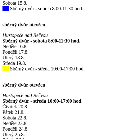
Sobota
15
.8.
Sběrný dvůr - sobota 8:00-11:30 hod.
sběrný dvůr otevřen
Hustopeče nad Bečvou
Sběrný dvůr - sobota 8:00-11:30 hod.
Neděle
16
.8.
Pondělí
17
.8.
Úterý
18
.8.
Středa
19
.8.
Sběrný dvůr - středa 10:00-17:00 hod.
sběrný dvůr otevřen
Hustopeče nad Bečvou
Sběrný dvůr - středa 10:00-17:00 hod.
Čtvrtek
20
.8.
Pátek
21
.8.
Sobota
22
.8.
Neděle
23
.8.
Pondělí
24
.8.
Úterý
25
.8.