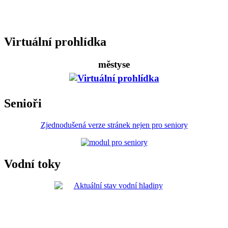
Virtuální prohlídka
městyse
Senioři
Zjednodušená verze stránek nejen pro seniory
Vodní toky