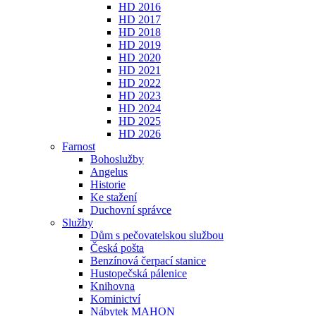
HD 2016
HD 2017
HD 2018
HD 2019
HD 2020
HD 2021
HD 2022
HD 2023
HD 2024
HD 2025
HD 2026
Farnost
Bohoslužby
Angelus
Historie
Ke stažení
Duchovní správce
Služby
Dům s pečovatelskou službou
Česká pošta
Benzínová čerpací stanice
Hustopečská pálenice
Knihovna
Kominictví
Nábytek MAHON