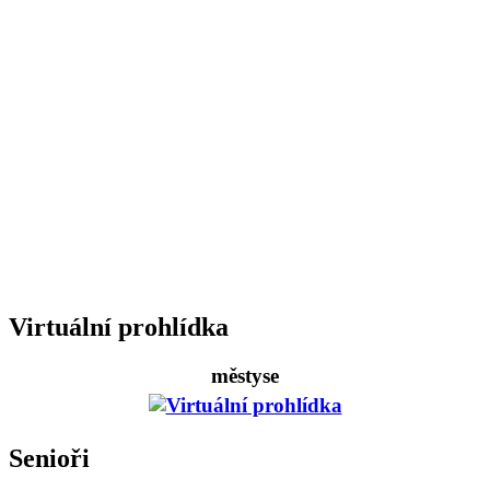
Virtuální prohlídka
městyse
Senioři