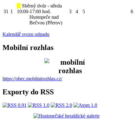
Sběrný dvůr - středa
31
1
10:00-17:00 hod.
3
4
5
6
Hustopeče nad
Bečvou (Přerov)
Kalendář svozu odpadu
Mobilní rozhlas
https://obec.mobilnirozhlas.cz/
Exporty do RSS