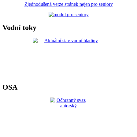
Zjednodušená verze stránek nejen pro seniory
Vodní toky
OSA