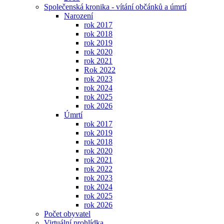
Společenská kronika - vítání občánků a úmrtí
Narození
rok 2017
rok 2018
rok 2019
rok 2020
rok 2021
Rok 2022
rok 2023
rok 2024
rok 2025
rok 2026
Úmrtí
rok 2017
rok 2019
rok 2018
rok 2020
rok 2021
rok 2022
rok 2023
rok 2024
rok 2025
rok 2026
Počet obyvatel
Virtuální prohlídka