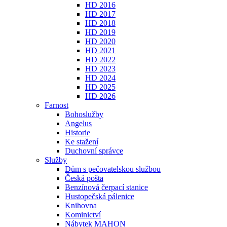
HD 2016
HD 2017
HD 2018
HD 2019
HD 2020
HD 2021
HD 2022
HD 2023
HD 2024
HD 2025
HD 2026
Farnost
Bohoslužby
Angelus
Historie
Ke stažení
Duchovní správce
Služby
Dům s pečovatelskou službou
Česká pošta
Benzínová čerpací stanice
Hustopečská pálenice
Knihovna
Kominictví
Nábytek MAHON