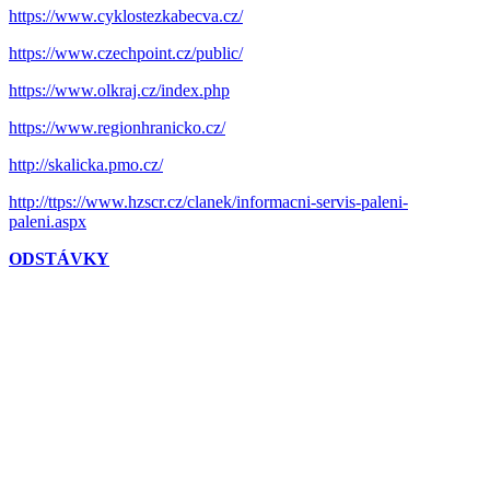
https://www.cyklostezkabecva.cz/
https://www.czechpoint.cz/public/
https://www.olkraj.cz/index.php
https://www.regionhranicko.cz/
http://skalicka.pmo.cz/
http://ttps://www.hzscr.cz/clanek/informacni-servis-paleni-
paleni.aspx
ODSTÁVKY