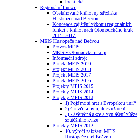
Praktické
Regionální funkce
Obsluhované knihovny střediska
Hustopeče nad Bečvou
Koncepce zajištění výkonu regionálních
funkcí v knihovnách Olomouckého kraje
2015–2017.
MEIS Hustopeče nad Bečvou
Provoz MEIS
MEIS v Olomouckém kraji
Informační zdroje
Projekt MEIS 2019
Projekt MEIS 2018
Projekt MEIS 2017
Projekt MEIS 2016
Projekty MEIS 2015
Projekty MEIS 2014
Projekty MEIS 2013
1) Pojďme si hrát s Evropskou unií“
2) Co včera bylo, dnes už není“
3) Závěrečná akce a vyhlášení vítěze
soutěžního kvízu.
Projekty MEIS 2012
10. výročí založení MEIS
Hustopeče nad Bečvou