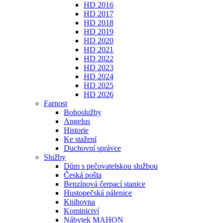
HD 2016
HD 2017
HD 2018
HD 2019
HD 2020
HD 2021
HD 2022
HD 2023
HD 2024
HD 2025
HD 2026
Farnost
Bohoslužby
Angelus
Historie
Ke stažení
Duchovní správce
Služby
Dům s pečovatelskou službou
Česká pošta
Benzínová čerpací stanice
Hustopečská pálenice
Knihovna
Kominictví
Nábytek MAHON