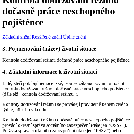
Kontrola dodržování režimu
dočasně práce neschopného
pojištěnce
Základní znění
Rozšířené znění
Úplné znění
3. Pojmenování (název) životní situace
Kontrola dodržování režimu dočasně práce neschopného pojištěnce
4. Základní informace k životní situaci
Lidé, kteří pobírají nemocenské, jsou ze zákona povinni umožnit
kontrolu dodržování režimu dočasně práce neschopného pojištěnce
(dále též "kontrola dodržování režimu").
Kontroly dodržování režimu se provádějí pravidelně během celého
týdne, příp. i o víkendu.
Kontrolu dodržování režimu dočasně práce neschopného pojištěnce
provádí okresní správa sociálního zabezpečení (dále jen "OSSZ"),
Pražská správa sociálního zabezpečení (dále jen "PSSZ") nebo