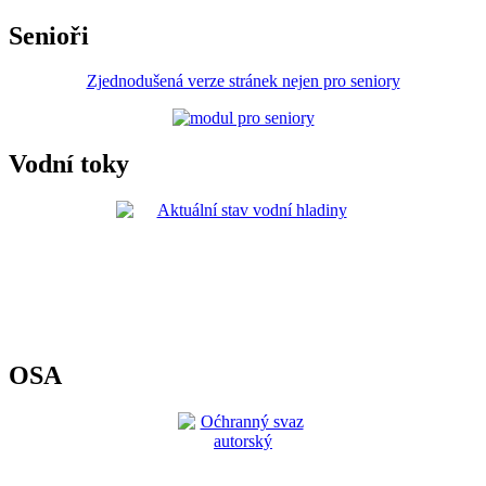
Senioři
Zjednodušená verze stránek nejen pro seniory
Vodní toky
OSA