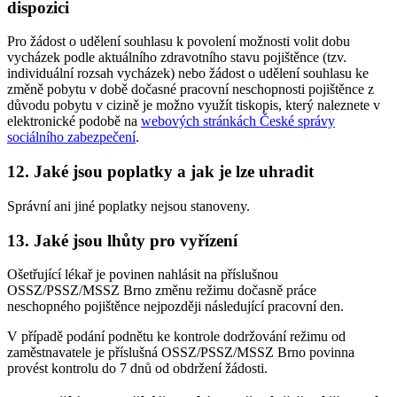
dispozici
Pro žádost o udělení souhlasu k povolení možnosti volit dobu
vycházek podle aktuálního zdravotního stavu pojištěnce (tzv.
individuální rozsah vycházek) nebo žádost o udělení souhlasu ke
změně pobytu v době dočasné pracovní neschopnosti pojištěnce z
důvodu pobytu v cizině je možno využít tiskopis, který naleznete v
elektronické podobě na
webových stránkách České správy
sociálního zabezpečení
.
12. Jaké jsou poplatky a jak je lze uhradit
Správní ani jiné poplatky nejsou stanoveny.
13. Jaké jsou lhůty pro vyřízení
Ošetřující lékař je povinen nahlásit na příslušnou
OSSZ/PSSZ/MSSZ Brno změnu režimu dočasně práce
neschopného pojištěnce nejpozději následující pracovní den.
V případě podání podnětu ke kontrole dodržování režimu od
zaměstnavatele je příslušná OSSZ/PSSZ/MSSZ Brno povinna
provést kontrolu do 7 dnů od obdržení žádosti.