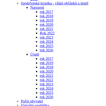
Společenská kronika - vítání občánků a úmrtí
Narození
rok 2017
rok 2018
rok 2019
rok 2020
rok 2021
Rok 2022
rok 2023
rok 2024
rok 2025
rok 2026
Úmrtí
rok 2017
rok 2019
rok 2018
rok 2020
rok 2021
rok 2022
rok 2023
rok 2024
rok 2025
rok 2026
Počet obyvatel
Virtuální prohlídka