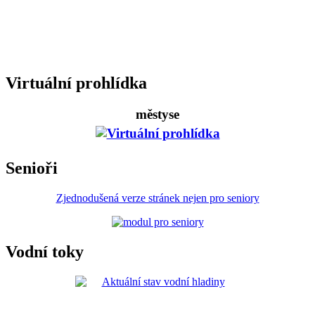
Virtuální prohlídka
městyse
Senioři
Zjednodušená verze stránek nejen pro seniory
Vodní toky