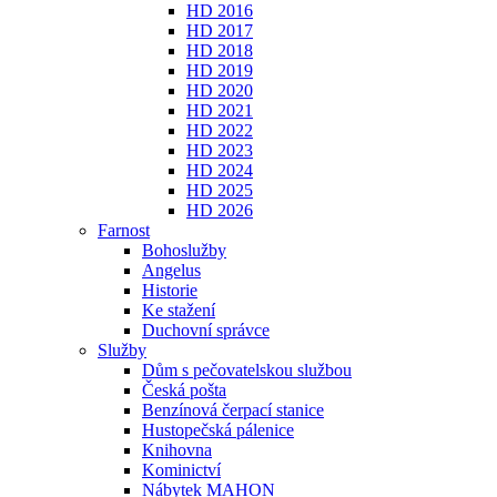
HD 2016
HD 2017
HD 2018
HD 2019
HD 2020
HD 2021
HD 2022
HD 2023
HD 2024
HD 2025
HD 2026
Farnost
Bohoslužby
Angelus
Historie
Ke stažení
Duchovní správce
Služby
Dům s pečovatelskou službou
Česká pošta
Benzínová čerpací stanice
Hustopečská pálenice
Knihovna
Kominictví
Nábytek MAHON