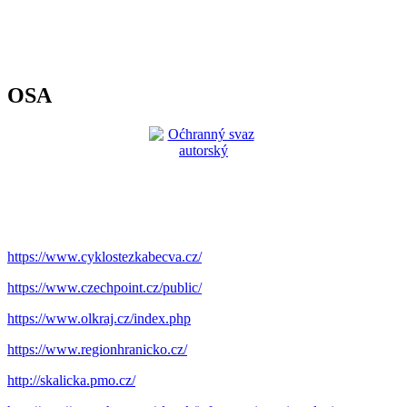
OSA
https://www.cyklostezkabecva.cz/
https://www.czechpoint.cz/public/
https://www.olkraj.cz/index.php
https://www.regionhranicko.cz/
http://skalicka.pmo.cz/