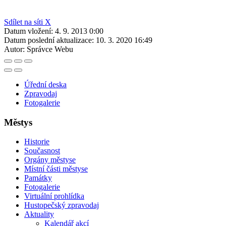
Sdílet na síti X
Datum vložení:
4. 9. 2013 0:00
Datum poslední aktualizace:
10. 3. 2020 16:49
Autor:
Správce Webu
Úřední deska
Zpravodaj
Fotogalerie
Městys
Historie
Současnost
Orgány městyse
Místní části městyse
Památky
Fotogalerie
Virtuální prohlídka
Hustopečský zpravodaj
Aktuality
Kalendář akcí