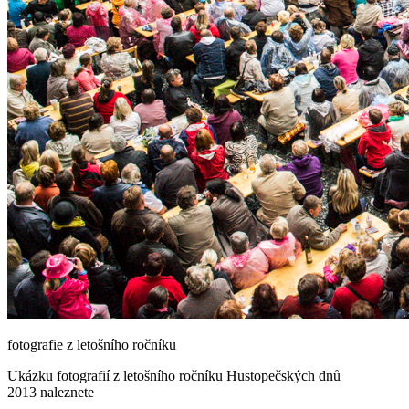
fotografie z letošního ročníku
Ukázku fotografií z letošního ročníku Hustopečských dnů
2013 naleznete