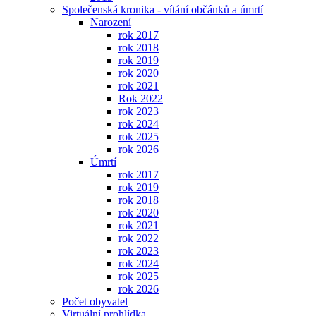
Společenská kronika - vítání občánků a úmrtí
Narození
rok 2017
rok 2018
rok 2019
rok 2020
rok 2021
Rok 2022
rok 2023
rok 2024
rok 2025
rok 2026
Úmrtí
rok 2017
rok 2019
rok 2018
rok 2020
rok 2021
rok 2022
rok 2023
rok 2024
rok 2025
rok 2026
Počet obyvatel
Virtuální prohlídka