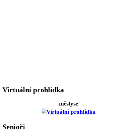
Virtuální prohlídka
městyse
Senioři