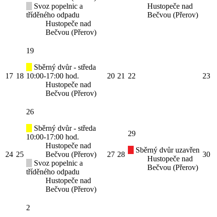
Svoz popelnic a
Hustopeče nad
tříděného odpadu
Bečvou (Přerov)
Hustopeče nad
Bečvou (Přerov)
19
Sběrný dvůr - středa
17
18
10:00-17:00 hod.
20
21
22
23
Hustopeče nad
Bečvou (Přerov)
26
Sběrný dvůr - středa
29
10:00-17:00 hod.
Hustopeče nad
Sběrný dvůr uzavřen
24
25
Bečvou (Přerov)
27
28
30
Hustopeče nad
Svoz popelnic a
Bečvou (Přerov)
tříděného odpadu
Hustopeče nad
Bečvou (Přerov)
2