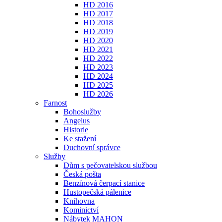
HD 2016
HD 2017
HD 2018
HD 2019
HD 2020
HD 2021
HD 2022
HD 2023
HD 2024
HD 2025
HD 2026
Farnost
Bohoslužby
Angelus
Historie
Ke stažení
Duchovní správce
Služby
Dům s pečovatelskou službou
Česká pošta
Benzínová čerpací stanice
Hustopečská pálenice
Knihovna
Kominictví
Nábytek MAHON