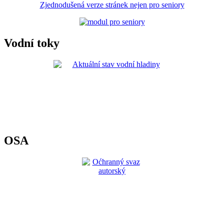
Zjednodušená verze stránek nejen pro seniory
Vodní toky
OSA