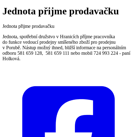
Jednota přijme prodavačku
Jednota přijme prodavačku
Jednota, spotřební družstvo v Hranicích příjme pracovníka
do funkce vedoucí prodejny smíšeného zboží pro prodejnu
v Porubě. Nástup možný ihned, bližší informace na personálním
odboru 581 659 128, 581 659 111 nebo mobil 724 993 224 - paní
Holková.