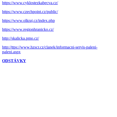
https://www.cyklostezkabecva.cz/
https://www.czechpoint.cz/public/
https://www.olkraj.cz/index.php
https://www.regionhranicko.cz/
http://skalicka.pmo.cz/
http://ttps://www.hzscr.cz/clanek/informacni-servis-paleni-
paleni.aspx
ODSTÁVKY