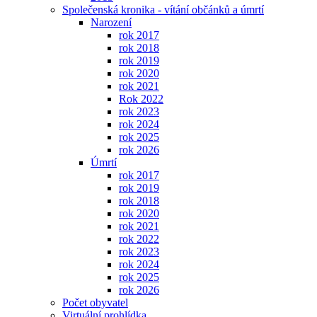
Společenská kronika - vítání občánků a úmrtí
Narození
rok 2017
rok 2018
rok 2019
rok 2020
rok 2021
Rok 2022
rok 2023
rok 2024
rok 2025
rok 2026
Úmrtí
rok 2017
rok 2019
rok 2018
rok 2020
rok 2021
rok 2022
rok 2023
rok 2024
rok 2025
rok 2026
Počet obyvatel
Virtuální prohlídka