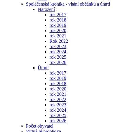
Společenská kronika - vítání občánků a úmrtí
Narození
rok 2017
rok 2018
rok 2019
rok 2020
rok 2021
Rok 2022
rok 2023
rok 2024
rok 2025
rok 2026
Úmrtí
rok 2017
rok 2019
rok 2018
rok 2020
rok 2021
rok 2022
rok 2023
rok 2024
rok 2025
rok 2026
Počet obyvatel
Virtuální prohlídka