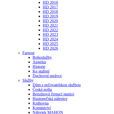
HD 2016
HD 2017
HD 2018
HD 2019
HD 2020
HD 2021
HD 2022
HD 2023
HD 2024
HD 2025
HD 2026
Farnost
Bohoslužby
Angelus
Historie
Ke stažení
Duchovní správce
Služby
Dům s pečovatelskou službou
Česká pošta
Benzínová čerpací stanice
Hustopečská pálenice
Knihovna
Kominictví
Nábytek MAHON