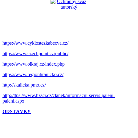
https://www.cyklostezkabecva.cz/
https://www.czechpoint.cz/public/
https://www.olkraj.cz/index.php
https://www.regionhranicko.cz/
http://skalicka.pmo.cz/
http://ttps://www.hzscr.cz/clanek/informacni-servis-paleni-
paleni.aspx
ODSTÁVKY