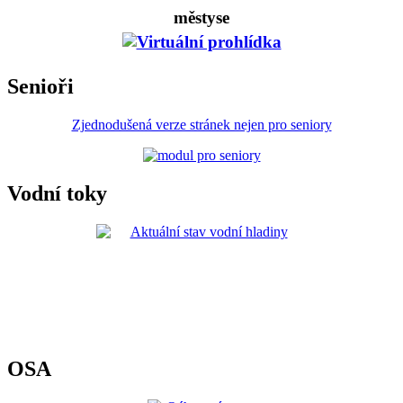
městyse
Senioři
Zjednodušená verze stránek nejen pro seniory
Vodní toky
OSA