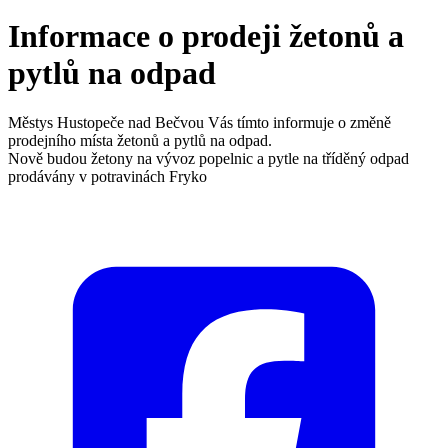
Informace o prodeji žetonů a
pytlů na odpad
Městys Hustopeče nad Bečvou Vás tímto informuje o změně
prodejního místa žetonů a pytlů na odpad.
Nově budou žetony na vývoz popelnic a pytle na tříděný odpad
prodávány v potravinách Fryko