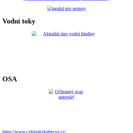
Vodní toky
OSA
https://www.cyklostezkabecva.cz/