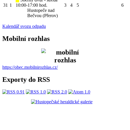
31
1
10:00-17:00 hod.
3
4
5
6
Hustopeče nad
Bečvou (Přerov)
Kalendář svozu odpadu
Mobilní rozhlas
https://obec.mobilnirozhlas.cz/
Exporty do RSS