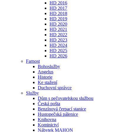
HD 2016
HD 2017
HD 2018
HD 2019
HD 2020
HD 2021
HD 2022
HD 2023
HD 2024
HD 2025
HD 2026
Farnost
Bohoslužby
Angelus
Historie
Ke stažení
Duchovní správce
Služby
Dům s pečovatelskou službou
Česká pošta
Benzínová čerpací stanice
Hustopečská pálenice
Knihovna
Kominictví
Nábytek MAHON