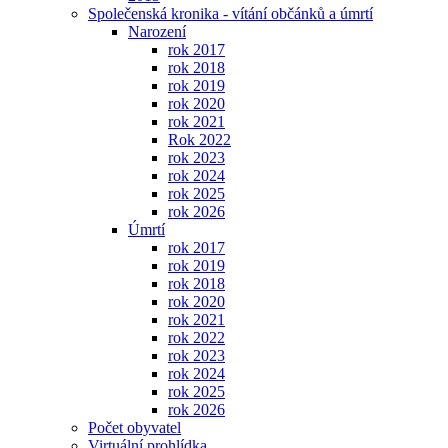
Společenská kronika - vítání občánků a úmrtí
Narození
rok 2017
rok 2018
rok 2019
rok 2020
rok 2021
Rok 2022
rok 2023
rok 2024
rok 2025
rok 2026
Úmrtí
rok 2017
rok 2019
rok 2018
rok 2020
rok 2021
rok 2022
rok 2023
rok 2024
rok 2025
rok 2026
Počet obyvatel
Virtuální prohlídka