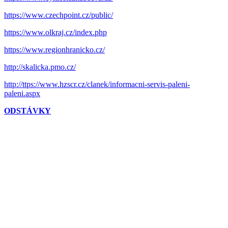
https://www.czechpoint.cz/public/
https://www.olkraj.cz/index.php
https://www.regionhranicko.cz/
http://skalicka.pmo.cz/
http://ttps://www.hzscr.cz/clanek/informacni-servis-paleni-
paleni.aspx
ODSTÁVKY