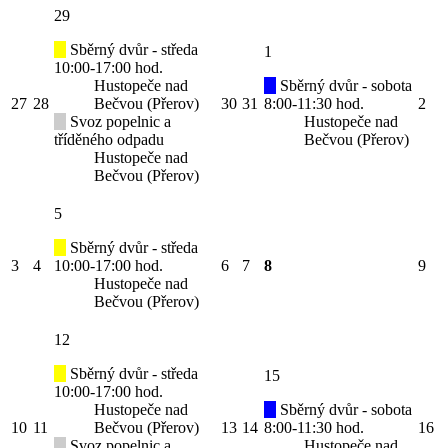
29
Sběrný dvůr - středa
1
10:00-17:00 hod.
Hustopeče nad
Sběrný dvůr - sobota
27
28
Bečvou (Přerov)
30
31
8:00-11:30 hod.
2
Svoz popelnic a
Hustopeče nad
tříděného odpadu
Bečvou (Přerov)
Hustopeče nad
Bečvou (Přerov)
5
Sběrný dvůr - středa
3
4
10:00-17:00 hod.
6
7
8
9
Hustopeče nad
Bečvou (Přerov)
12
Sběrný dvůr - středa
15
10:00-17:00 hod.
Hustopeče nad
Sběrný dvůr - sobota
10
11
Bečvou (Přerov)
13
14
8:00-11:30 hod.
16
Svoz popelnic a
Hustopeče nad