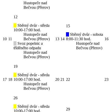
Hustopeče nad
Bečvou (Přerov)
12
Sběrný dvůr - středa
15
10:00-17:00 hod.
Hustopeče nad
Sběrný dvůr - sobota
10
11
Bečvou (Přerov)
13
14
8:00-11:30 hod.
16
Svoz popelnic a
Hustopeče nad
tříděného odpadu
Bečvou (Přerov)
Hustopeče nad
Bečvou (Přerov)
19
Sběrný dvůr - středa
17
18
10:00-17:00 hod.
20
21
22
23
Hustopeče nad
Bečvou (Přerov)
26
Sběrný dvůr - středa
29
10:00-17:00 hod.