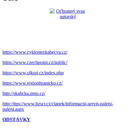
https://www.cyklostezkabecva.cz/
https://www.czechpoint.cz/public/
https://www.olkraj.cz/index.php
https://www.regionhranicko.cz/
http://skalicka.pmo.cz/
http://ttps://www.hzscr.cz/clanek/informacni-servis-paleni-
paleni.aspx
ODSTÁVKY