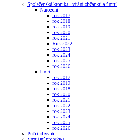
Společenská kronika - vítání občánků a úmrtí
Narození
rok 2017
rok 2018
rok 2019
rok 2020
rok 2021
Rok 2022
rok 2023
rok 2024
rok 2025
rok 2026
Úmrtí
rok 2017
rok 2019
rok 2018
rok 2020
rok 2021
rok 2022
rok 2023
rok 2024
rok 2025
rok 2026
Počet obyvatel
Virtuální prohlídka