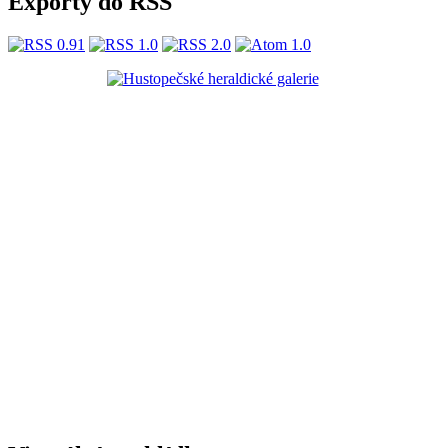
Exporty do RSS