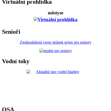
Virtuální prohlídka
městyse
Senioři
Zjednodušená verze stránek nejen pro seniory
Vodní toky
OSA