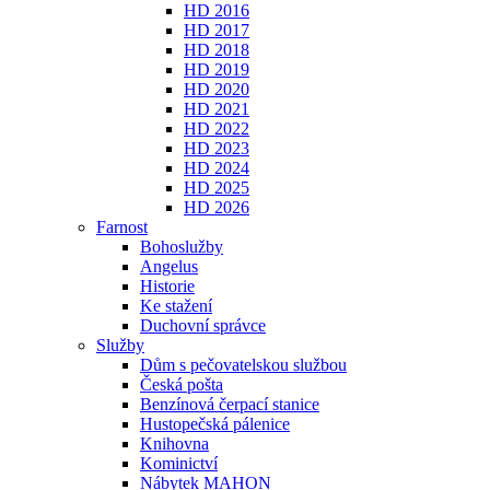
HD 2016
HD 2017
HD 2018
HD 2019
HD 2020
HD 2021
HD 2022
HD 2023
HD 2024
HD 2025
HD 2026
Farnost
Bohoslužby
Angelus
Historie
Ke stažení
Duchovní správce
Služby
Dům s pečovatelskou službou
Česká pošta
Benzínová čerpací stanice
Hustopečská pálenice
Knihovna
Kominictví
Nábytek MAHON