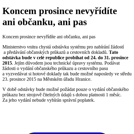
Koncem prosince nevyřídíte
ani občanku, ani pas
Koncem prosince nevyřídíte ani občanku, ani pas
Ministerstvo vnitra chystá odstávku systému pro nabírání žádostí
a předávání občanských průkazů a cestovních dokladů.
Tato
odstávka bude v celé republice probíhat od 24. do 31. prosince
2015
. Jejím důvodem jsou technické úpravy systému. Podávat
žádosti o vydání občanského průkazu a cestovního pasu
a vyzvedávat si hotové doklady tak bude možné naposledy ve středu
23. prosince 2015 na Městském úřadu Hranice.
V době odstávky bude možné požádat pouze o vydání občanského
průkazu bez strojově čitelných údajů s dobou platnosti 1 měsíc.
Za jeho vydání nebude vybírán správní poplatek.