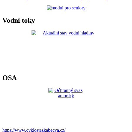
Vodní toky
OSA
https://www.cyklostezkabecva.cz/