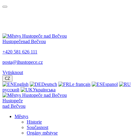
Hustopeče
nad Bečvou
+420 581 626 111
posta@ihustopece.cz
Vytisknout
CZ
English
Deutsch
Le français
Espanol
русский
Українська
Hustopeče
nad Bečvou
Městys
Historie
Současnost
Orgány městyse