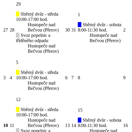
29
Sběrný dvůr - středa
1
10:00-17:00 hod.
Hustopeče nad
Sběrný dvůr - sobota
27
28
Bečvou (Přerov)
30
31
8:00-11:30 hod.
2
Svoz popelnic a
Hustopeče nad
tříděného odpadu
Bečvou (Přerov)
Hustopeče nad
Bečvou (Přerov)
5
Sběrný dvůr - středa
3
4
10:00-17:00 hod.
6
7
8
9
Hustopeče nad
Bečvou (Přerov)
12
Sběrný dvůr - středa
15
10:00-17:00 hod.
Hustopeče nad
Sběrný dvůr - sobota
10
11
Bečvou (Přerov)
13
14
8:00-11:30 hod.
16
Svoz popelnic a
Hustopeče nad