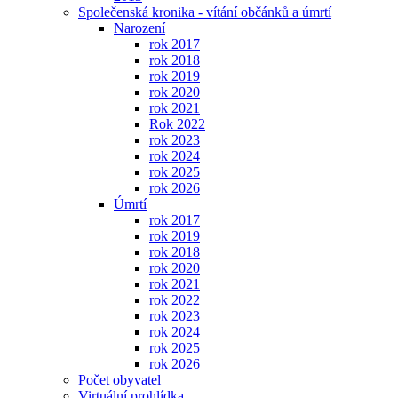
Společenská kronika - vítání občánků a úmrtí
Narození
rok 2017
rok 2018
rok 2019
rok 2020
rok 2021
Rok 2022
rok 2023
rok 2024
rok 2025
rok 2026
Úmrtí
rok 2017
rok 2019
rok 2018
rok 2020
rok 2021
rok 2022
rok 2023
rok 2024
rok 2025
rok 2026
Počet obyvatel
Virtuální prohlídka