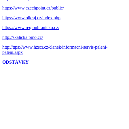
https://www.czechpoint.cz/public/
https://www.olkraj.cz/index.php
https://www.regionhranicko.cz/
http://skalicka.pmo.cz/
http://ttps://www.hzscr.cz/clanek/informacni-servis-paleni-
paleni.aspx
ODSTÁVKY