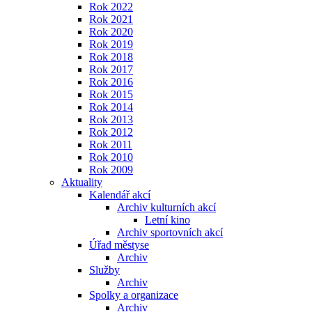
Rok 2022
Rok 2021
Rok 2020
Rok 2019
Rok 2018
Rok 2017
Rok 2016
Rok 2015
Rok 2014
Rok 2013
Rok 2012
Rok 2011
Rok 2010
Rok 2009
Aktuality
Kalendář akcí
Archiv kulturních akcí
Letní kino
Archiv sportovních akcí
Úřad městyse
Archiv
Služby
Archiv
Spolky a organizace
Archiv