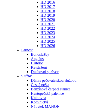
HD 2016
HD 2017
HD 2018
HD 2019
HD 2020
HD 2021
HD 2022
HD 2023
HD 2024
HD 2025
HD 2026
Farnost
Bohoslužby
Angelus
Historie
Ke stažení
Duchovní správce
Služby
Dům s pečovatelskou službou
Česká pošta
Benzínová čerpací stanice
Hustopečská pálenice
Knihovna
Kominictví
Nábytek MAHON