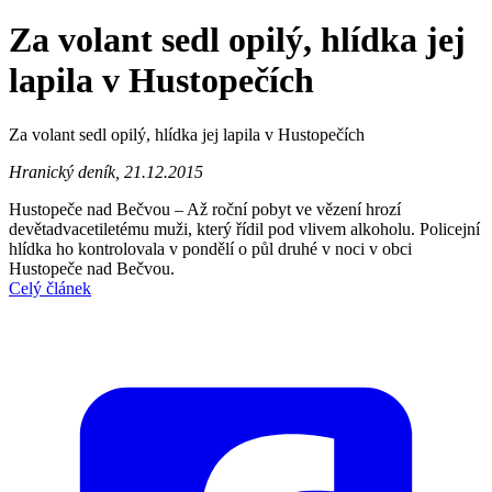
Za volant sedl opilý, hlídka jej
lapila v Hustopečích
Za volant sedl opilý, hlídka jej lapila v Hustopečích
Hranický deník, 21.12.2015
Hustopeče nad Bečvou – Až roční pobyt ve vězení hrozí
devětadvacetiletému muži, který řídil pod vlivem alkoholu. Policejní
hlídka ho kontrolovala v pondělí o půl druhé v noci v obci
Hustopeče nad Bečvou.
Celý článek