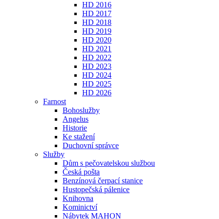
HD 2016
HD 2017
HD 2018
HD 2019
HD 2020
HD 2021
HD 2022
HD 2023
HD 2024
HD 2025
HD 2026
Farnost
Bohoslužby
Angelus
Historie
Ke stažení
Duchovní správce
Služby
Dům s pečovatelskou službou
Česká pošta
Benzínová čerpací stanice
Hustopečská pálenice
Knihovna
Kominictví
Nábytek MAHON