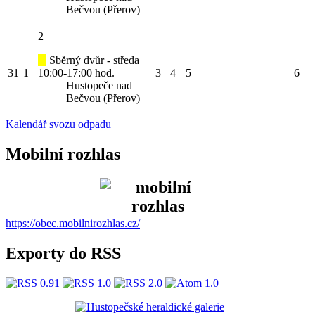
Bečvou (Přerov)
2
Sběrný dvůr - středa
31
1
10:00-17:00 hod.
3
4
5
6
Hustopeče nad
Bečvou (Přerov)
Kalendář svozu odpadu
Mobilní rozhlas
https://obec.mobilnirozhlas.cz/
Exporty do RSS