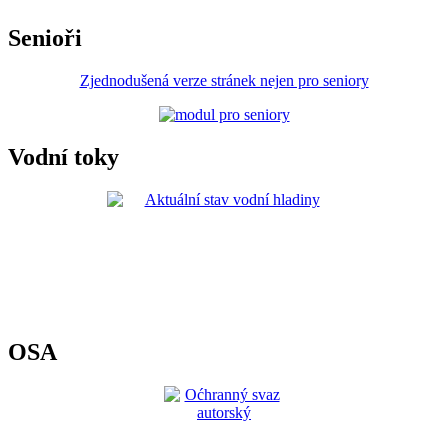
Senioři
Zjednodušená verze stránek nejen pro seniory
Vodní toky
OSA