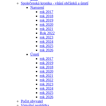
Společenská kronika - vítání občánků a úmrtí
Narození
rok 2017
rok 2018
rok 2019
rok 2020
rok 2021
Rok 2022
rok 2023
rok 2024
rok 2025
rok 2026
Úmrtí
rok 2017
rok 2019
rok 2018
rok 2020
rok 2021
rok 2022
rok 2023
rok 2024
rok 2025
rok 2026
Počet obyvatel
Virtuální prohlídka