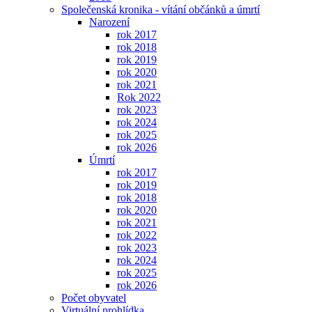
Společenská kronika - vítání občánků a úmrtí
Narození
rok 2017
rok 2018
rok 2019
rok 2020
rok 2021
Rok 2022
rok 2023
rok 2024
rok 2025
rok 2026
Úmrtí
rok 2017
rok 2019
rok 2018
rok 2020
rok 2021
rok 2022
rok 2023
rok 2024
rok 2025
rok 2026
Počet obyvatel
Virtuální prohlídka