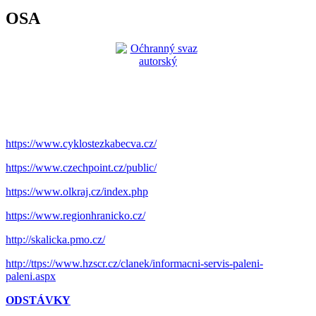
OSA
https://www.cyklostezkabecva.cz/
https://www.czechpoint.cz/public/
https://www.olkraj.cz/index.php
https://www.regionhranicko.cz/
http://skalicka.pmo.cz/
http://ttps://www.hzscr.cz/clanek/informacni-servis-paleni-
paleni.aspx
ODSTÁVKY