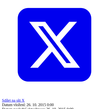
Sdílet na síti X
Datum vložení:
26. 10. 2015 0:00