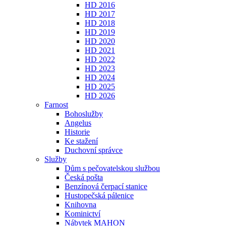
HD 2016
HD 2017
HD 2018
HD 2019
HD 2020
HD 2021
HD 2022
HD 2023
HD 2024
HD 2025
HD 2026
Farnost
Bohoslužby
Angelus
Historie
Ke stažení
Duchovní správce
Služby
Dům s pečovatelskou službou
Česká pošta
Benzínová čerpací stanice
Hustopečská pálenice
Knihovna
Kominictví
Nábytek MAHON