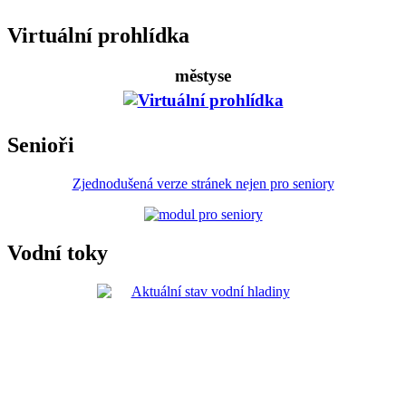
Virtuální prohlídka
městyse
Senioři
Zjednodušená verze stránek nejen pro seniory
Vodní toky