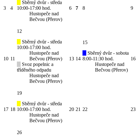
Sběrný dvůr - středa
3
4
10:00-17:00 hod.
6
7
8
9
Hustopeče nad
Bečvou (Přerov)
12
Sběrný dvůr - středa
15
10:00-17:00 hod.
Hustopeče nad
Sběrný dvůr - sobota
10
11
Bečvou (Přerov)
13
14
8:00-11:30 hod.
16
Svoz popelnic a
Hustopeče nad
tříděného odpadu
Bečvou (Přerov)
Hustopeče nad
Bečvou (Přerov)
19
Sběrný dvůr - středa
17
18
10:00-17:00 hod.
20
21
22
23
Hustopeče nad
Bečvou (Přerov)
26