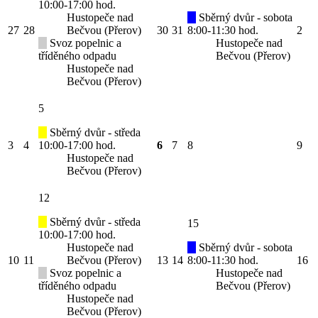
10:00-17:00 hod.
Hustopeče nad
Sběrný dvůr - sobota
27
28
Bečvou (Přerov)
30
31
8:00-11:30 hod.
2
Svoz popelnic a
Hustopeče nad
tříděného odpadu
Bečvou (Přerov)
Hustopeče nad
Bečvou (Přerov)
5
Sběrný dvůr - středa
3
4
10:00-17:00 hod.
6
7
8
9
Hustopeče nad
Bečvou (Přerov)
12
Sběrný dvůr - středa
15
10:00-17:00 hod.
Hustopeče nad
Sběrný dvůr - sobota
10
11
Bečvou (Přerov)
13
14
8:00-11:30 hod.
16
Svoz popelnic a
Hustopeče nad
tříděného odpadu
Bečvou (Přerov)
Hustopeče nad
Bečvou (Přerov)