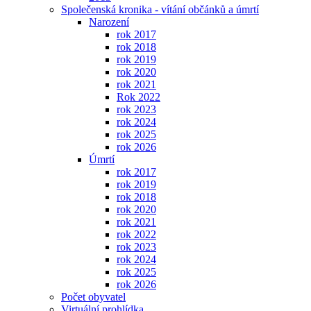
Společenská kronika - vítání občánků a úmrtí
Narození
rok 2017
rok 2018
rok 2019
rok 2020
rok 2021
Rok 2022
rok 2023
rok 2024
rok 2025
rok 2026
Úmrtí
rok 2017
rok 2019
rok 2018
rok 2020
rok 2021
rok 2022
rok 2023
rok 2024
rok 2025
rok 2026
Počet obyvatel
Virtuální prohlídka