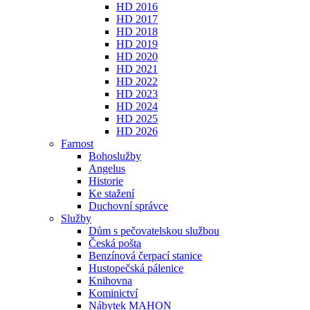
HD 2016
HD 2017
HD 2018
HD 2019
HD 2020
HD 2021
HD 2022
HD 2023
HD 2024
HD 2025
HD 2026
Farnost
Bohoslužby
Angelus
Historie
Ke stažení
Duchovní správce
Služby
Dům s pečovatelskou službou
Česká pošta
Benzínová čerpací stanice
Hustopečská pálenice
Knihovna
Kominictví
Nábytek MAHON