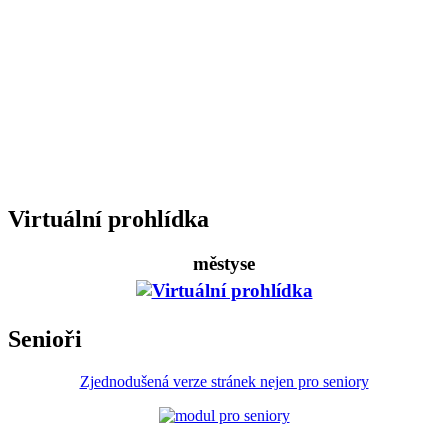
Virtuální prohlídka
městyse
Senioři
Zjednodušená verze stránek nejen pro seniory