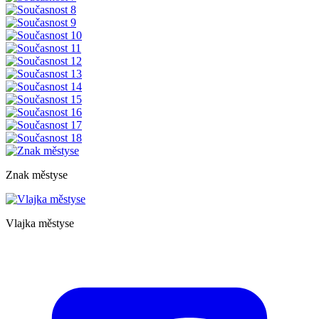
Znak městyse
Vlajka městyse