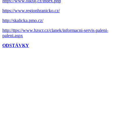
https://www.olkraj.cz/index.php
https://www.regionhranicko.cz/
http://skalicka.pmo.cz/
http://ttps://www.hzscr.cz/clanek/informacni-servis-paleni-
paleni.aspx
ODSTÁVKY