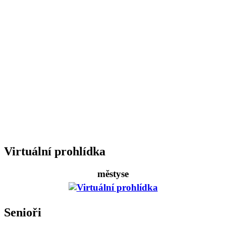
Virtuální prohlídka
městyse
Senioři