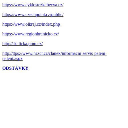
https://www.cyklostezkabecva.cz/
https://www.czechpoint.cz/public/
https://www.olkraj.cz/index.php
https://www.regionhranicko.cz/
http://skalicka.pmo.cz/
http://ttps://www.hzscr.cz/clanek/informacni-servis-paleni-
paleni.aspx
ODSTÁVKY