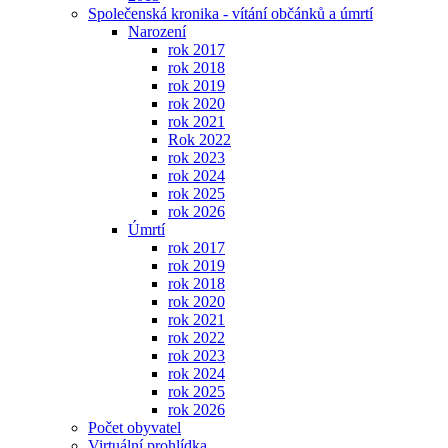
Společenská kronika - vítání občánků a úmrtí
Narození
rok 2017
rok 2018
rok 2019
rok 2020
rok 2021
Rok 2022
rok 2023
rok 2024
rok 2025
rok 2026
Úmrtí
rok 2017
rok 2019
rok 2018
rok 2020
rok 2021
rok 2022
rok 2023
rok 2024
rok 2025
rok 2026
Počet obyvatel
Virtuální prohlídka