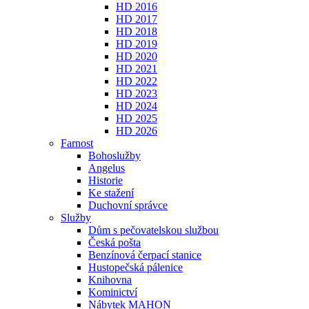
HD 2016
HD 2017
HD 2018
HD 2019
HD 2020
HD 2021
HD 2022
HD 2023
HD 2024
HD 2025
HD 2026
Farnost
Bohoslužby
Angelus
Historie
Ke stažení
Duchovní správce
Služby
Dům s pečovatelskou službou
Česká pošta
Benzínová čerpací stanice
Hustopečská pálenice
Knihovna
Kominictví
Nábytek MAHON