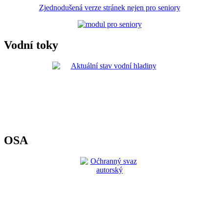
Zjednodušená verze stránek nejen pro seniory
Vodní toky
OSA