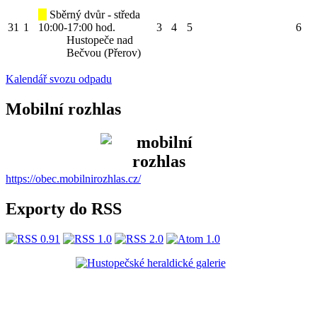
Sběrný dvůr - středa
31
1
10:00-17:00 hod.
3
4
5
6
Hustopeče nad
Bečvou (Přerov)
Kalendář svozu odpadu
Mobilní rozhlas
https://obec.mobilnirozhlas.cz/
Exporty do RSS