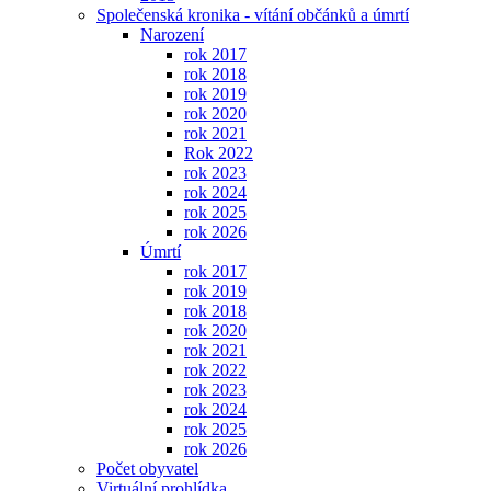
Společenská kronika - vítání občánků a úmrtí
Narození
rok 2017
rok 2018
rok 2019
rok 2020
rok 2021
Rok 2022
rok 2023
rok 2024
rok 2025
rok 2026
Úmrtí
rok 2017
rok 2019
rok 2018
rok 2020
rok 2021
rok 2022
rok 2023
rok 2024
rok 2025
rok 2026
Počet obyvatel
Virtuální prohlídka