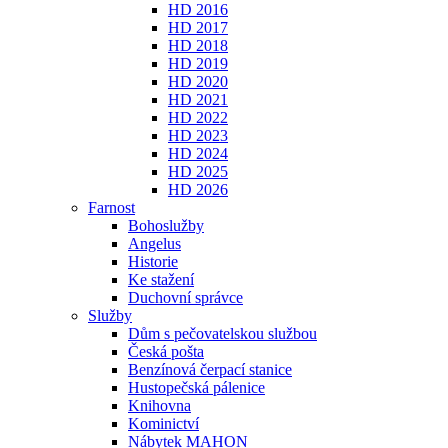
HD 2016
HD 2017
HD 2018
HD 2019
HD 2020
HD 2021
HD 2022
HD 2023
HD 2024
HD 2025
HD 2026
Farnost
Bohoslužby
Angelus
Historie
Ke stažení
Duchovní správce
Služby
Dům s pečovatelskou službou
Česká pošta
Benzínová čerpací stanice
Hustopečská pálenice
Knihovna
Kominictví
Nábytek MAHON