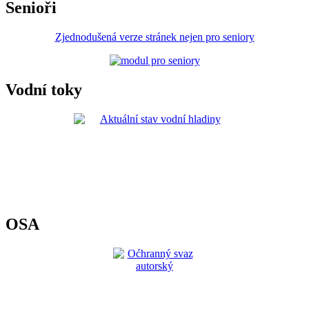
Senioři
Zjednodušená verze stránek nejen pro seniory
Vodní toky
OSA