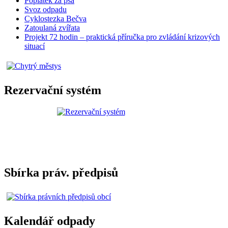
Poplatek za psa
Svoz odpadu
Cyklostezka Bečva
Zatoulaná zvířata
Projekt 72 hodin – praktická příručka pro zvládání krizových
situací
Rezervační systém
Sbírka práv. předpisů
Kalendář odpady