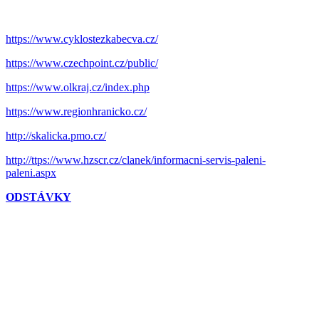
https://www.cyklostezkabecva.cz/
https://www.czechpoint.cz/public/
https://www.olkraj.cz/index.php
https://www.regionhranicko.cz/
http://skalicka.pmo.cz/
http://ttps://www.hzscr.cz/clanek/informacni-servis-paleni-
paleni.aspx
ODSTÁVKY