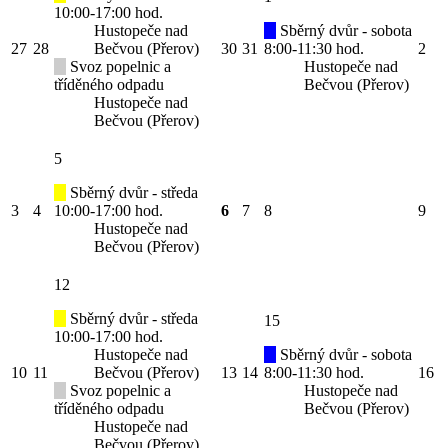
10:00-17:00 hod.
Hustopeče nad
Sběrný dvůr - sobota
27
28
Bečvou (Přerov)
30
31
8:00-11:30 hod.
2
Svoz popelnic a
Hustopeče nad
tříděného odpadu
Bečvou (Přerov)
Hustopeče nad
Bečvou (Přerov)
5
Sběrný dvůr - středa
3
4
10:00-17:00 hod.
6
7
8
9
Hustopeče nad
Bečvou (Přerov)
12
Sběrný dvůr - středa
15
10:00-17:00 hod.
Hustopeče nad
Sběrný dvůr - sobota
10
11
Bečvou (Přerov)
13
14
8:00-11:30 hod.
16
Svoz popelnic a
Hustopeče nad
tříděného odpadu
Bečvou (Přerov)
Hustopeče nad
Bečvou (Přerov)