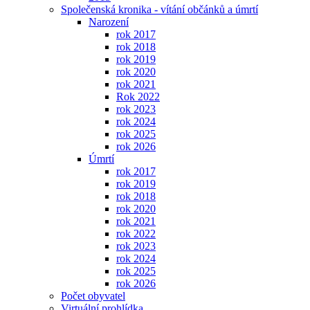
Společenská kronika - vítání občánků a úmrtí
Narození
rok 2017
rok 2018
rok 2019
rok 2020
rok 2021
Rok 2022
rok 2023
rok 2024
rok 2025
rok 2026
Úmrtí
rok 2017
rok 2019
rok 2018
rok 2020
rok 2021
rok 2022
rok 2023
rok 2024
rok 2025
rok 2026
Počet obyvatel
Virtuální prohlídka