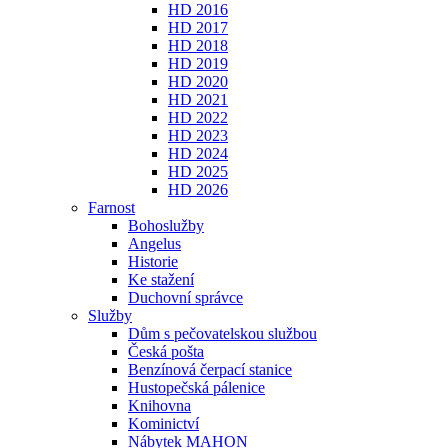
HD 2016
HD 2017
HD 2018
HD 2019
HD 2020
HD 2021
HD 2022
HD 2023
HD 2024
HD 2025
HD 2026
Farnost
Bohoslužby
Angelus
Historie
Ke stažení
Duchovní správce
Služby
Dům s pečovatelskou službou
Česká pošta
Benzínová čerpací stanice
Hustopečská pálenice
Knihovna
Kominictví
Nábytek MAHON