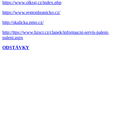
https://www.olkraj.cz/index.php
https://www.regionhranicko.cz/
http://skalicka.pmo.cz/
http://ttps://www.hzscr.cz/clanek/informacni-servis-paleni-
paleni.aspx
ODSTÁVKY