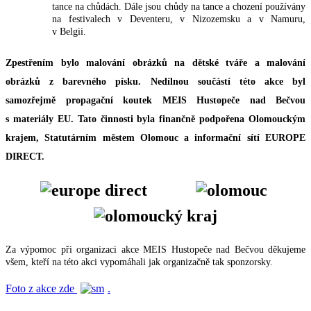
tance na chůdách. Dále jsou chůdy na tance a chození používány
na festivalech v Deventeru, v Nizozemsku a v Namuru,
v Belgii.
Zpestřením bylo malování obrázků na dětské tváře a malování
obrázků z barevného písku. Nedílnou součástí této akce byl
samozřejmě propagační koutek MEIS Hustopeče nad Bečvou
s materiály EU. Tato činnosti byla finančně podpořena Olomouckým
krajem, Statutárním městem Olomouc a informační sítí EUROPE
DIRECT.
Za výpomoc při organizaci akce MEIS Hustopeče nad Bečvou děkujeme
všem, kteří na této akci vypomáhali jak organizačně tak sponzorsky.
Foto z akce zde
.