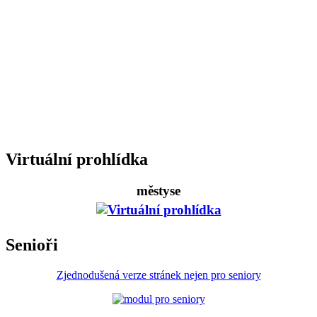
Virtuální prohlídka
městyse
Senioři
Zjednodušená verze stránek nejen pro seniory