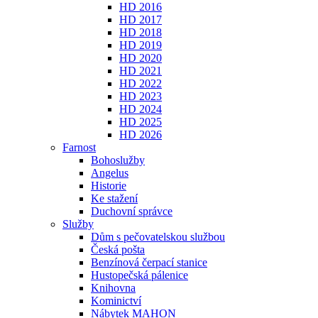
HD 2016
HD 2017
HD 2018
HD 2019
HD 2020
HD 2021
HD 2022
HD 2023
HD 2024
HD 2025
HD 2026
Farnost
Bohoslužby
Angelus
Historie
Ke stažení
Duchovní správce
Služby
Dům s pečovatelskou službou
Česká pošta
Benzínová čerpací stanice
Hustopečská pálenice
Knihovna
Kominictví
Nábytek MAHON