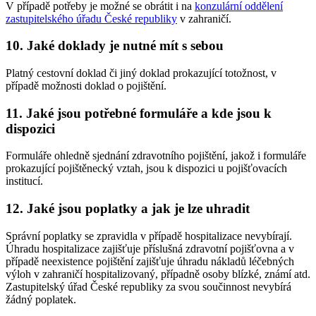
V případě potřeby je možné se obrátit i na
konzulární oddělení
zastupitelského úřadu České republiky
v zahraničí.
10. Jaké doklady je nutné mít s sebou
Platný cestovní doklad či jiný doklad prokazující totožnost, v
případě možnosti doklad o pojištění.
11. Jaké jsou potřebné formuláře a kde jsou k
dispozici
Formuláře ohledně sjednání zdravotního pojištění, jakož i formuláře
prokazující pojištěnecký vztah, jsou k dispozici u pojišťovacích
institucí.
12. Jaké jsou poplatky a jak je lze uhradit
Správní poplatky se zpravidla v případě hospitalizace nevybírají.
Úhradu hospitalizace zajišťuje příslušná zdravotní pojišťovna a v
případě neexistence pojištění zajišťuje úhradu nákladů léčebných
výloh v zahraničí hospitalizovaný, případně osoby blízké, známí atd.
Zastupitelský úřad České republiky za svou součinnost nevybírá
žádný poplatek.