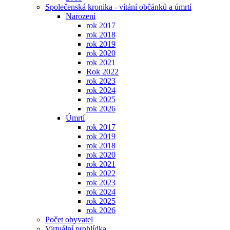
Společenská kronika - vítání občánků a úmrtí
Narození
rok 2017
rok 2018
rok 2019
rok 2020
rok 2021
Rok 2022
rok 2023
rok 2024
rok 2025
rok 2026
Úmrtí
rok 2017
rok 2019
rok 2018
rok 2020
rok 2021
rok 2022
rok 2023
rok 2024
rok 2025
rok 2026
Počet obyvatel
Virtuální prohlídka