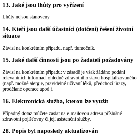
13. Jaké jsou lhůty pro vyřízení
Lhůty nejsou stanoveny.
14. Kteří jsou další účastníci (dotčení) řešení životní
situace
Závisí na konkrétním případu, např. tlumočník.
15. Jaké další činnosti jsou po žadateli požadovány
Závisí na konkrétním případu; v zásadě je však žádáno podání
relevantních informací ohledně zdravotního stavu hospitalizovaného
(např. možné alergie, pravidelné užívaní léků, předchozí úrazy,
prodělané operace apod.).
16. Elektronická služba, kterou lze využít
Případný dotaz můžete zaslat na e-mailovou adresu příslušné
zdravotní pojišťovny či její asistenční služby.
28. Popis byl naposledy aktualizován