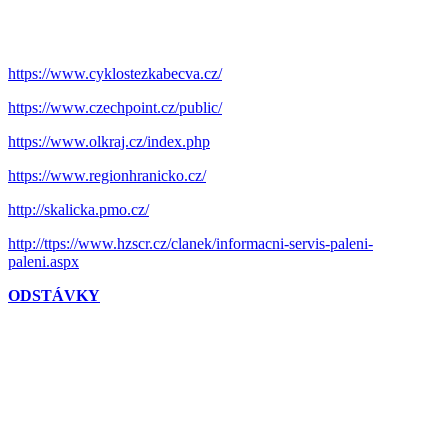
https://www.cyklostezkabecva.cz/
https://www.czechpoint.cz/public/
https://www.olkraj.cz/index.php
https://www.regionhranicko.cz/
http://skalicka.pmo.cz/
http://ttps://www.hzscr.cz/clanek/informacni-servis-paleni-
paleni.aspx
ODSTÁVKY