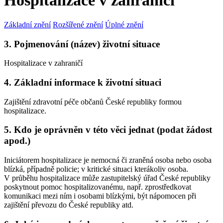
Hospitalizace v zahraničí
Základní znění
Rozšířené znění
Úplné znění
3. Pojmenování (název) životní situace
Hospitalizace v zahraničí
4. Základní informace k životní situaci
Zajištění zdravotní péče občanů České republiky formou
hospitalizace.
5. Kdo je oprávněn v této věci jednat (podat žádost
apod.)
Iniciátorem hospitalizace je nemocná či zraněná osoba nebo osoba
blízká, případně policie; v kritické situaci kterákoliv osoba.
V průběhu hospitalizace může zastupitelský úřad České republiky
poskytnout pomoc hospitalizovanému, např. zprostředkovat
komunikaci mezi ním i osobami blízkými, být nápomocen při
zajištění převozu do České republiky atd.