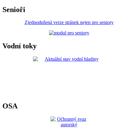
Senioři
Zjednodušená verze stránek nejen pro seniory
Vodní toky
OSA