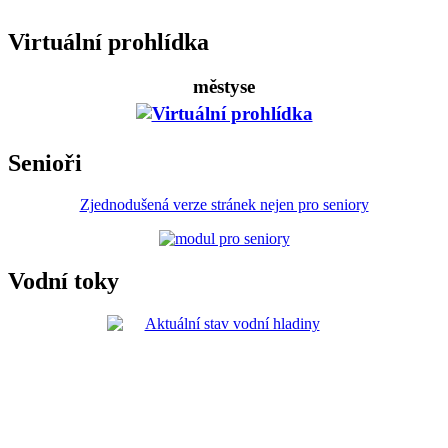
Virtuální prohlídka
městyse
Senioři
Zjednodušená verze stránek nejen pro seniory
Vodní toky