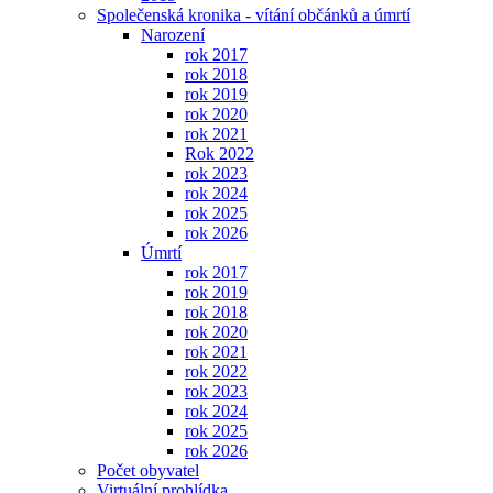
Společenská kronika - vítání občánků a úmrtí
Narození
rok 2017
rok 2018
rok 2019
rok 2020
rok 2021
Rok 2022
rok 2023
rok 2024
rok 2025
rok 2026
Úmrtí
rok 2017
rok 2019
rok 2018
rok 2020
rok 2021
rok 2022
rok 2023
rok 2024
rok 2025
rok 2026
Počet obyvatel
Virtuální prohlídka