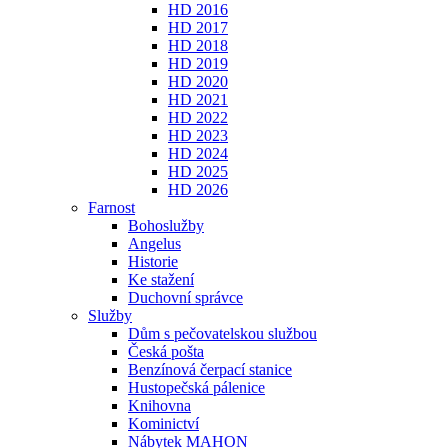
HD 2016
HD 2017
HD 2018
HD 2019
HD 2020
HD 2021
HD 2022
HD 2023
HD 2024
HD 2025
HD 2026
Farnost
Bohoslužby
Angelus
Historie
Ke stažení
Duchovní správce
Služby
Dům s pečovatelskou službou
Česká pošta
Benzínová čerpací stanice
Hustopečská pálenice
Knihovna
Kominictví
Nábytek MAHON