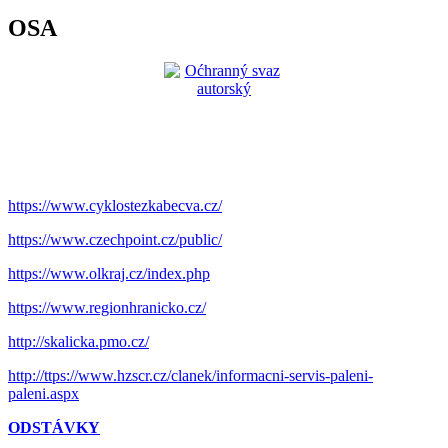
OSA
https://www.cyklostezkabecva.cz/
https://www.czechpoint.cz/public/
https://www.olkraj.cz/index.php
https://www.regionhranicko.cz/
http://skalicka.pmo.cz/
http://ttps://www.hzscr.cz/clanek/informacni-servis-paleni-
paleni.aspx
ODSTÁVKY