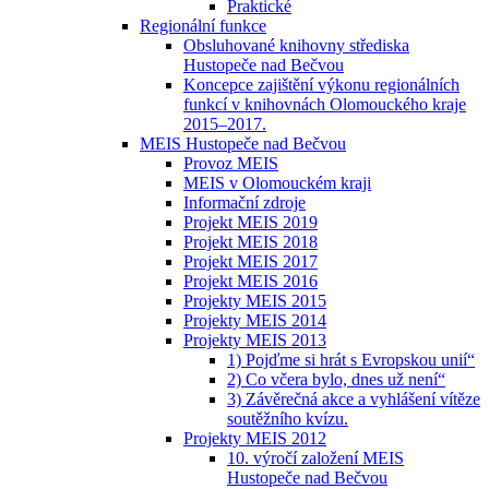
Praktické
Regionální funkce
Obsluhované knihovny střediska
Hustopeče nad Bečvou
Koncepce zajištění výkonu regionálních
funkcí v knihovnách Olomouckého kraje
2015–2017.
MEIS Hustopeče nad Bečvou
Provoz MEIS
MEIS v Olomouckém kraji
Informační zdroje
Projekt MEIS 2019
Projekt MEIS 2018
Projekt MEIS 2017
Projekt MEIS 2016
Projekty MEIS 2015
Projekty MEIS 2014
Projekty MEIS 2013
1) Pojďme si hrát s Evropskou unií“
2) Co včera bylo, dnes už není“
3) Závěrečná akce a vyhlášení vítěze
soutěžního kvízu.
Projekty MEIS 2012
10. výročí založení MEIS
Hustopeče nad Bečvou