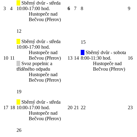
Sběrný dvůr - středa
3
4
10:00-17:00 hod.
6
7
8
9
Hustopeče nad
Bečvou (Přerov)
12
Sběrný dvůr - středa
15
10:00-17:00 hod.
Hustopeče nad
Sběrný dvůr - sobota
10
11
Bečvou (Přerov)
13
14
8:00-11:30 hod.
16
Svoz popelnic a
Hustopeče nad
tříděného odpadu
Bečvou (Přerov)
Hustopeče nad
Bečvou (Přerov)
19
Sběrný dvůr - středa
17
18
10:00-17:00 hod.
20
21
22
23
Hustopeče nad
Bečvou (Přerov)
26