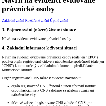
Návrh na evidenci evidované
právnické osoby
Základní znění
Rozšířené znění
Úplné znění
3. Pojmenování (název) životní situace
Návrh na evidenci evidované právnické osoby
4. Základní informace k životní situaci
Návrh na evidenci evidované právnické osoby (dále jen "EPO")
podává orgán registrované církve a náboženské společnosti (dále jen
"CNS") k tomu určený v základním dokumentu předkládaném
Ministerstvu kultury.
Orgán registrované CNS může k evidenci navrhnout:
orgán registrované CNS, řeholní a jinou církevní instituci
osob hlásících se k CNS založené za účelem vyznávání
náboženské víry,
účelové zařízení registrované CNS založené CNS pro