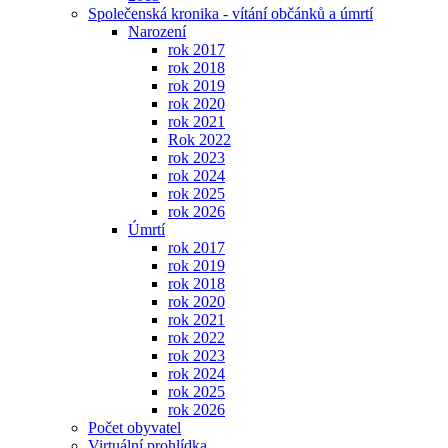
Společenská kronika - vítání občánků a úmrtí
Narození
rok 2017
rok 2018
rok 2019
rok 2020
rok 2021
Rok 2022
rok 2023
rok 2024
rok 2025
rok 2026
Úmrtí
rok 2017
rok 2019
rok 2018
rok 2020
rok 2021
rok 2022
rok 2023
rok 2024
rok 2025
rok 2026
Počet obyvatel
Virtuální prohlídka