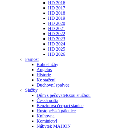
HD 2016
HD 2017
HD 2018
HD 2019
HD 2020
HD 2021
HD 2022
HD 2023
HD 2024
HD 2025
HD 2026
Farnost
Bohoslužby
Angelus
Historie
Ke stažení
Duchovní správce
Služby
Dům s pečovatelskou službou
Česká pošta
Benzínová čerpací stanice
Hustopečská pálenice
Knihovna
Kominictví
Nábytek MAHON