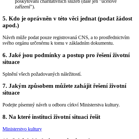
poskytování charitativních služeb (dále jen "účelové
zařízení").
5. Kdo je oprávněn v této věci jednat (podat žádost
apod.)
Návrh může podat pouze registrovaná CNS, a to prostřednictvím
svého orgánu určenému k tomu v základním dokumentu.
6. Jaké jsou podmínky a postup pro řešení životní
situace
Splnění všech požadovaných náležitostí.
7. Jakým způsobem můžete zahájit řešení životní
situace
Podejte písemný návrh u odboru církví Ministerstva kultury.
8. Na které instituci životní situaci řešit
Ministerstvo kultury