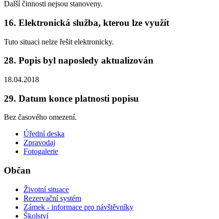
Další činnosti nejsou stanoveny.
16. Elektronická služba, kterou lze využít
Tuto situaci nelze řešit elektronicky.
28. Popis byl naposledy aktualizován
18.04.2018
29. Datum konce platnosti popisu
Bez časového omezení.
Úřední deska
Zpravodaj
Fotogalerie
Občan
Životní situace
Rezervační systém
Zámek - informace pro návštěvníky
Školství