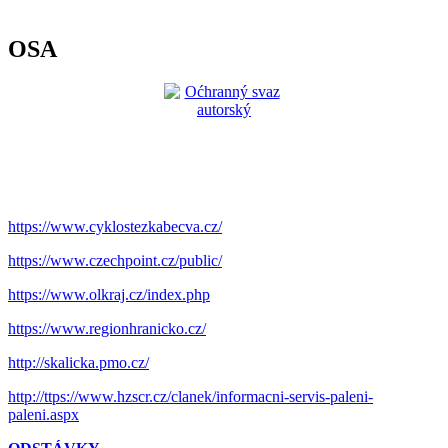
OSA
https://www.cyklostezkabecva.cz/
https://www.czechpoint.cz/public/
https://www.olkraj.cz/index.php
https://www.regionhranicko.cz/
http://skalicka.pmo.cz/
http://ttps://www.hzscr.cz/clanek/informacni-servis-paleni-
paleni.aspx