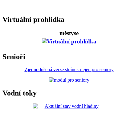
Virtuální prohlídka
městyse
Senioři
Zjednodušená verze stránek nejen pro seniory
Vodní toky