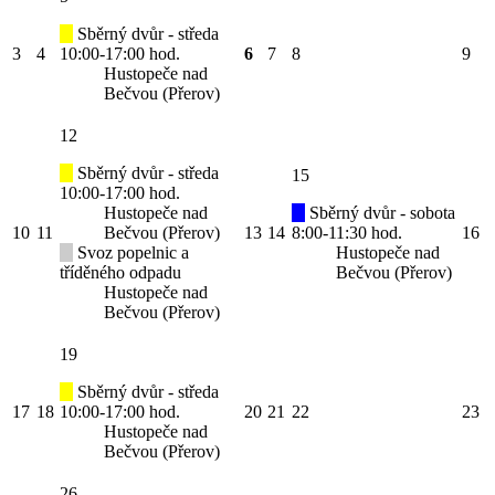
Sběrný dvůr - středa
3
4
10:00-17:00 hod.
6
7
8
9
Hustopeče nad
Bečvou (Přerov)
12
Sběrný dvůr - středa
15
10:00-17:00 hod.
Hustopeče nad
Sběrný dvůr - sobota
10
11
Bečvou (Přerov)
13
14
8:00-11:30 hod.
16
Svoz popelnic a
Hustopeče nad
tříděného odpadu
Bečvou (Přerov)
Hustopeče nad
Bečvou (Přerov)
19
Sběrný dvůr - středa
17
18
10:00-17:00 hod.
20
21
22
23
Hustopeče nad
Bečvou (Přerov)
26